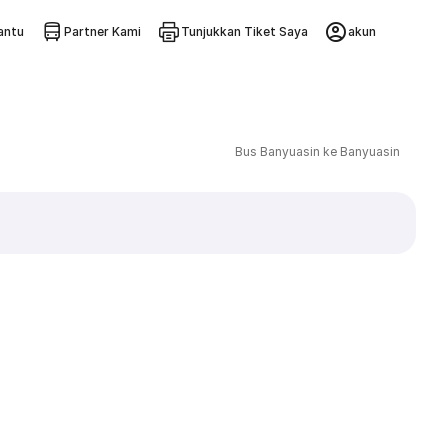
ntu
Partner Kami
Tunjukkan Tiket Saya
akun
Bus Banyuasin ke Banyuasin