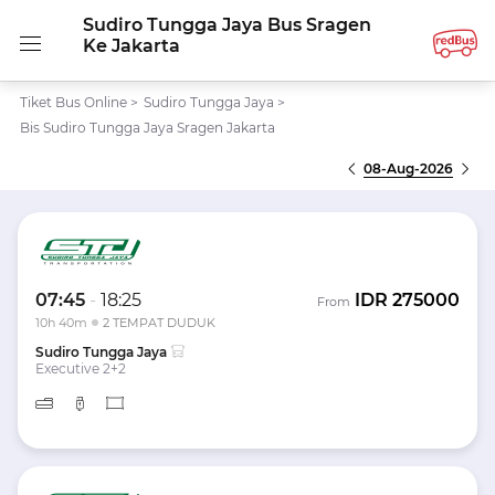
Sudiro Tungga Jaya Bus Sragen
Ke Jakarta
Tiket Bus Online
>
Sudiro Tungga Jaya
>
Bis Sudiro Tungga Jaya Sragen Jakarta
08-Aug-2026
07:45
-
18:25
IDR
275000
From
10h 40m
2 TEMPAT DUDUK
Sudiro Tungga Jaya
Executive 2+2