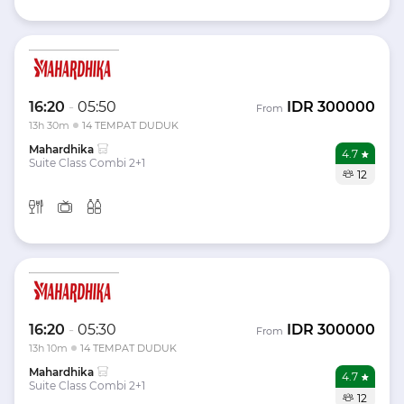
16:20
-
05:50
IDR
300000
From
13h 30m
14 TEMPAT DUDUK
Mahardhika
4.7
Suite Class Combi 2+1
12
16:20
-
05:30
IDR
300000
From
13h 10m
14 TEMPAT DUDUK
Mahardhika
4.7
Suite Class Combi 2+1
12