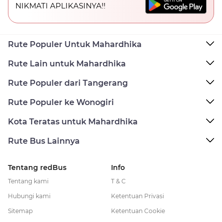
NIKMATI APLIKASINYA!!
Rute Populer Untuk Mahardhika
Rute Lain untuk Mahardhika
Rute Populer dari Tangerang
Rute Populer ke Wonogiri
Kota Teratas untuk Mahardhika
Rute Bus Lainnya
Tentang redBus
Info
Tentang kami
T & C
Hubungi kami
Ketentuan Privasi
Sitemap
Ketentuan Cookie