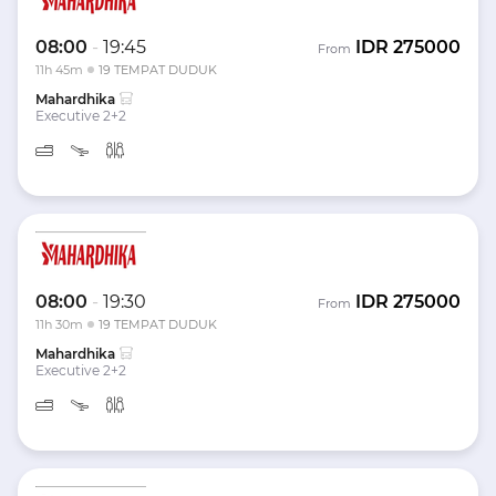
08:00
-
19:45
IDR
275000
From
11h 45m
19 TEMPAT DUDUK
Mahardhika
Executive 2+2
08:00
-
19:30
IDR
275000
From
11h 30m
19 TEMPAT DUDUK
Mahardhika
Executive 2+2