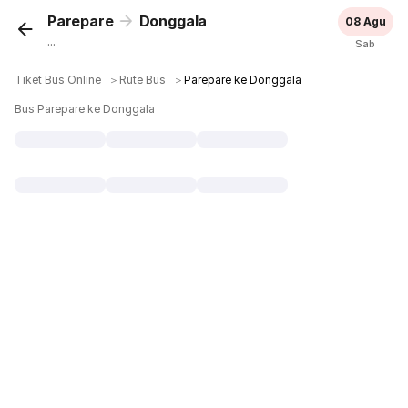
Parepare
Donggala
08 Agu
...
Sab
Tiket Bus Online
＞
Rute Bus
＞
Parepare ke Donggala
Bus Parepare ke Donggala