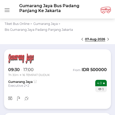
Gumarang Jaya Bus Padang
Panjang Ke Jakarta
Tiket Bus Online
>
Gumarang Jaya
>
Bis Gumarang Jaya Padang Panjang Jakarta
07-Aug-2026
09:30
-
17:00
IDR
500000
From
7h 30m
16 TEMPAT DUDUK
Gumarang Jaya
4.0
Executive 2+2
1