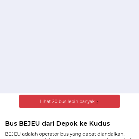
Lihat 20 bus lebih banyak
Bus BEJEU dari Depok ke Kudus
BEJEU adalah operator bus yang dapat diandalkan,