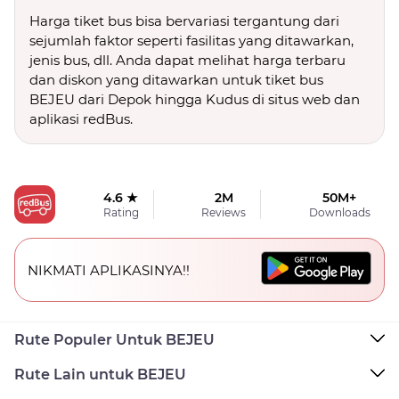
Harga tiket bus bisa bervariasi tergantung dari
sejumlah faktor seperti fasilitas yang ditawarkan,
jenis bus, dll. Anda dapat melihat harga terbaru
dan diskon yang ditawarkan untuk tiket bus
BEJEU dari Depok hingga Kudus di situs web dan
aplikasi redBus.
4.6 ★
2M
50M+
Rating
Reviews
Downloads
NIKMATI APLIKASINYA!!
Rute Populer Untuk BEJEU
Rute Lain untuk BEJEU