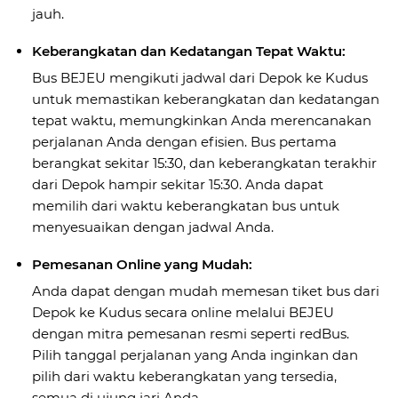
jauh.
Keberangkatan dan Kedatangan Tepat Waktu:
Bus BEJEU mengikuti jadwal dari Depok ke Kudus
untuk memastikan keberangkatan dan kedatangan
tepat waktu, memungkinkan Anda merencanakan
perjalanan Anda dengan efisien. Bus pertama
berangkat sekitar 15:30, dan keberangkatan terakhir
dari Depok hampir sekitar 15:30. Anda dapat
memilih dari waktu keberangkatan bus untuk
menyesuaikan dengan jadwal Anda.
Pemesanan Online yang Mudah:
Anda dapat dengan mudah memesan tiket bus dari
Depok ke Kudus secara online melalui BEJEU
dengan mitra pemesanan resmi seperti redBus.
Pilih tanggal perjalanan yang Anda inginkan dan
pilih dari waktu keberangkatan yang tersedia,
semua di ujung jari Anda.