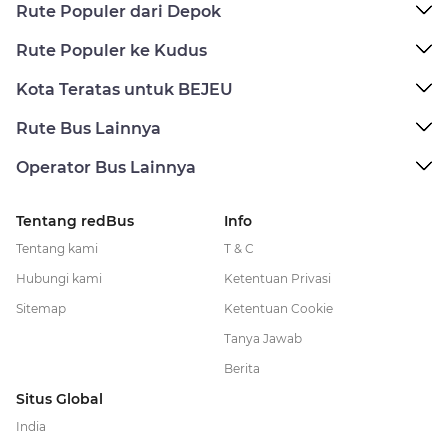
Rute Populer dari Depok
Rute Populer ke Kudus
Kota Teratas untuk BEJEU
Rute Bus Lainnya
Operator Bus Lainnya
Tentang redBus
Info
Tentang kami
T & C
Hubungi kami
Ketentuan Privasi
Sitemap
Ketentuan Cookie
Tanya Jawab
Berita
Situs Global
India