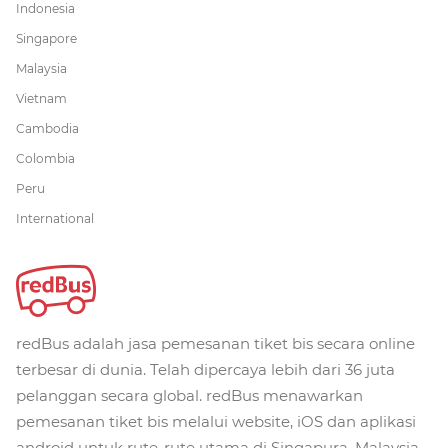
Indonesia
Singapore
Malaysia
Vietnam
Cambodia
Colombia
Peru
International
redBus adalah jasa pemesanan tiket bis secara online
terbesar di dunia. Telah dipercaya lebih dari 36 juta
pelanggan secara global. redBus menawarkan
pemesanan tiket bis melalui website, iOS dan aplikasi
android untuk rute-rute utama di Singapura, Malaysia,