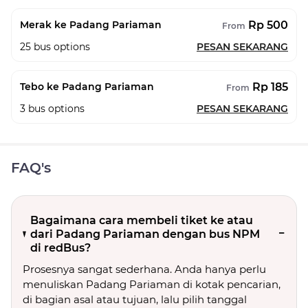
Rp 500
Merak ke Padang Pariaman
From
25
bus options
PESAN SEKARANG
Rp 185
Tebo ke Padang Pariaman
From
3
bus options
PESAN SEKARANG
FAQ's
Bagaimana cara membeli tiket ke atau
dari Padang Pariaman dengan bus NPM
di redBus?
Prosesnya sangat sederhana. Anda hanya perlu
menuliskan Padang Pariaman di kotak pencarian,
di bagian asal atau tujuan, lalu pilih tanggal