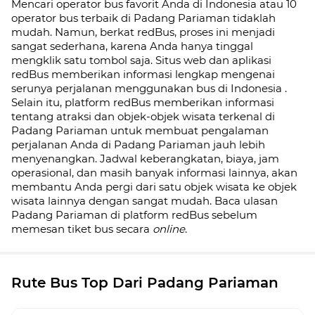
Mencari operator bus favorit Anda di Indonesia atau 10
operator bus terbaik di
Padang Pariaman
tidaklah
mudah. Namun, berkat redBus, proses ini menjadi
sangat sederhana, karena Anda hanya tinggal
mengklik satu tombol saja. Situs web dan aplikasi
redBus memberikan informasi lengkap mengenai
serunya perjalanan menggunakan bus di
Indonesia
.
Selain itu, platform redBus memberikan informasi
tentang atraksi dan objek-objek wisata terkenal di
Padang Pariaman
untuk membuat pengalaman
perjalanan Anda di
Padang Pariaman
jauh lebih
menyenangkan. Jadwal keberangkatan, biaya, jam
operasional, dan masih banyak informasi lainnya, akan
membantu Anda pergi dari satu objek wisata ke objek
wisata lainnya dengan sangat mudah. Baca ulasan
Padang Pariaman
di platform redBus sebelum
memesan tiket bus secara
online
.
Rute Bus Top Dari Padang Pariaman