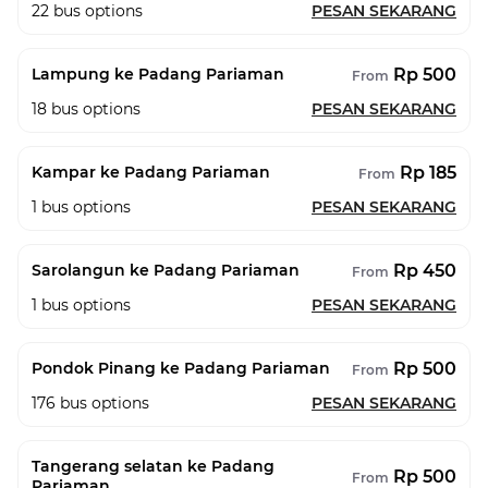
22
bus options
PESAN SEKARANG
Rp 500
Lampung ke Padang Pariaman
From
18
bus options
PESAN SEKARANG
Rp 185
Kampar ke Padang Pariaman
From
1
bus options
PESAN SEKARANG
Rp 450
Sarolangun ke Padang Pariaman
From
1
bus options
PESAN SEKARANG
Rp 500
Pondok Pinang ke Padang Pariaman
From
176
bus options
PESAN SEKARANG
Tangerang selatan ke Padang
Rp 500
From
Pariaman