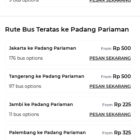
9
bus options
PESAN SEKARANG
Rute Bus Teratas ke Padang Pariaman
Rp 500
Jakarta ke Padang Pariaman
From
176
bus options
PESAN SEKARANG
Rp 500
Tangerang ke Padang Pariaman
From
97
bus options
PESAN SEKARANG
Rp 225
Jambi ke Padang Pariaman
From
11
bus options
PESAN SEKARANG
Rp 325
Palembang ke Padang Pariaman
From