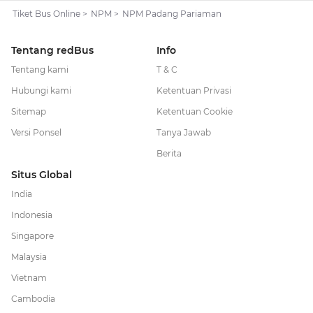
Tiket Bus Online
>
NPM
>
NPM Padang Pariaman
Tentang redBus
Info
Tentang kami
T & C
Hubungi kami
Ketentuan Privasi
Sitemap
Ketentuan Cookie
Versi Ponsel
Tanya Jawab
Berita
Situs Global
India
Indonesia
Singapore
Malaysia
Vietnam
Cambodia