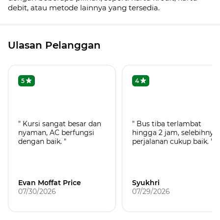
debit, atau metode lainnya yang tersedia.
Ulasan Pelanggan
5
4
" Kursi sangat besar dan
" Bus tiba terlambat
nyaman, AC berfungsi
hingga 2 jam, selebihnya
dengan baik. "
perjalanan cukup baik. "
Evan Moffat Price
Syukhri
07/30/2026
07/29/2026