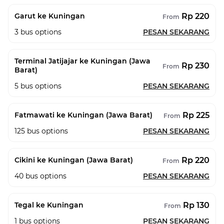
Rp 220
Garut ke Kuningan
From
3
bus options
PESAN SEKARANG
Terminal Jatijajar ke Kuningan (Jawa
Rp 230
From
Barat)
5
bus options
PESAN SEKARANG
Rp 225
Fatmawati ke Kuningan (Jawa Barat)
From
125
bus options
PESAN SEKARANG
Rp 220
Cikini ke Kuningan (Jawa Barat)
From
40
bus options
PESAN SEKARANG
Rp 130
Tegal ke Kuningan
From
1
bus options
PESAN SEKARANG