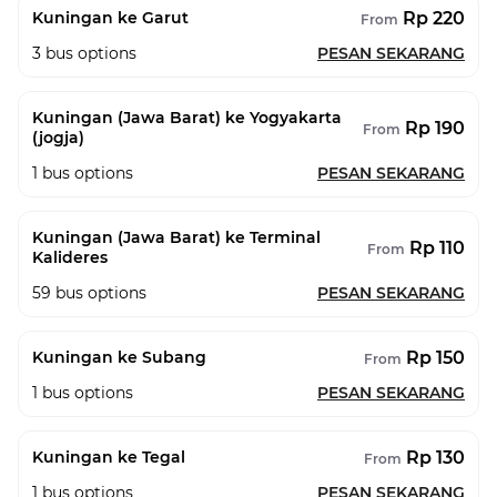
Rp 220
Kuningan ke Garut
From
3
bus options
PESAN SEKARANG
Kuningan (Jawa Barat) ke Yogyakarta
Rp 190
From
(jogja)
1
bus options
PESAN SEKARANG
Kuningan (Jawa Barat) ke Terminal
Rp 110
From
Kalideres
59
bus options
PESAN SEKARANG
Rp 150
Kuningan ke Subang
From
1
bus options
PESAN SEKARANG
Rp 130
Kuningan ke Tegal
From
1
bus options
PESAN SEKARANG