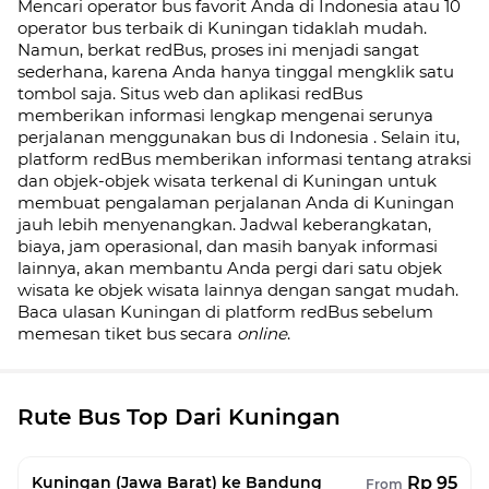
Mencari operator bus favorit Anda di Indonesia atau 10
operator bus terbaik di
Kuningan
tidaklah mudah.
Namun, berkat redBus, proses ini menjadi sangat
sederhana, karena Anda hanya tinggal mengklik satu
tombol saja. Situs web dan aplikasi redBus
memberikan informasi lengkap mengenai serunya
perjalanan menggunakan bus di
Indonesia
. Selain itu,
platform redBus memberikan informasi tentang atraksi
dan objek-objek wisata terkenal di
Kuningan
untuk
membuat pengalaman perjalanan Anda di
Kuningan
jauh lebih menyenangkan. Jadwal keberangkatan,
biaya, jam operasional, dan masih banyak informasi
lainnya, akan membantu Anda pergi dari satu objek
wisata ke objek wisata lainnya dengan sangat mudah.
Baca ulasan
Kuningan
di platform redBus sebelum
memesan tiket bus secara
online
.
Rute Bus Top Dari Kuningan
Rp 95
Kuningan (Jawa Barat) ke Bandung
From