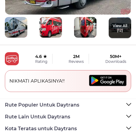
View All
(12)
4.6 ★
2M
50M+
Rating
Reviews
Downloads
NIKMATI APLIKASINYA!!
Rute Populer Untuk Daytrans
Rute Lain Untuk Daytrans
Kota Teratas untuk Daytrans