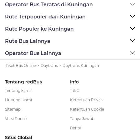
Operator Bus Teratas di Kuningan
Rute Terpopuler dari Kuningan
Rute Populer ke Kuningan
Rute Bus Lainnya
Operator Bus Lainnya
Tiket Bus Online
>
Daytrans
>
Daytrans Kuningan
Tentang redBus
Info
Tentang kami
T & C
Hubungi kami
Ketentuan Privasi
Sitemap
Ketentuan Cookie
Versi Ponsel
Tanya Jawab
Berita
Situs Global