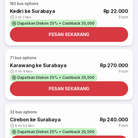
162
bus options
Kediri ke Surabaya
Rp 22.000
From
3 Hr 7 Min
Dapatkan Diskon 25% + Cashback 20,000
PESAN SEKARANG
71
bus options
Karawang ke Surabaya
Rp 270.000
From
11 Hr 4 Min
Dapatkan Diskon 25% + Cashback 20,000
PESAN SEKARANG
32
bus options
Cirebon ke Surabaya
Rp 240.000
From
8 Hr 53 Min
Dapatkan Diskon 25% + Cashback 20,000