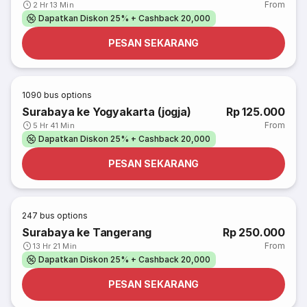
From
2 Hr 13 Min
Dapatkan Diskon 25% + Cashback 20,000
PESAN SEKARANG
1090
bus options
Surabaya ke Yogyakarta (jogja)
Rp 125.000
From
5 Hr 41 Min
Dapatkan Diskon 25% + Cashback 20,000
PESAN SEKARANG
247
bus options
Surabaya ke Tangerang
Rp 250.000
From
13 Hr 21 Min
Dapatkan Diskon 25% + Cashback 20,000
PESAN SEKARANG