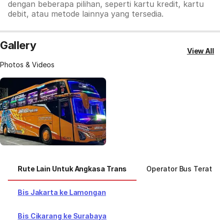
dengan beberapa pilihan, seperti kartu kredit, kartu
debit, atau metode lainnya yang tersedia.
Gallery
View All
Photos & Videos
Rute Lain Untuk Angkasa Trans
Operator Bus Teratas
Bis Jakarta ke Lamongan
Bis Cikarang ke Surabaya