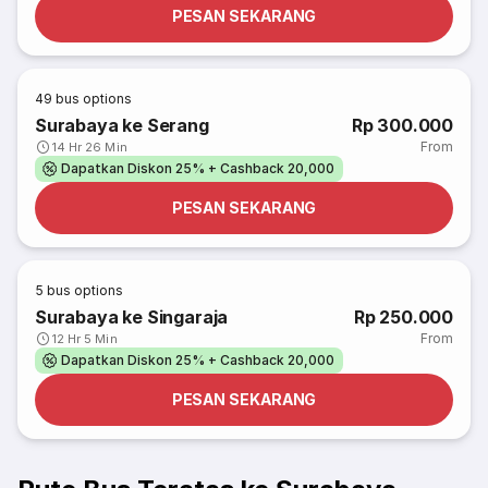
PESAN SEKARANG
49
bus options
Surabaya ke Serang
Rp 300.000
From
14 Hr 26 Min
Dapatkan Diskon 25% + Cashback 20,000
PESAN SEKARANG
5
bus options
Surabaya ke Singaraja
Rp 250.000
From
12 Hr 5 Min
Dapatkan Diskon 25% + Cashback 20,000
PESAN SEKARANG