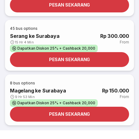
PESAN SEKARANG
45
bus options
Serang ke Surabaya
Rp 300.000
From
15 Hr 4 Min
Dapatkan Diskon 25% + Cashback 20,000
PESAN SEKARANG
8
bus options
Magelang ke Surabaya
Rp 150.000
From
9 Hr 53 Min
Dapatkan Diskon 25% + Cashback 20,000
PESAN SEKARANG