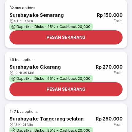
82
bus options
Surabaya ke Semarang
Rp 150.000
From
5 Hr 59 Min
Dapatkan Diskon 25% + Cashback 20,000
PESAN SEKARANG
49
bus options
Surabaya ke Cikarang
Rp 270.000
From
10 Hr 35 Min
Dapatkan Diskon 25% + Cashback 20,000
PESAN SEKARANG
247
bus options
Surabaya ke Tangerang selatan
Rp 250.000
From
13 Hr 21 Min
Dapatkan Diskon 25% + Cashback 20,000