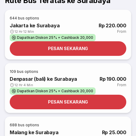
Rute Bus Teratas ke Surabaya
644
bus options
Jakarta ke Surabaya
Rp 220.000
From
12 Hr 12 Min
Dapatkan Diskon 25% + Cashback 20,000
PESAN SEKARANG
109
bus options
Denpasar (bali) ke Surabaya
Rp 190.000
From
12 Hr 4 Min
Dapatkan Diskon 25% + Cashback 20,000
PESAN SEKARANG
688
bus options
Malang ke Surabaya
Rp 25.000