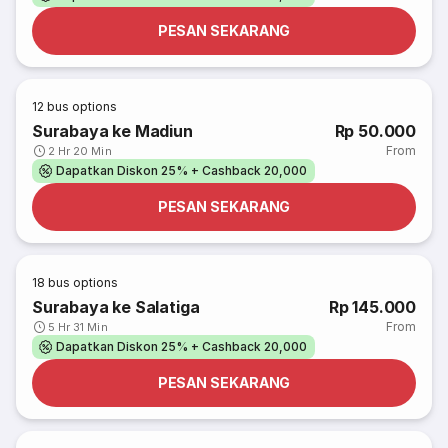
PESAN SEKARANG
12
bus options
Surabaya ke Madiun
Rp 50.000
From
2 Hr 20 Min
Dapatkan Diskon 25% + Cashback 20,000
PESAN SEKARANG
18
bus options
Surabaya ke Salatiga
Rp 145.000
From
5 Hr 31 Min
Dapatkan Diskon 25% + Cashback 20,000
PESAN SEKARANG