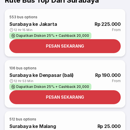
Rute Bus Top Dari Surabaya
553
bus options
Surabaya ke Jakarta
Rp 225.000
From
12 Hr 15 Min
Dapatkan Diskon 25% + Cashback 20,000
PESAN SEKARANG
106
bus options
Surabaya ke Denpasar (bali)
Rp 190.000
From
12 Hr 53 Min
Dapatkan Diskon 25% + Cashback 20,000
PESAN SEKARANG
512
bus options
Surabaya ke Malang
Rp 25.000