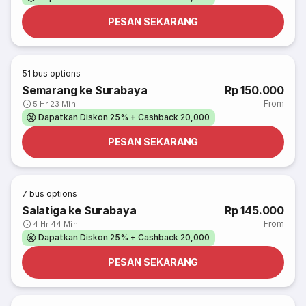
PESAN SEKARANG
51
bus options
Semarang ke Surabaya
Rp 150.000
From
5 Hr 23 Min
Dapatkan Diskon 25% + Cashback 20,000
PESAN SEKARANG
7
bus options
Salatiga ke Surabaya
Rp 145.000
From
4 Hr 44 Min
Dapatkan Diskon 25% + Cashback 20,000
PESAN SEKARANG