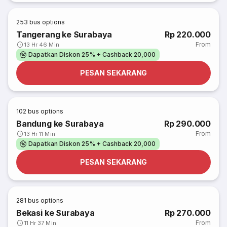
253
bus options
Tangerang ke Surabaya
Rp 220.000
From
13 Hr 46 Min
Dapatkan Diskon 25% + Cashback 20,000
PESAN SEKARANG
102
bus options
Bandung ke Surabaya
Rp 290.000
From
13 Hr 11 Min
Dapatkan Diskon 25% + Cashback 20,000
PESAN SEKARANG
281
bus options
Bekasi ke Surabaya
Rp 270.000
From
11 Hr 37 Min