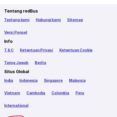
Tentang redBus
Tentang kami
Hubungi kami
Sitemap
Versi Ponsel
Info
T & C
Ketentuan Privasi
Ketentuan Cookie
Tanya Jawab
Berita
Situs Global
India
Indonesia
Singapore
Malaysia
Vietnam
Cambodia
Colombia
Peru
International