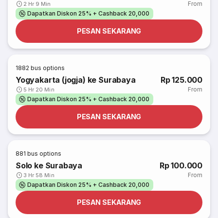
From
2 Hr 9 Min
Dapatkan Diskon 25% + Cashback 20,000
PESAN SEKARANG
1882
bus options
Yogyakarta (jogja) ke Surabaya
Rp 125.000
From
5 Hr 20 Min
Dapatkan Diskon 25% + Cashback 20,000
PESAN SEKARANG
881
bus options
Solo ke Surabaya
Rp 100.000
From
3 Hr 58 Min
Dapatkan Diskon 25% + Cashback 20,000
PESAN SEKARANG