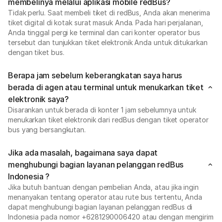
membelinya melalui aplikasi mobile redBus?
Tidak perlu. Saat membeli tiket di redBus, Anda akan menerima
tiket digital di kotak surat masuk Anda. Pada hari perjalanan,
Anda tinggal pergi ke terminal dan cari konter operator bus
tersebut dan tunjukkan tiket elektronik Anda untuk ditukarkan
dengan tiket bus.
Berapa jam sebelum keberangkatan saya harus
berada di agen atau terminal untuk menukarkan tiket
elektronik saya?
Disarankan untuk berada di konter 1 jam sebelumnya untuk
menukarkan tiket elektronik dari redBus dengan tiket operator
bus yang bersangkutan.
Jika ada masalah, bagaimana saya dapat
menghubungi bagian layanan pelanggan redBus
Indonesia ?
Jika butuh bantuan dengan pembelian Anda, atau jika ingin
menanyakan tentang operator atau rute bus tertentu, Anda
dapat menghubungi bagian layanan pelanggan redBus di
Indonesia pada nomor +6281290006420 atau dengan mengirim