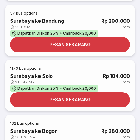
57
bus options
Surabaya ke Bandung
Rp 290.000
From
13 Hr 3 Min
Dapatkan Diskon 25% + Cashback 20,000
PESAN SEKARANG
1173
bus options
Surabaya ke Solo
Rp 104.000
From
3 Hr 49 Min
Dapatkan Diskon 25% + Cashback 20,000
PESAN SEKARANG
132
bus options
Surabaya ke Bogor
Rp 280.000
From
13 Hr 20 Min