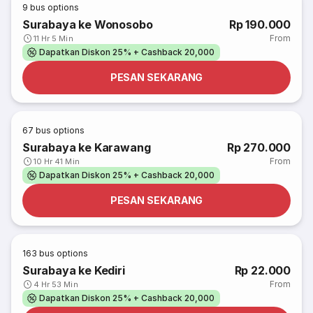
9
bus options
Surabaya ke Wonosobo
Rp 190.000
From
11 Hr 5 Min
Dapatkan Diskon 25% + Cashback 20,000
PESAN SEKARANG
67
bus options
Surabaya ke Karawang
Rp 270.000
From
10 Hr 41 Min
Dapatkan Diskon 25% + Cashback 20,000
PESAN SEKARANG
163
bus options
Surabaya ke Kediri
Rp 22.000
From
4 Hr 53 Min
Dapatkan Diskon 25% + Cashback 20,000