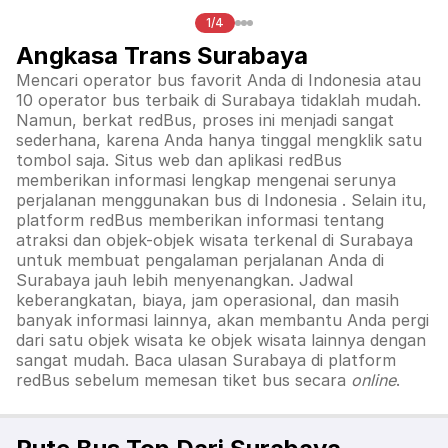
1/4
Angkasa Trans Surabaya
Mencari operator bus favorit Anda di Indonesia atau
10 operator bus terbaik di
Surabaya
tidaklah mudah.
Namun, berkat redBus, proses ini menjadi sangat
sederhana, karena Anda hanya tinggal mengklik satu
tombol saja. Situs web dan aplikasi redBus
memberikan informasi lengkap mengenai serunya
perjalanan menggunakan bus di
Indonesia
. Selain itu,
platform redBus memberikan informasi tentang
atraksi dan objek-objek wisata terkenal di
Surabaya
untuk membuat pengalaman perjalanan Anda di
Surabaya
jauh lebih menyenangkan. Jadwal
keberangkatan, biaya, jam operasional, dan masih
banyak informasi lainnya, akan membantu Anda pergi
dari satu objek wisata ke objek wisata lainnya dengan
sangat mudah. Baca ulasan
Surabaya
di platform
redBus sebelum memesan tiket bus secara
online
.