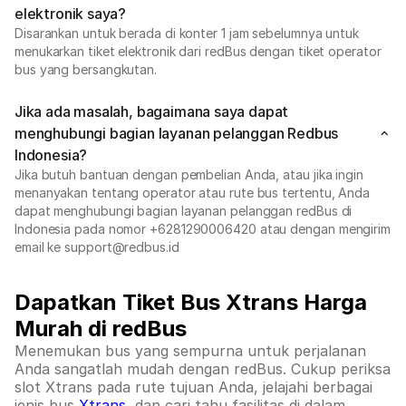
elektronik saya?
Disarankan untuk berada di konter 1 jam sebelumnya untuk
menukarkan tiket elektronik dari redBus dengan tiket operator
bus yang bersangkutan.
Jika ada masalah, bagaimana saya dapat
menghubungi bagian layanan pelanggan Redbus
Indonesia?
Jika butuh bantuan dengan pembelian Anda, atau jika ingin
menanyakan tentang operator atau rute bus tertentu, Anda
dapat menghubungi bagian layanan pelanggan redBus di
Indonesia pada nomor +6281290006420 atau dengan mengirim
email ke support@redbus.id
Dapatkan Tiket Bus Xtrans Harga
Murah di redBus
Menemukan bus yang sempurna untuk perjalanan
Anda sangatlah mudah dengan redBus. Cukup periksa
slot Xtrans pada rute tujuan Anda, jelajahi berbagai
jenis bus
Xtrans
, dan cari tahu fasilitas di dalam