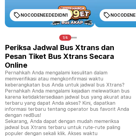
NOCODENEEDEDIDN1
NOCODENE
1/4
Periksa Jadwal Bus Xtrans dan
Pesan Tiket Bus Xtrans Secara
Online
Pernahkah Anda mengalami kesulitan dalam
memverifikasi atau mengkonfirmasi waktu
keberangkatan bus Anda untuk jadwal bus Xtrans?
Pernahkah Anda mengalami kejadian melewatkan bus
karena ketidaktersediaan jadwal bus yang akurat atau
terbaru yang dapat Anda akses? Kini, dapatkan
informasi terbaru tentang operator bus favorit Anda
dengan redBus!
Sekarang, Anda dapat dengan mudah memeriksa
jadwal bus Xtrans terbaru untuk rute-rute paling
populer dengan sekali klik. Akses waktu