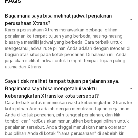
FAQs
Bagaimana saya bisa melihat jadwal perjalanan
perusahaan Xtrans?
Karena perusahaan Xtrans menawarkan berbagai pilihan
perjalanan ke tempat tujuan yang berbeda, masing-masing
biasanya memiliki jadwal yang berbeda. Cara terbaik untuk
mengetahui jadwal rute pilihan Anda adalah dengan mencari di
bagian atas situs pada kotak pencarian. Di halaman ini, Anda
juga akan melihat jadwal untuk tempat-tempat tujuan paling
utama dari Xtrans.
Saya tidak melihat tempat tujuan perjalanan saya.
Bagaimana saya bisa mengetahui waktu
keberangkatan Xtrans ke kota tersebut?
Cara terbaik untuk menemukan waktu keberangkatan Xtrans ke
kota pilihan Anda adalah dengan menuliskan tujuan perjalanan
Anda di kotak pencarian, pilih tanggal perjalanan, dan klik
tombol ‘cari’. redBus akan menunjukkan berbagai pilihan untuk
perjalanan tersebut. Anda tinggal menuliskan nama operator
bus pilihan Anda di kotak “Nama perusahaan” di sebelah kiri