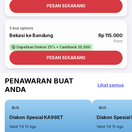
PESAN SEKARANG
5
bus options
Bekasi ke Bandung
Rp 115.000
From
Dapatkan Diskon 25% + Cashback 20,000
PESAN SEKARANG
PENAWARAN BUAT
Lihat semua
ANDA
BUS
BUS
Diskon Spesial KA99ET
Diskon Spesia
Valid Till 15 Agu
Valid Till 15 Agu