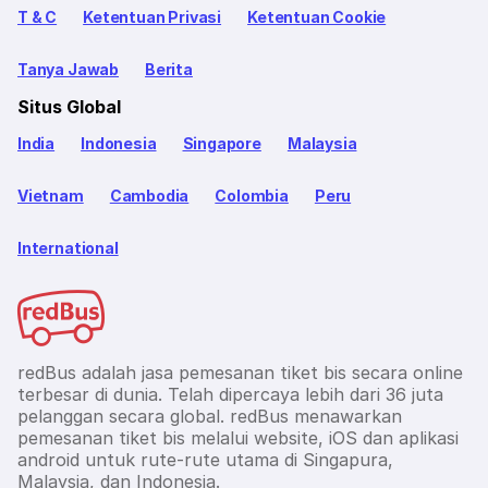
T & C
Ketentuan Privasi
Ketentuan Cookie
Tanya Jawab
Berita
Situs Global
India
Indonesia
Singapore
Malaysia
Vietnam
Cambodia
Colombia
Peru
International
redBus adalah jasa pemesanan tiket bis secara online
terbesar di dunia. Telah dipercaya lebih dari 36 juta
pelanggan secara global. redBus menawarkan
pemesanan tiket bis melalui website, iOS dan aplikasi
android untuk rute-rute utama di Singapura,
Malaysia, dan Indonesia.