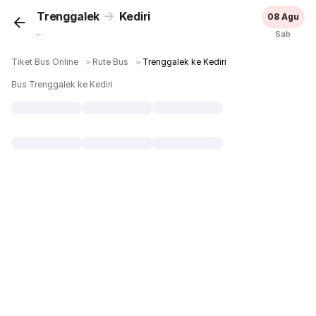
Trenggalek
Kediri
08 Agu
...
Sab
Tiket Bus Online
＞
Rute Bus
＞
Trenggalek ke Kediri
Bus Trenggalek ke Kediri