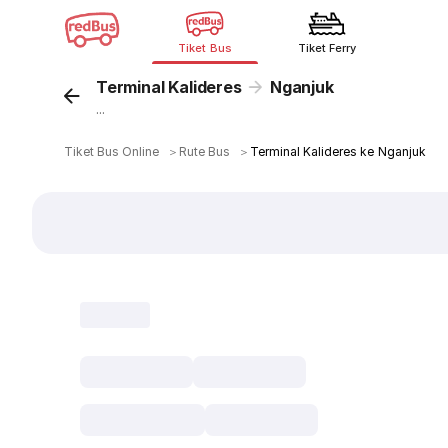
Tiket Bus
Tiket Ferry
Terminal Kalideres
Nganjuk
...
Tiket Bus Online
＞
Rute Bus
＞
Terminal Kalideres ke Nganjuk