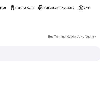
ntu
Partner Kami
Tunjukkan Tiket Saya
akun
Bus Terminal Kalideres ke Nganjuk