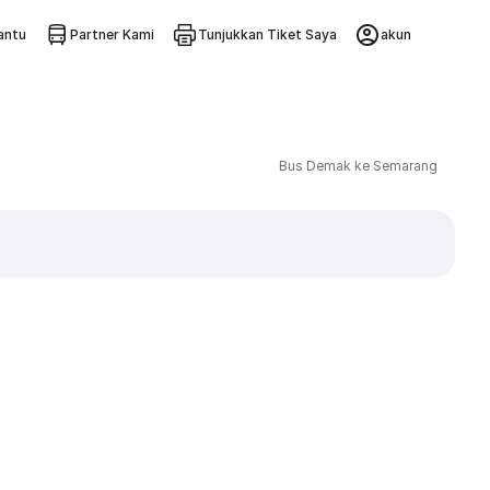
ntu
Partner Kami
Tunjukkan Tiket Saya
akun
Bus Demak ke Semarang