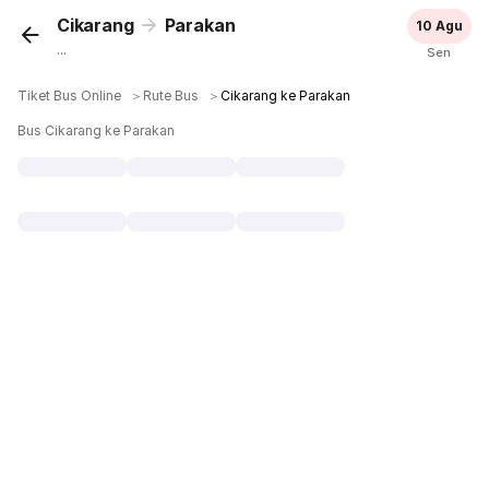
Cikarang
Parakan
10 Agu
...
Sen
Tiket Bus Online
＞
Rute Bus
＞
Cikarang ke Parakan
Bus Cikarang ke Parakan