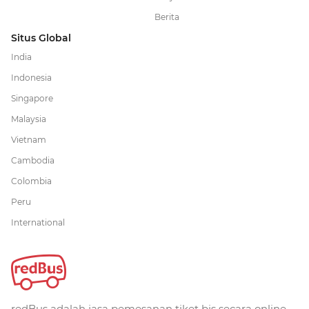
Berita
Situs Global
India
Indonesia
Singapore
Malaysia
Vietnam
Cambodia
Colombia
Peru
International
redBus adalah jasa pemesanan tiket bis secara online