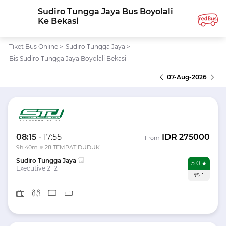
Sudiro Tungga Jaya Bus Boyolali
Ke Bekasi
Tiket Bus Online
>
Sudiro Tungga Jaya
>
Bis Sudiro Tungga Jaya Boyolali Bekasi
07-Aug-2026
08:15
-
17:55
IDR
275000
From
9h 40m
28 TEMPAT DUDUK
Sudiro Tungga Jaya
5.0
Executive 2+2
1