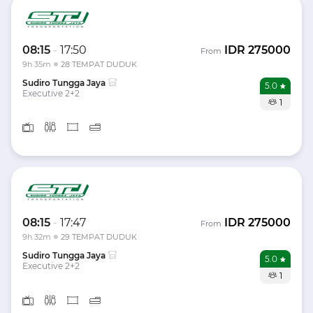
08:15
-
17:50
IDR
275000
From
9h 35m
28 TEMPAT DUDUK
Sudiro Tungga Jaya
5.0
Executive 2+2
1
08:15
-
17:47
IDR
275000
From
9h 32m
29 TEMPAT DUDUK
Sudiro Tungga Jaya
5.0
Executive 2+2
1