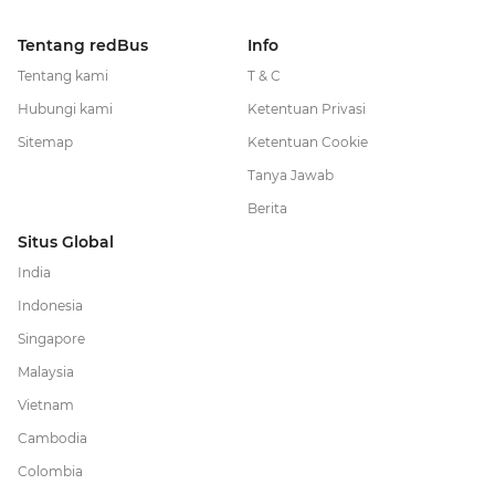
Tentang redBus
Info
Tentang kami
T & C
Hubungi kami
Ketentuan Privasi
Sitemap
Ketentuan Cookie
Tanya Jawab
Berita
Situs Global
India
Indonesia
Singapore
Malaysia
Vietnam
Cambodia
Colombia