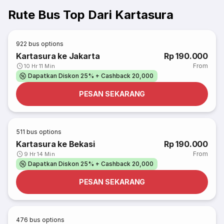
Rute Bus Top Dari Kartasura
922
bus options
Kartasura ke Jakarta
Rp 190.000
From
10 Hr 11 Min
Dapatkan Diskon 25% + Cashback 20,000
PESAN SEKARANG
511
bus options
Kartasura ke Bekasi
Rp 190.000
From
9 Hr 14 Min
Dapatkan Diskon 25% + Cashback 20,000
PESAN SEKARANG
476
bus options