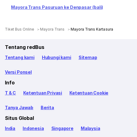
Mayora Trans Pasuruan ke Denpasar (bali)
Tiket Bus Online
Mayora Trans
Mayora Trans Kartasura
Tentang redBus
Tentang kami
Hubungi kami
Sitemap
Versi Ponsel
Info
T & C
Ketentuan Privasi
Ketentuan Cookie
Tanya Jawab
Berita
Situs Global
India
Indonesia
Singapore
Malaysia