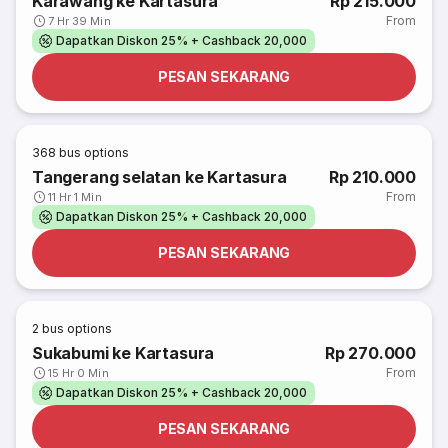
Karawang ke Kartasura
Rp 215.000
From
7 Hr 39 Min
Dapatkan Diskon 25% + Cashback 20,000
PESAN SEKARANG
368
bus options
Tangerang selatan ke Kartasura
Rp 210.000
From
11 Hr 1 Min
Dapatkan Diskon 25% + Cashback 20,000
PESAN SEKARANG
2
bus options
Sukabumi ke Kartasura
Rp 270.000
From
15 Hr 0 Min
Dapatkan Diskon 25% + Cashback 20,000
PESAN SEKARANG