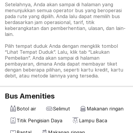
Setelahnya, Anda akan sampai di halaman yang
menunjukkan semua operator bus yang beroperasi
pada rute yang dipilih. Anda lalu dapat memilih bus
berdasarkan jam operasional, tarif, titik
keberangkatan dan pemberhentian, ulasan, dan lain-
lain.
Pilih tempat duduk Anda dengan mengklik tombol
“Lihat Tempat Duduk”. Lalu, klik tab
“Lakukan
Pembelian”. Anda akan sampai di halaman
pembayaran, dimana Anda dapat membayar tiket
dengan beberapa pilihan, seperti kartu kredit, kartu
debit, atau metode lainnya yang tersedia.
Bus Amenities
Botol air
Selimut
Makanan ringan
Titik Pengisian Daya
Lampu Baca
Bantal
Makanan ringan