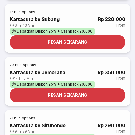
12
bus options
Kartasura ke Subang
Rp 220.000
From
6 Hr 43 Min
Dapatkan Diskon 25% + Cashback 20,000
PESAN SEKARANG
23
bus options
Kartasura ke Jembrana
Rp 350.000
From
14 Hr 3 Min
Dapatkan Diskon 25% + Cashback 20,000
PESAN SEKARANG
21
bus options
Kartasura ke Situbondo
Rp 290.000
From
9 Hr 29 Min