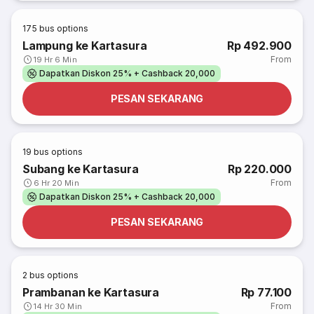
175
bus options
Lampung ke Kartasura
Rp 492.900
From
19 Hr 6 Min
Dapatkan Diskon 25% + Cashback 20,000
PESAN SEKARANG
19
bus options
Subang ke Kartasura
Rp 220.000
From
6 Hr 20 Min
Dapatkan Diskon 25% + Cashback 20,000
PESAN SEKARANG
2
bus options
Prambanan ke Kartasura
Rp 77.100
From
14 Hr 30 Min