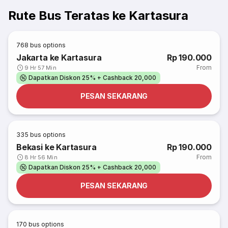
Rute Bus Teratas ke Kartasura
768
bus options
Jakarta ke Kartasura
Rp 190.000
From
9 Hr 57 Min
Dapatkan Diskon 25% + Cashback 20,000
PESAN SEKARANG
335
bus options
Bekasi ke Kartasura
Rp 190.000
From
8 Hr 56 Min
Dapatkan Diskon 25% + Cashback 20,000
PESAN SEKARANG
170
bus options