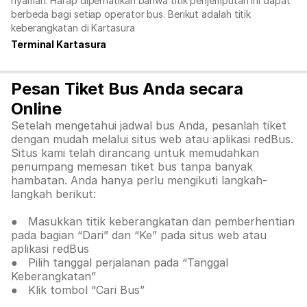
nyaman. Harap diperhatikan bahwa titik penjemputan ini dapat
berbeda bagi setiap operator bus. Berikut adalah titik
keberangkatan di Kartasura
Terminal Kartasura
Pesan Tiket Bus Anda secara
Online
Setelah mengetahui jadwal bus Anda, pesanlah tiket
dengan mudah melalui situs web atau aplikasi redBus.
Situs kami telah dirancang untuk memudahkan
penumpang memesan tiket bus tanpa banyak
hambatan. Anda hanya perlu mengikuti langkah-
langkah berikut:
● Masukkan titik keberangkatan dan pemberhentian
pada bagian “Dari” dan “Ke” pada situs web atau
aplikasi redBus
● Pilih tanggal perjalanan pada “Tanggal
Keberangkatan”
● Klik tombol “Cari Bus”