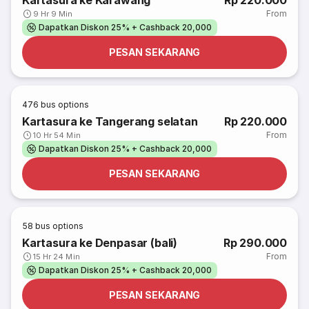
Kartasura ke Karawang
Rp 220.000
From
9 Hr 9 Min
Dapatkan Diskon 25% + Cashback 20,000
PESAN SEKARANG
476
bus options
Kartasura ke Tangerang selatan
Rp 220.000
From
10 Hr 54 Min
Dapatkan Diskon 25% + Cashback 20,000
PESAN SEKARANG
58
bus options
Kartasura ke Denpasar (bali)
Rp 290.000
From
15 Hr 24 Min
Dapatkan Diskon 25% + Cashback 20,000
PESAN SEKARANG