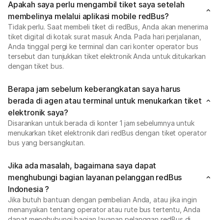
Apakah saya perlu mengambil tiket saya setelah
membelinya melalui aplikasi mobile redBus?
Tidak perlu. Saat membeli tiket di redBus, Anda akan menerima
tiket digital di kotak surat masuk Anda. Pada hari perjalanan,
Anda tinggal pergi ke terminal dan cari konter operator bus
tersebut dan tunjukkan tiket elektronik Anda untuk ditukarkan
dengan tiket bus.
Berapa jam sebelum keberangkatan saya harus
berada di agen atau terminal untuk menukarkan tiket
elektronik saya?
Disarankan untuk berada di konter 1 jam sebelumnya untuk
menukarkan tiket elektronik dari redBus dengan tiket operator
bus yang bersangkutan.
Jika ada masalah, bagaimana saya dapat
menghubungi bagian layanan pelanggan redBus
Indonesia ?
Jika butuh bantuan dengan pembelian Anda, atau jika ingin
menanyakan tentang operator atau rute bus tertentu, Anda
dapat menghubungi bagian layanan pelanggan redBus di