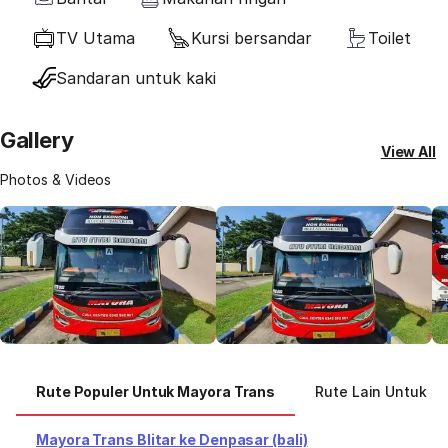
TV Utama
Kursi bersandar
Toilet
Sandaran untuk kaki
Gallery
View All
Photos & Videos
Rute Populer Untuk Mayora Trans
Rute Lain Untuk M
Mayora Trans Blitar ke Denpasar (bali)