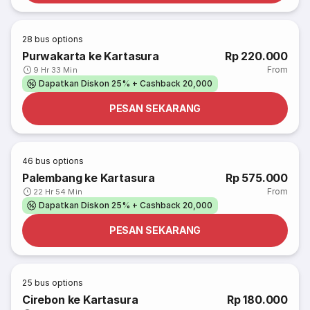
28
bus options
Purwakarta ke Kartasura
Rp 220.000
From
9 Hr 33 Min
Dapatkan Diskon 25% + Cashback 20,000
PESAN SEKARANG
46
bus options
Palembang ke Kartasura
Rp 575.000
From
22 Hr 54 Min
Dapatkan Diskon 25% + Cashback 20,000
PESAN SEKARANG
25
bus options
Cirebon ke Kartasura
Rp 180.000