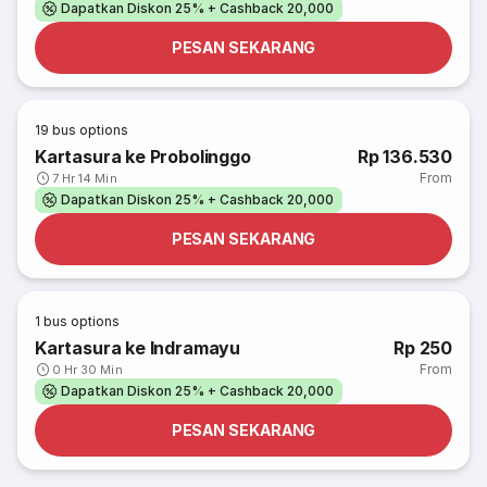
Dapatkan Diskon 25% + Cashback 20,000
PESAN SEKARANG
19
bus options
Kartasura ke Probolinggo
Rp 136.530
From
7 Hr 14 Min
Dapatkan Diskon 25% + Cashback 20,000
PESAN SEKARANG
1
bus options
Kartasura ke Indramayu
Rp 250
From
0 Hr 30 Min
Dapatkan Diskon 25% + Cashback 20,000
PESAN SEKARANG