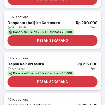
95
bus options
Denpasar (bali) ke Kartasura
Rp 290.000
From
14 Hr 45 Min
Dapatkan Diskon 25% + Cashback 20,000
PESAN SEKARANG
57
bus options
Depok ke Kartasura
Rp 215.000
From
10 Hr 2 Min
Dapatkan Diskon 25% + Cashback 20,000
PESAN SEKARANG
40
bus options