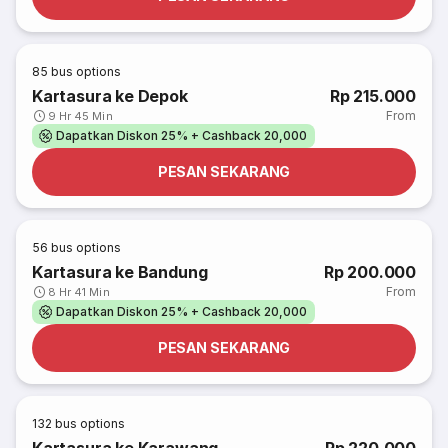
85
bus options
Kartasura ke Depok
Rp 215.000
From
9 Hr 45 Min
Dapatkan Diskon 25% + Cashback 20,000
PESAN SEKARANG
56
bus options
Kartasura ke Bandung
Rp 200.000
From
8 Hr 41 Min
Dapatkan Diskon 25% + Cashback 20,000
PESAN SEKARANG
132
bus options