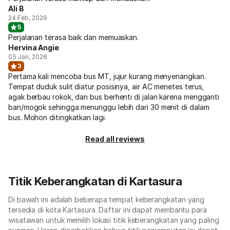
Ali B
24 Feb, 2026
5
Perjalanan terasa baik dan memuaskan.
Hervina Angie
05 Jan, 2026
3
Pertama kali mencoba bus MT, jujur kurang menyenangkan.
Tempat duduk sulit diatur posisinya, air AC menetes terus,
agak berbau rokok, dan bus berhenti di jalan karena mengganti
ban/mogok sehingga menunggu lebih dari 30 menit di dalam
bus. Mohon ditingkatkan lagi.
Read all reviews
Titik Keberangkatan di Kartasura
Di bawah ini adalah beberapa tempat keberangkatan yang
tersedia di kota Kartasura. Daftar ini dapat membantu para
wisatawan untuk memilih lokasi titik keberangkatan yang paling