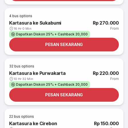
4
bus options
Kartasura ke Sukabumi
Rp 270.000
From
16 Hr 0 Min
Dapatkan Diskon 25% + Cashback 20,000
PESAN SEKARANG
32
bus options
Kartasura ke Purwakarta
Rp 220.000
From
10 Hr 32 Min
Dapatkan Diskon 25% + Cashback 20,000
PESAN SEKARANG
22
bus options
Kartasura ke Cirebon
Rp 150.000