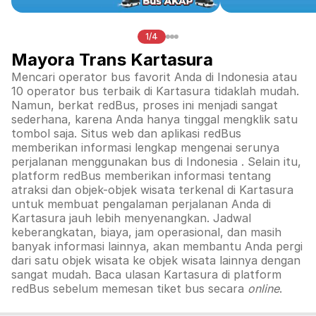
1/4
Mayora Trans Kartasura
Mencari operator bus favorit Anda di Indonesia atau
10 operator bus terbaik di
Kartasura
tidaklah mudah.
Namun, berkat redBus, proses ini menjadi sangat
sederhana, karena Anda hanya tinggal mengklik satu
tombol saja. Situs web dan aplikasi redBus
memberikan informasi lengkap mengenai serunya
perjalanan menggunakan bus di
Indonesia
. Selain itu,
platform redBus memberikan informasi tentang
atraksi dan objek-objek wisata terkenal di
Kartasura
untuk membuat pengalaman perjalanan Anda di
Kartasura
jauh lebih menyenangkan. Jadwal
keberangkatan, biaya, jam operasional, dan masih
banyak informasi lainnya, akan membantu Anda pergi
dari satu objek wisata ke objek wisata lainnya dengan
sangat mudah. Baca ulasan
Kartasura
di platform
redBus sebelum memesan tiket bus secara
online
.