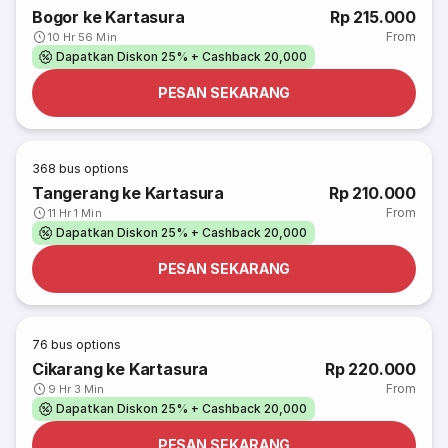
Bogor ke Kartasura
Rp 215.000
From
10 Hr 56 Min
Dapatkan Diskon 25% + Cashback 20,000
PESAN SEKARANG
368
bus options
Tangerang ke Kartasura
Rp 210.000
From
11 Hr 1 Min
Dapatkan Diskon 25% + Cashback 20,000
PESAN SEKARANG
76
bus options
Cikarang ke Kartasura
Rp 220.000
From
9 Hr 3 Min
Dapatkan Diskon 25% + Cashback 20,000
PESAN SEKARANG