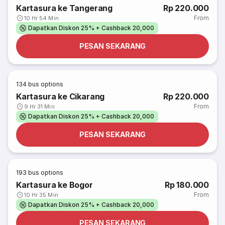
Kartasura ke Tangerang
Rp 220.000
From
10 Hr 54 Min
Dapatkan Diskon 25% + Cashback 20,000
PESAN SEKARANG
134
bus options
Kartasura ke Cikarang
Rp 220.000
From
9 Hr 31 Min
Dapatkan Diskon 25% + Cashback 20,000
PESAN SEKARANG
193
bus options
Kartasura ke Bogor
Rp 180.000
From
10 Hr 35 Min
Dapatkan Diskon 25% + Cashback 20,000
PESAN SEKARANG