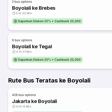
2
bus options
Boyolali ke Brebes
5 Hr 30 Min
Dapatkan Diskon 25% + Cashback 20,000
6
bus options
Boyolali ke Tegal
4 Hr 37 Min
Dapatkan Diskon 25% + Cashback 20,000
Rute Bus Teratas ke Boyolali
426
bus options
Jakarta ke Boyolali
9 Hr 13 Min