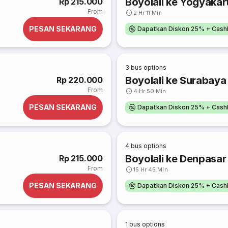
Boyolali ke Yogyakart
Rp 215.000
From
2 Hr 11 Min
PESAN SEKARANG
Dapatkan Diskon 25% + Cash
3
bus options
Boyolali ke Surabaya
Rp 220.000
From
4 Hr 50 Min
PESAN SEKARANG
Dapatkan Diskon 25% + Cash
4
bus options
Boyolali ke Denpasar 
Rp 215.000
From
15 Hr 45 Min
PESAN SEKARANG
Dapatkan Diskon 25% + Cash
1
bus options