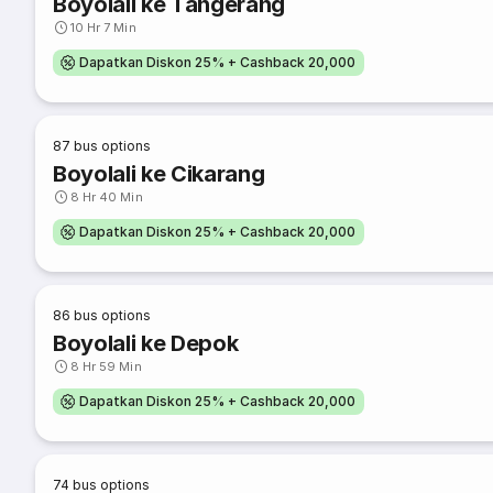
Boyolali ke Tangerang
10 Hr 7 Min
Dapatkan Diskon 25% + Cashback 20,000
87
bus options
Boyolali ke Cikarang
8 Hr 40 Min
Dapatkan Diskon 25% + Cashback 20,000
86
bus options
Boyolali ke Depok
8 Hr 59 Min
Dapatkan Diskon 25% + Cashback 20,000
74
bus options