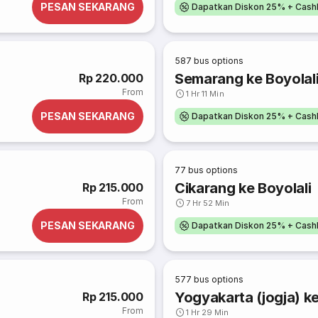
PESAN SEKARANG
Dapatkan Diskon 25% + Cash
587
bus options
Semarang ke Boyolal
Rp 220.000
From
1 Hr 11 Min
PESAN SEKARANG
Dapatkan Diskon 25% + Cash
77
bus options
Cikarang ke Boyolali
Rp 215.000
From
7 Hr 52 Min
PESAN SEKARANG
Dapatkan Diskon 25% + Cash
577
bus options
Yogyakarta (jogja) ke
Rp 215.000
From
1 Hr 29 Min