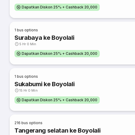
Dapatkan Diskon 25% + Cashback 20,000
1
bus options
Surabaya ke Boyolali
5 Hr 0 Min
Dapatkan Diskon 25% + Cashback 20,000
1
bus options
Sukabumi ke Boyolali
15 Hr 0 Min
Dapatkan Diskon 25% + Cashback 20,000
216
bus options
Tangerang selatan ke Boyolali