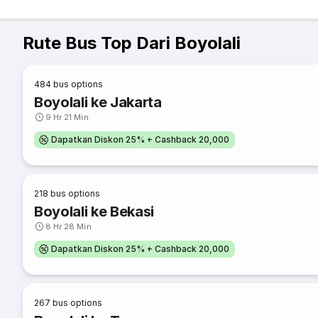
Rute Bus Top Dari Boyolali
484
bus options
Boyolali ke Jakarta
9 Hr 21 Min
Dapatkan Diskon 25% + Cashback 20,000
218
bus options
Boyolali ke Bekasi
8 Hr 28 Min
Dapatkan Diskon 25% + Cashback 20,000
267
bus options