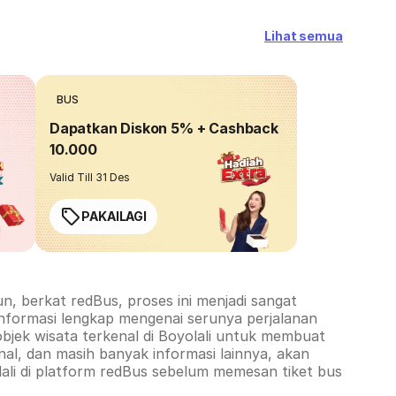
Lihat semua
BUS
Dapatkan Diskon 5% + Cashback
10.000
Valid Till 31 Des
PAKAILAGI
, berkat redBus, proses ini menjadi sangat
informasi lengkap mengenai serunya perjalanan
objek wisata terkenal di
Boyolali
untuk membuat
al, dan masih banyak informasi lainnya, akan
ali
di platform redBus sebelum memesan tiket bus