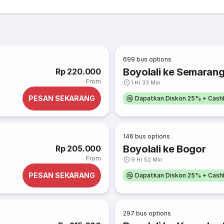
699
bus options
Boyolali ke Semaran
Rp 220.000
From
1 Hr 33 Min
PESAN SEKARANG
Dapatkan Diskon 25% + Cash
146
bus options
Boyolali ke Bogor
Rp 205.000
From
9 Hr 52 Min
PESAN SEKARANG
Dapatkan Diskon 25% + Cash
297
bus options