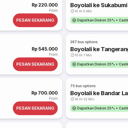
Boyolali ke Sukabumi
Rp 220.000
From
15 Hr 0 Min
PESAN SEKARANG
Dapatkan Diskon 25% + Cash
267
bus options
Boyolali ke Tangeran
Rp 545.000
From
10 Hr 7 Min
PESAN SEKARANG
Dapatkan Diskon 25% + Cash
75
bus options
Boyolali ke Bandar 
Rp 700.000
From
18 Hr 32 Min
PESAN SEKARANG
Dapatkan Diskon 25% + Cash