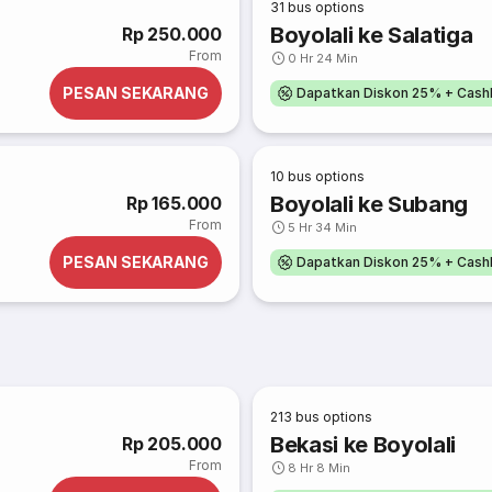
31
bus options
Boyolali ke Salatiga
Rp 250.000
From
0 Hr 24 Min
PESAN SEKARANG
Dapatkan Diskon 25% + Cash
10
bus options
Boyolali ke Subang
Rp 165.000
From
5 Hr 34 Min
PESAN SEKARANG
Dapatkan Diskon 25% + Cash
213
bus options
Bekasi ke Boyolali
Rp 205.000
From
8 Hr 8 Min