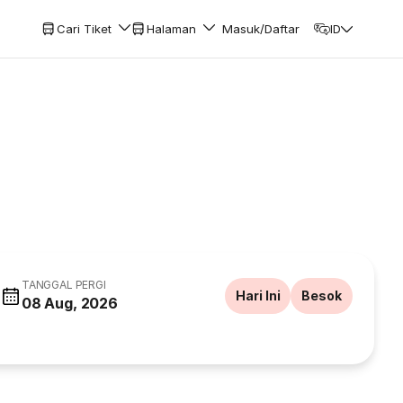
Cari Tiket
Halaman
Masuk/Daftar
ID
TANGGAL PERGI
Hari Ini
Besok
08 Aug, 2026