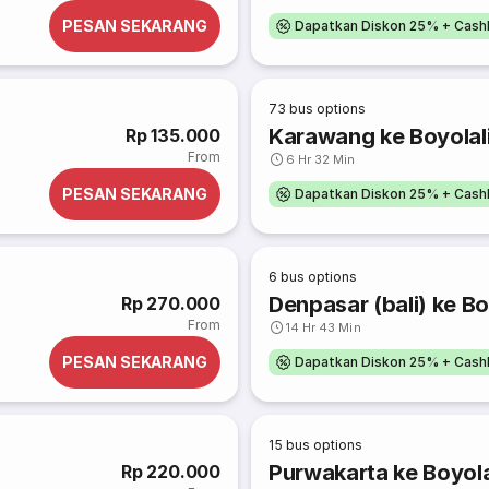
PESAN SEKARANG
Dapatkan Diskon 25% + Cash
73
bus options
Karawang ke Boyolal
Rp 135.000
From
6 Hr 32 Min
PESAN SEKARANG
Dapatkan Diskon 25% + Cash
6
bus options
Denpasar (bali) ke Bo
Rp 270.000
From
14 Hr 43 Min
PESAN SEKARANG
Dapatkan Diskon 25% + Cash
15
bus options
Purwakarta ke Boyola
Rp 220.000