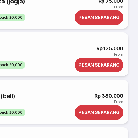
a (jogja)
Rp 75.000
From
PESAN SEKARANG
back 20,000
Rp 135.000
From
PESAN SEKARANG
back 20,000
(bali)
Rp 380.000
From
PESAN SEKARANG
back 20,000