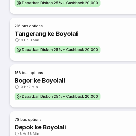
Dapatkan Diskon 25% + Cashback 20,000
216
bus options
Tangerang ke Boyolali
10 Hr 31 Min
Dapatkan Diskon 25% + Cashback 20,000
156
bus options
Bogor ke Boyolali
10 Hr 2 Min
Dapatkan Diskon 25% + Cashback 20,000
78
bus options
Depok ke Boyolali
8 Hr 58 Min