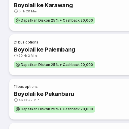
Boyolali ke Karawang
8 Hr 28 Min
Dapatkan Diskon 25% + Cashback 20,000
21
bus options
Boyolali ke Palembang
20 Hr 2 Min
Dapatkan Diskon 25% + Cashback 20,000
11
bus options
Boyolali ke Pekanbaru
46 Hr 42 Min
Dapatkan Diskon 25% + Cashback 20,000