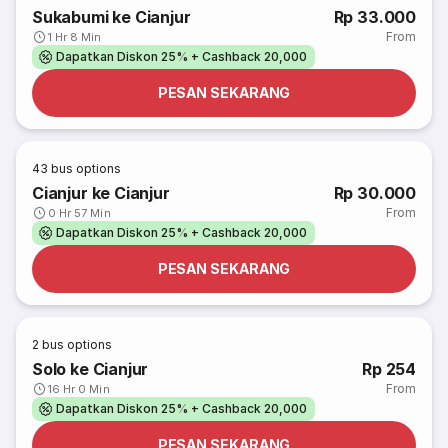
Sukabumi ke Cianjur
Rp 33.000
From
1 Hr 8 Min
Dapatkan Diskon 25% + Cashback 20,000
PESAN SEKARANG
43
bus options
Cianjur ke Cianjur
Rp 30.000
From
0 Hr 57 Min
Dapatkan Diskon 25% + Cashback 20,000
PESAN SEKARANG
2
bus options
Solo ke Cianjur
Rp 254
From
16 Hr 0 Min
Dapatkan Diskon 25% + Cashback 20,000
PESAN SEKARANG