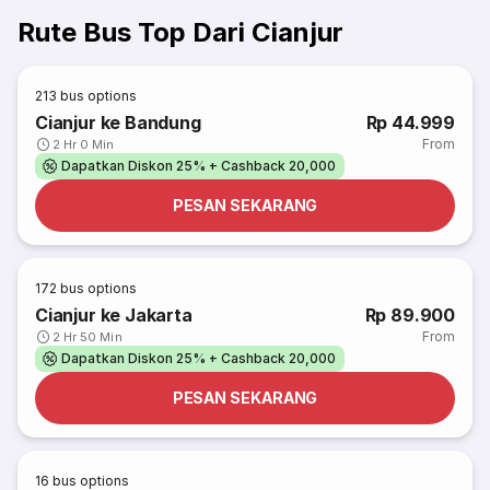
Rute Bus Top Dari Cianjur
213
bus options
Cianjur ke Bandung
Rp 44.999
From
2 Hr 0 Min
Dapatkan Diskon 25% + Cashback 20,000
PESAN SEKARANG
172
bus options
Cianjur ke Jakarta
Rp 89.900
From
2 Hr 50 Min
Dapatkan Diskon 25% + Cashback 20,000
PESAN SEKARANG
16
bus options