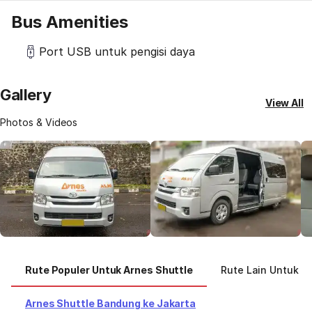
Bus Amenities
Port USB untuk pengisi daya
Gallery
View All
Photos & Videos
Rute Populer Untuk Arnes Shuttle
Rute Lain Untuk A
Arnes Shuttle Bandung ke Jakarta