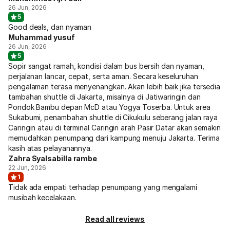
26 Jun, 2026
5
Good deals, dan nyaman
Muhammad yusuf
26 Jun, 2026
5
Sopir sangat ramah, kondisi dalam bus bersih dan nyaman,
perjalanan lancar, cepat, serta aman. Secara keseluruhan
pengalaman terasa menyenangkan. Akan lebih baik jika tersedia
tambahan shuttle di Jakarta, misalnya di Jatiwaringin dan
Pondok Bambu depan McD atau Yogya Toserba. Untuk area
Sukabumi, penambahan shuttle di Cikukulu seberang jalan raya
Caringin atau di terminal Caringin arah Pasir Datar akan semakin
memudahkan penumpang dari kampung menuju Jakarta. Terima
kasih atas pelayanannya.
Zahra Syalsabilla rambe
22 Jun, 2026
1
Tidak ada empati terhadap penumpang yang mengalami
musibah kecelakaan.
Read all reviews