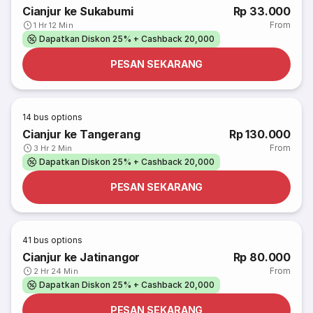
Cianjur ke Sukabumi
Rp 33.000
From
1 Hr 12 Min
Dapatkan Diskon 25% + Cashback 20,000
PESAN SEKARANG
14
bus options
Cianjur ke Tangerang
Rp 130.000
From
3 Hr 2 Min
Dapatkan Diskon 25% + Cashback 20,000
PESAN SEKARANG
41
bus options
Cianjur ke Jatinangor
Rp 80.000
From
2 Hr 24 Min
Dapatkan Diskon 25% + Cashback 20,000
PESAN SEKARANG