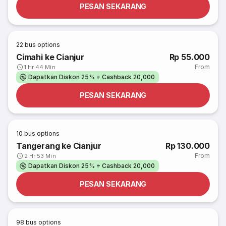
PESAN SEKARANG
22
bus options
Cimahi ke Cianjur
Rp 55.000
From
1 Hr 44 Min
Dapatkan Diskon 25% + Cashback 20,000
PESAN SEKARANG
10
bus options
Tangerang ke Cianjur
Rp 130.000
From
2 Hr 53 Min
Dapatkan Diskon 25% + Cashback 20,000
PESAN SEKARANG
98
bus options