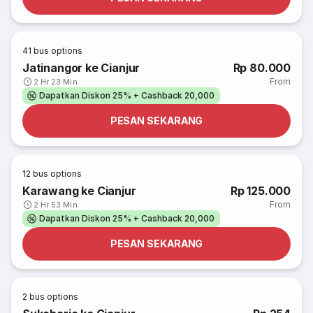
41
bus options
Jatinangor ke Cianjur
Rp 80.000
From
2 Hr 23 Min
Dapatkan Diskon 25% + Cashback 20,000
PESAN SEKARANG
12
bus options
Karawang ke Cianjur
Rp 125.000
From
2 Hr 53 Min
Dapatkan Diskon 25% + Cashback 20,000
PESAN SEKARANG
2
bus options