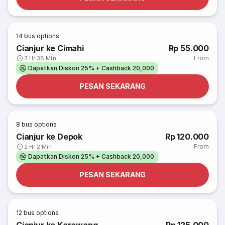
14
bus options
Cianjur ke Cimahi
Rp 55.000
From
3 Hr 38 Min
Dapatkan Diskon 25% + Cashback 20,000
PESAN SEKARANG
8
bus options
Cianjur ke Depok
Rp 120.000
From
2 Hr 2 Min
Dapatkan Diskon 25% + Cashback 20,000
PESAN SEKARANG
12
bus options