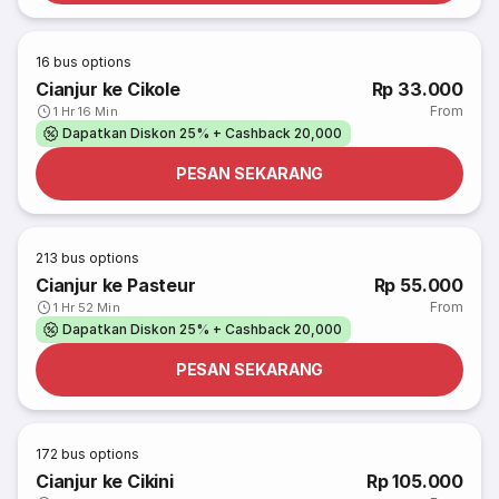
16
bus options
Cianjur ke Cikole
Rp 33.000
From
1 Hr 16 Min
Dapatkan Diskon 25% + Cashback 20,000
PESAN SEKARANG
213
bus options
Cianjur ke Pasteur
Rp 55.000
From
1 Hr 52 Min
Dapatkan Diskon 25% + Cashback 20,000
PESAN SEKARANG
172
bus options
Cianjur ke Cikini
Rp 105.000