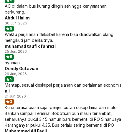
4
AC di dalam bus kurang dingin sehingga kenyamanan
berkurang.
Abdul Halim
30 Jun, 2026
5
Waktu perjalanan fleksibel karena bisa dijadwalkan ulang
mengikuti jam berikutnya.
muhamad taufik fahrezi
25 Jun, 2026
5
nyaman
Dendy Octavian
26 Jun, 2026
5
Mantap, sesuai deskripsi perjalanan dan perjalanan ekonomis
aji
21 Jun, 2026
3
Kursi terasa biasa saja, penjemputan cukup lama dan molor.
Bahkan sampai Terminal Bobotsari pun masih terlambat,
seharusnya pukul 3.45 namun baru berhenti di PO Sinar Jaya
Karanganyar pukul 4.35. Bus terlalu sering berhenti di PO.
Muhammad Aji Fadli