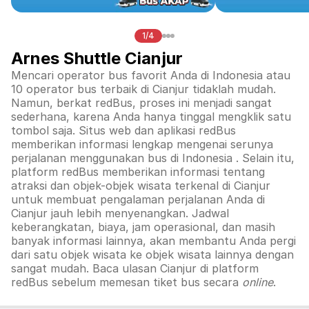
1/4
Arnes Shuttle Cianjur
Mencari operator bus favorit Anda di Indonesia atau
10 operator bus terbaik di
Cianjur
tidaklah mudah.
Namun, berkat redBus, proses ini menjadi sangat
sederhana, karena Anda hanya tinggal mengklik satu
tombol saja. Situs web dan aplikasi redBus
memberikan informasi lengkap mengenai serunya
perjalanan menggunakan bus di
Indonesia
. Selain itu,
platform redBus memberikan informasi tentang
atraksi dan objek-objek wisata terkenal di
Cianjur
untuk membuat pengalaman perjalanan Anda di
Cianjur
jauh lebih menyenangkan. Jadwal
keberangkatan, biaya, jam operasional, dan masih
banyak informasi lainnya, akan membantu Anda pergi
dari satu objek wisata ke objek wisata lainnya dengan
sangat mudah. Baca ulasan
Cianjur
di platform
redBus sebelum memesan tiket bus secara
online
.