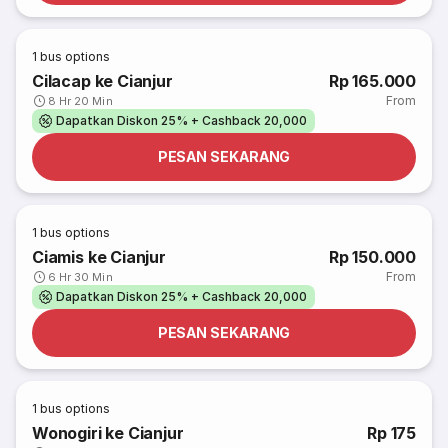
1
bus options
Cilacap ke Cianjur
Rp 165.000
From
8 Hr 20 Min
Dapatkan Diskon 25% + Cashback 20,000
PESAN SEKARANG
1
bus options
Ciamis ke Cianjur
Rp 150.000
From
6 Hr 30 Min
Dapatkan Diskon 25% + Cashback 20,000
PESAN SEKARANG
1
bus options
Wonogiri ke Cianjur
Rp 175