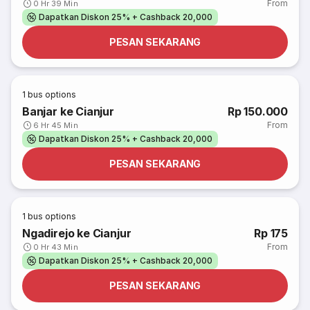
From
0 Hr 39 Min
Dapatkan Diskon 25% + Cashback 20,000
PESAN SEKARANG
1
bus options
Banjar ke Cianjur
Rp 150.000
From
6 Hr 45 Min
Dapatkan Diskon 25% + Cashback 20,000
PESAN SEKARANG
1
bus options
Ngadirejo ke Cianjur
Rp 175
From
0 Hr 43 Min
Dapatkan Diskon 25% + Cashback 20,000
PESAN SEKARANG