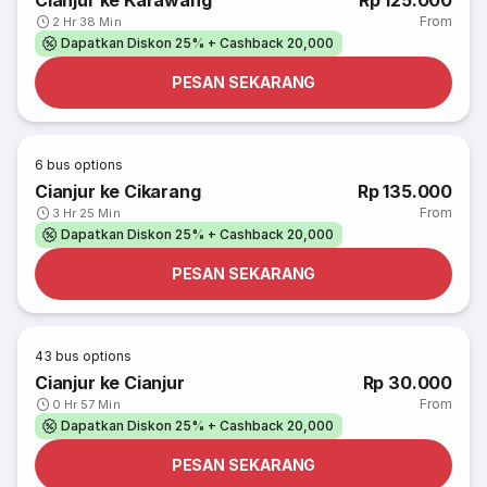
Cianjur ke Karawang
Rp 125.000
From
2 Hr 38 Min
Dapatkan Diskon 25% + Cashback 20,000
PESAN SEKARANG
6
bus options
Cianjur ke Cikarang
Rp 135.000
From
3 Hr 25 Min
Dapatkan Diskon 25% + Cashback 20,000
PESAN SEKARANG
43
bus options
Cianjur ke Cianjur
Rp 30.000
From
0 Hr 57 Min
Dapatkan Diskon 25% + Cashback 20,000
PESAN SEKARANG