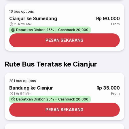
16
bus options
Cianjur ke Sumedang
Rp 90.000
From
2 Hr 29 Min
Dapatkan Diskon 25% + Cashback 20,000
PESAN SEKARANG
Rute Bus Teratas ke Cianjur
281
bus options
Bandung ke Cianjur
Rp 35.000
From
1 Hr 54 Min
Dapatkan Diskon 25% + Cashback 20,000
PESAN SEKARANG