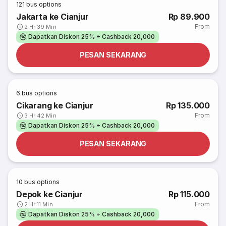
121
bus options
Jakarta ke Cianjur
Rp 89.900
From
2 Hr 39 Min
Dapatkan Diskon 25% + Cashback 20,000
PESAN SEKARANG
6
bus options
Cikarang ke Cianjur
Rp 135.000
From
3 Hr 42 Min
Dapatkan Diskon 25% + Cashback 20,000
PESAN SEKARANG
10
bus options
Depok ke Cianjur
Rp 115.000
From
2 Hr 11 Min
Dapatkan Diskon 25% + Cashback 20,000