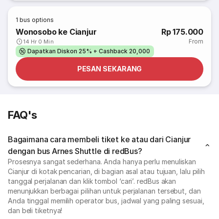
1
bus options
Wonosobo ke Cianjur
Rp 175.000
From
14 Hr 0 Min
Dapatkan Diskon 25% + Cashback 20,000
PESAN SEKARANG
FAQ's
Bagaimana cara membeli tiket ke atau dari Cianjur
dengan bus Arnes Shuttle di redBus?
Prosesnya sangat sederhana. Anda hanya perlu menuliskan
Cianjur di kotak pencarian, di bagian asal atau tujuan, lalu pilih
tanggal perjalanan dan klik tombol ‘cari’. redBus akan
menunjukkan berbagai pilihan untuk perjalanan tersebut, dan
Anda tinggal memilih operator bus, jadwal yang paling sesuai,
dan beli tiketnya!