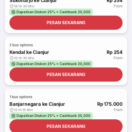
Sukoharjo ke Cianjur
Rp 254
From
16 Hr 30 Min
Dapatkan Diskon 25% + Cashback 20,000
PESAN SEKARANG
2
bus options
Kendal ke Cianjur
Rp 254
From
10 Hr 30 Min
Dapatkan Diskon 25% + Cashback 20,000
PESAN SEKARANG
1
bus options
Banjarnegara ke Cianjur
Rp 175.000
From
12 Hr 15 Min
Dapatkan Diskon 25% + Cashback 20,000
PESAN SEKARANG