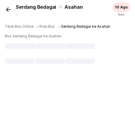
Serdang Bedagai
Asahan
10 Agu
...
Sen
Tiket Bus Online
＞
Rute Bus
＞
Serdang Bedagai ke Asahan
Bus Serdang Bedagai ke Asahan