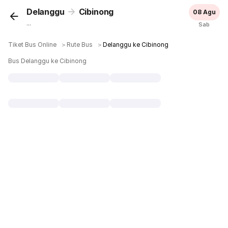
Delanggu
Cibinong
08 Agu
...
Sab
Tiket Bus Online
＞
Rute Bus
＞
Delanggu ke Cibinong
Bus Delanggu ke Cibinong