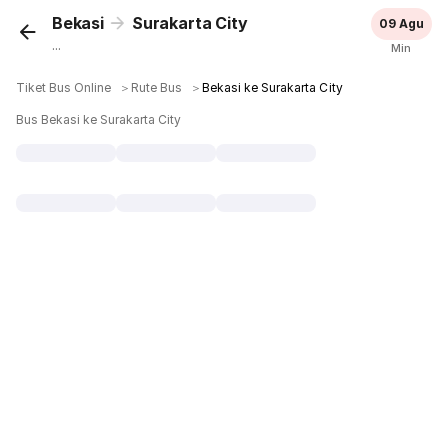
Bekasi
Surakarta City
09 Agu
...
Min
Tiket Bus Online
＞
Rute Bus
＞
Bekasi ke Surakarta City
Bus Bekasi ke Surakarta City