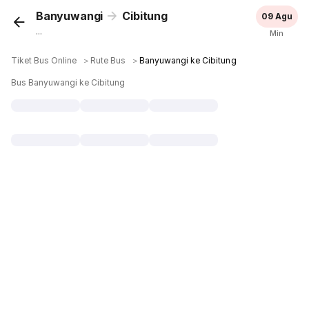
Banyuwangi
Cibitung
09 Agu
...
Min
Tiket Bus Online
＞
Rute Bus
＞
Banyuwangi ke Cibitung
Bus Banyuwangi ke Cibitung