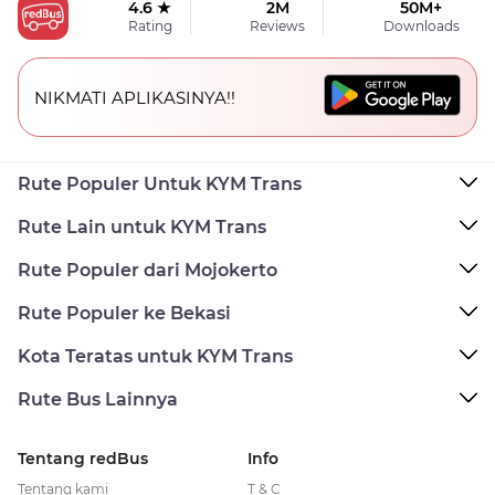
4.6 ★
2M
50M+
Rating
Reviews
Downloads
NIKMATI APLIKASINYA!!
Rute Populer Untuk KYM Trans
Rute Lain untuk KYM Trans
Rute Populer dari Mojokerto
Rute Populer ke Bekasi
Kota Teratas untuk KYM Trans
Rute Bus Lainnya
Tentang redBus
Info
Tentang kami
T & C