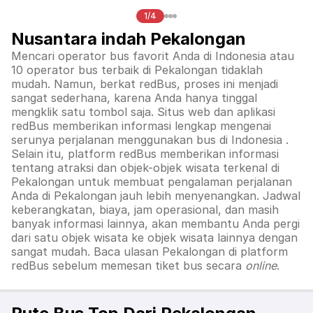
1/4
Nusantara indah Pekalongan
Mencari operator bus favorit Anda di Indonesia atau
10 operator bus terbaik di
Pekalongan
tidaklah
mudah. Namun, berkat redBus, proses ini menjadi
sangat sederhana, karena Anda hanya tinggal
mengklik satu tombol saja. Situs web dan aplikasi
redBus memberikan informasi lengkap mengenai
serunya perjalanan menggunakan bus di
Indonesia
.
Selain itu, platform redBus memberikan informasi
tentang atraksi dan objek-objek wisata terkenal di
Pekalongan
untuk membuat pengalaman perjalanan
Anda di
Pekalongan
jauh lebih menyenangkan. Jadwal
keberangkatan, biaya, jam operasional, dan masih
banyak informasi lainnya, akan membantu Anda pergi
dari satu objek wisata ke objek wisata lainnya dengan
sangat mudah. Baca ulasan
Pekalongan
di platform
redBus sebelum memesan tiket bus secara
online
.