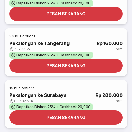
Dapatkan Diskon 25% + Cashback 20,000
PESAN SEKARANG
86
bus options
Pekalongan ke Tangerang
Rp 160.000
From
7 Hr 33 Min
Dapatkan Diskon 25% + Cashback 20,000
PESAN SEKARANG
15
bus options
Pekalongan ke Surabaya
Rp 280.000
From
6 Hr 32 Min
Dapatkan Diskon 25% + Cashback 20,000
PESAN SEKARANG