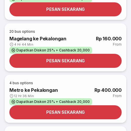
PESAN SEKARANG
20
bus options
Magelang ke Pekalongan
Rp 160.000
From
4 Hr 44 Min
Dapatkan Diskon 25% + Cashback 20,000
PESAN SEKARANG
4
bus options
Metro ke Pekalongan
Rp 400.000
From
12 Hr 38 Min
Dapatkan Diskon 25% + Cashback 20,000
PESAN SEKARANG