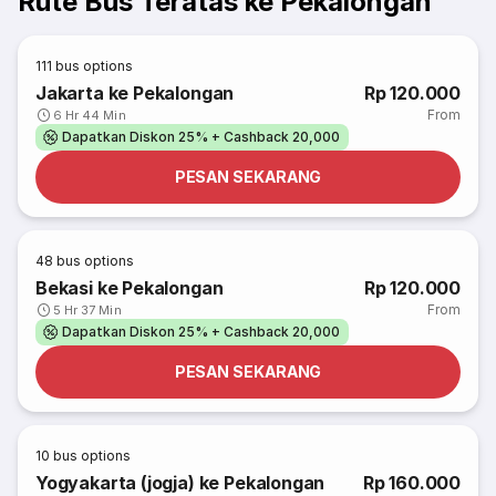
Rute Bus Teratas ke Pekalongan
111
bus options
Jakarta ke Pekalongan
Rp 120.000
From
6 Hr 44 Min
Dapatkan Diskon 25% + Cashback 20,000
PESAN SEKARANG
48
bus options
Bekasi ke Pekalongan
Rp 120.000
From
5 Hr 37 Min
Dapatkan Diskon 25% + Cashback 20,000
PESAN SEKARANG
10
bus options
Yogyakarta (jogja) ke Pekalongan
Rp 160.000