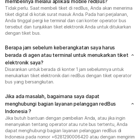
membelinya melalui aplikasi mobile redBus?
Tidak perlu. Saat membeli tiket di redBus, Anda akan menerima
tiket digital di kotak surat masuk Anda. Pada hari perjalanan,
Anda tinggal pergi ke terminal dan cari konter operator bus
tersebut dan tunjukkan tiket elektronik Anda untuk ditukarkan
dengan tiket bus.
Berapa jam sebelum keberangkatan saya harus
berada di agen atau terminal untuk menukarkan tiket
elektronik saya?
Disarankan untuk berada di konter 1 jam sebelumnya untuk
menukarkan tiket elektronik dari redBus dengan tiket operator
bus yang bersangkutan.
Jika ada masalah, bagaimana saya dapat
menghubungi bagian layanan pelanggan redBus
Indonesia ?
Jika butuh bantuan dengan pembelian Anda, atau jika ingin
menanyakan tentang operator atau rute bus tertentu, Anda
dapat menghubungi bagian layanan pelanggan redBus di
Indonesia pada nomor +6281290006420 atau dengan mengirim