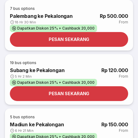
7
bus options
Palembang ke Pekalongan
Rp 500.000
From
18 Hr 30 Min
Dapatkan Diskon 25% + Cashback 20,000
PESAN SEKARANG
19
bus options
Subang ke Pekalongan
Rp 120.000
From
5 Hr 2 Min
Dapatkan Diskon 25% + Cashback 20,000
PESAN SEKARANG
5
bus options
Madiun ke Pekalongan
Rp 150.000
From
6 Hr 21 Min
Dapatkan Diskon 25% + Cashback 20,000