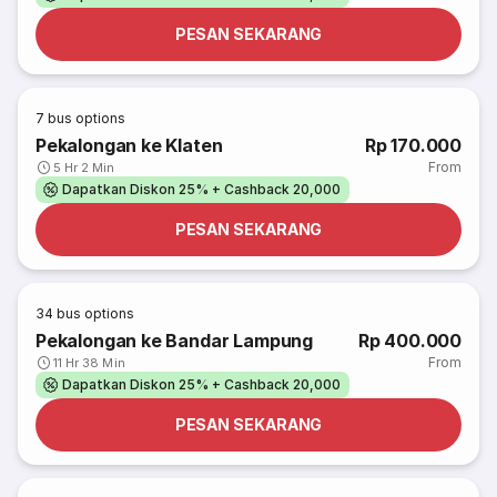
PESAN SEKARANG
7
bus options
Pekalongan ke Klaten
Rp 170.000
From
5 Hr 2 Min
Dapatkan Diskon 25% + Cashback 20,000
PESAN SEKARANG
34
bus options
Pekalongan ke Bandar Lampung
Rp 400.000
From
11 Hr 38 Min
Dapatkan Diskon 25% + Cashback 20,000
PESAN SEKARANG