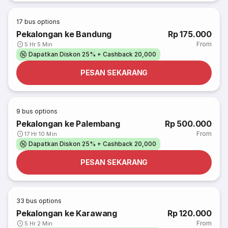
17
bus options
Pekalongan ke Bandung
Rp 175.000
From
5 Hr 5 Min
Dapatkan Diskon 25% + Cashback 20,000
PESAN SEKARANG
9
bus options
Pekalongan ke Palembang
Rp 500.000
From
17 Hr 10 Min
Dapatkan Diskon 25% + Cashback 20,000
PESAN SEKARANG
33
bus options
Pekalongan ke Karawang
Rp 120.000
From
5 Hr 2 Min