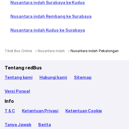
Nusantara indah Surabaya ke Kudus
Nusantara indah Rembang ke Surabaya
Nusantara indah Kudus ke Surabaya
Tiket Bus Online
Nusantara indah
Nusantara indah Pekalongan
Tentang redBus
Tentang kami
Hubungi kami
Sitemap
Versi Ponsel
Info
T & C
Ketentuan Privasi
Ketentuan Cookie
Tanya Jawab
Berita