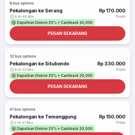
8
bus options
Pekalongan ke Serang
Rp 170.000
From
6 Hr 45 Min
Dapatkan Diskon 25% + Cashback 20,000
PESAN SEKARANG
32
bus options
Pekalongan ke Situbondo
Rp 330.000
From
9 Hr 32 Min
Dapatkan Diskon 25% + Cashback 20,000
PESAN SEKARANG
41
bus options
Pekalongan ke Temanggung
Rp 150.000
From
2 Hr 57 Min
Dapatkan Diskon 25% + Cashback 20,000