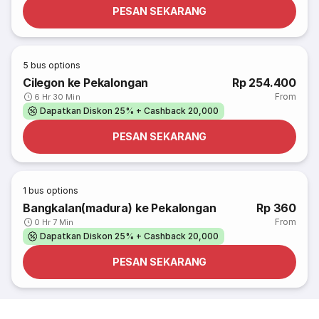
PESAN SEKARANG
5
bus options
Cilegon ke Pekalongan
Rp 254.400
From
6 Hr 30 Min
Dapatkan Diskon 25% + Cashback 20,000
PESAN SEKARANG
1
bus options
Bangkalan(madura) ke Pekalongan
Rp 360
From
0 Hr 7 Min
Dapatkan Diskon 25% + Cashback 20,000
PESAN SEKARANG