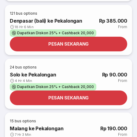
121
bus options
Denpasar (bali) ke Pekalongan
Rp 385.000
From
18 Hr 6 Min
Dapatkan Diskon 25% + Cashback 20,000
PESAN SEKARANG
24
bus options
Solo ke Pekalongan
Rp 90.000
From
4 Hr 4 Min
Dapatkan Diskon 25% + Cashback 20,000
PESAN SEKARANG
15
bus options
Malang ke Pekalongan
Rp 190.000
From
7 Hr 3 Min