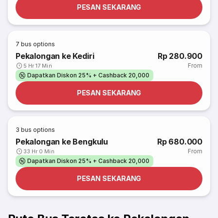
PESAN SEKARANG
7
bus options
Pekalongan ke Kediri
Rp 280.900
From
5 Hr 17 Min
Dapatkan Diskon 25% + Cashback 20,000
PESAN SEKARANG
3
bus options
Pekalongan ke Bengkulu
Rp 680.000
From
33 Hr 0 Min
Dapatkan Diskon 25% + Cashback 20,000
PESAN SEKARANG