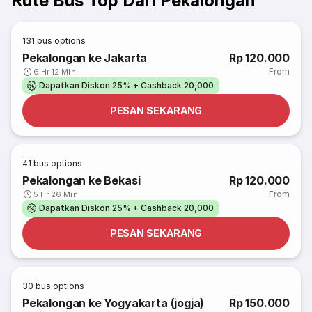
Rute Bus Top Dari Pekalongan
131
bus options
Pekalongan ke Jakarta
Rp 120.000
From
6 Hr 12 Min
Dapatkan Diskon 25% + Cashback 20,000
PESAN SEKARANG
41
bus options
Pekalongan ke Bekasi
Rp 120.000
From
5 Hr 26 Min
Dapatkan Diskon 25% + Cashback 20,000
PESAN SEKARANG
30
bus options
Pekalongan ke Yogyakarta (jogja)
Rp 150.000