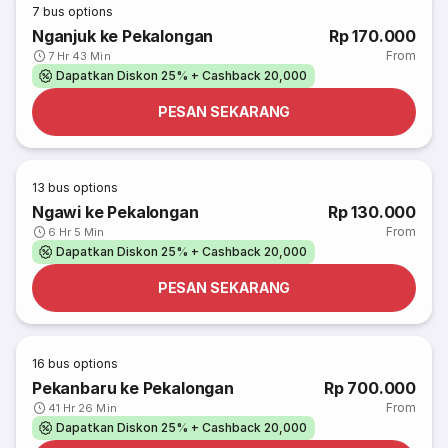
7
bus options
Nganjuk ke Pekalongan
Rp 170.000
From
7 Hr 43 Min
Dapatkan Diskon 25% + Cashback 20,000
PESAN SEKARANG
13
bus options
Ngawi ke Pekalongan
Rp 130.000
From
6 Hr 5 Min
Dapatkan Diskon 25% + Cashback 20,000
PESAN SEKARANG
16
bus options
Pekanbaru ke Pekalongan
Rp 700.000
From
41 Hr 26 Min
Dapatkan Diskon 25% + Cashback 20,000