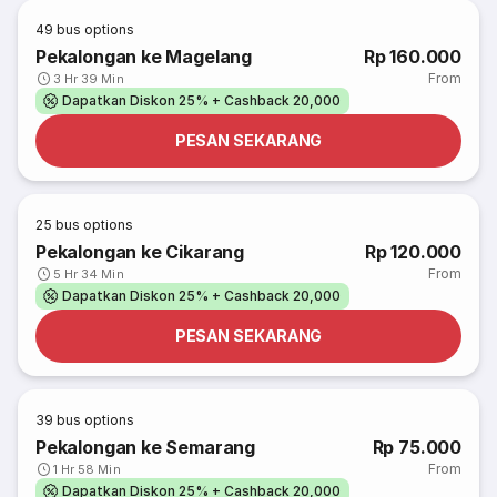
49
bus options
Pekalongan ke Magelang
Rp 160.000
From
3 Hr 39 Min
Dapatkan Diskon 25% + Cashback 20,000
PESAN SEKARANG
25
bus options
Pekalongan ke Cikarang
Rp 120.000
From
5 Hr 34 Min
Dapatkan Diskon 25% + Cashback 20,000
PESAN SEKARANG
39
bus options
Pekalongan ke Semarang
Rp 75.000
From
1 Hr 58 Min
Dapatkan Diskon 25% + Cashback 20,000