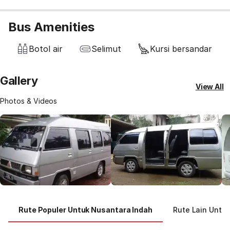
Bus Amenities
Botol air
Selimut
Kursi bersandar
Gallery
View All
Photos & Videos
Rute Populer Untuk Nusantara Indah
Rute Lain Untu