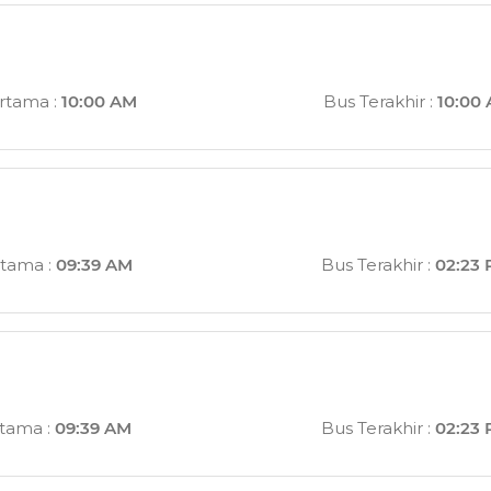
rtama
:
10:00 AM
Bus Terakhir
:
10:00
rtama
:
09:39 AM
Bus Terakhir
:
02:23
rtama
:
09:39 AM
Bus Terakhir
:
02:23