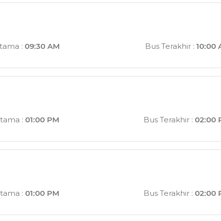
rtama
:
09:30 AM
Bus Terakhir
:
10:00
rtama
:
01:00 PM
Bus Terakhir
:
02:00
rtama
:
01:00 PM
Bus Terakhir
:
02:00