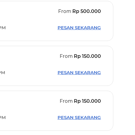
From
Rp
500.000
 PM
PESAN SEKARANG
From
Rp
150.000
PM
PESAN SEKARANG
From
Rp
150.000
 PM
PESAN SEKARANG