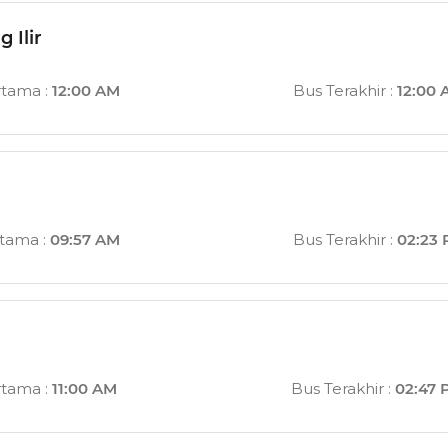
 Ilir
rtama
:
12:00 AM
Bus Terakhir
:
12:00
rtama
:
09:57 AM
Bus Terakhir
:
02:23
rtama
:
11:00 AM
Bus Terakhir
:
02:47 