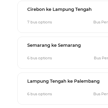
Cirebon ke Lampung Tengah
7
bus options
Bus Pe
Semarang ke Semarang
6
bus options
Bus Pe
Lampung Tengah ke Palembang
6
bus options
Bus Pe