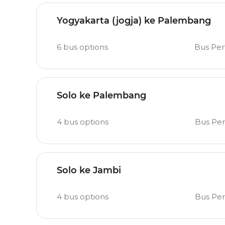
Yogyakarta (jogja) ke Palembang
6
bus options
Bus Pe
Solo ke Palembang
4
bus options
Bus Pe
Solo ke Jambi
4
bus options
Bus Pe