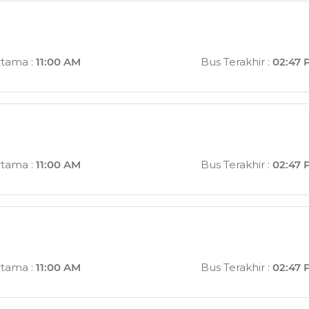
rtama
:
11:00 AM
Bus Terakhir
:
02:47 
rtama
:
11:00 AM
Bus Terakhir
:
02:47 
rtama
:
11:00 AM
Bus Terakhir
:
02:47 