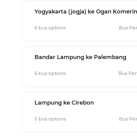
Yogyakarta (jogja) ke Ogan Komering
6
bus options
Bus Pe
Bandar Lampung ke Palembang
6
bus options
Bus Pe
Lampung ke Cirebon
5
bus options
Bus Pe