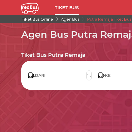
TIKET BUS
Tiket Bus Online
Agen Bus
Putra Remaja Tiket Bus
Agen Bus Putra Remaj
Tiket Bus Putra Remaja
DARI
KE