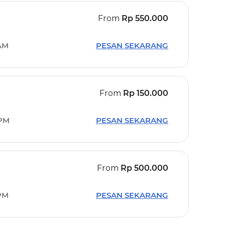
From
Rp
550.000
 AM
PESAN SEKARANG
From
Rp
150.000
 PM
PESAN SEKARANG
From
Rp
500.000
PM
PESAN SEKARANG