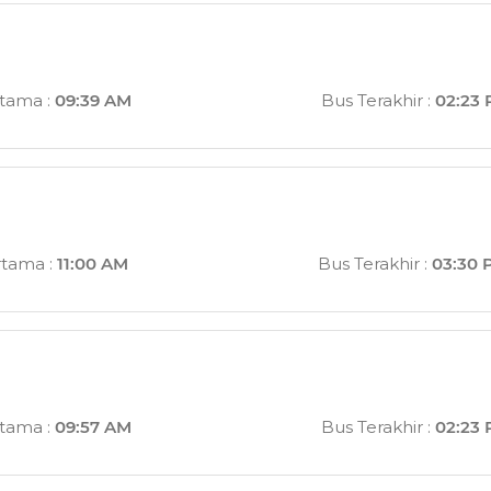
rtama
:
09:39 AM
Bus Terakhir
:
02:23
rtama
:
11:00 AM
Bus Terakhir
:
03:30 
rtama
:
09:57 AM
Bus Terakhir
:
02:23