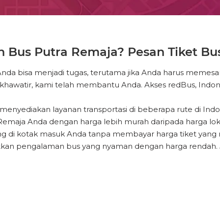
Bus Putra Remaja? Pesan Tiket Bus
Anda bisa menjadi tugas, terutama jika Anda harus memesa
khawatir, kami telah membantu Anda. Akses redBus, Indone
enyediakan layanan transportasi di beberapa rute di Indon
maja Anda dengan harga lebih murah daripada harga loket 
ng di kotak masuk Anda tanpa membayar harga tiket yang
 dapatkan pengalaman bus yang nyaman dengan harga rendah