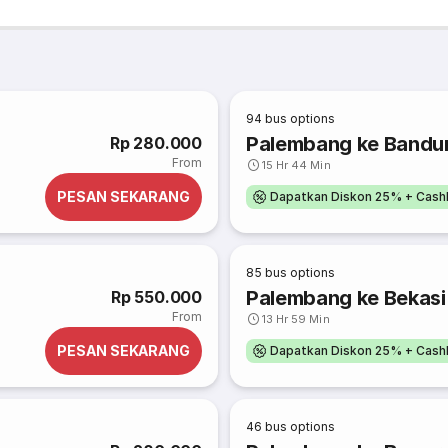
94
bus options
Palembang ke Bandu
Rp 280.000
From
15 Hr 44 Min
PESAN SEKARANG
Dapatkan Diskon 25% + Cash
85
bus options
Palembang ke Bekasi
Rp 550.000
From
13 Hr 59 Min
PESAN SEKARANG
Dapatkan Diskon 25% + Cash
46
bus options