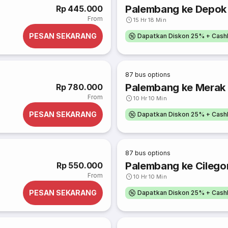
Palembang ke Depok
Rp 445.000
From
15 Hr 18 Min
PESAN SEKARANG
Dapatkan Diskon 25% + Cash
87
bus options
Palembang ke Merak
Rp 780.000
From
10 Hr 10 Min
PESAN SEKARANG
Dapatkan Diskon 25% + Cash
87
bus options
Palembang ke Cilego
Rp 550.000
From
10 Hr 10 Min
PESAN SEKARANG
Dapatkan Diskon 25% + Cash