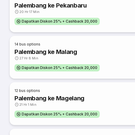
Palembang ke Pekanbaru
20 Hr 17 Min
Dapatkan Diskon 25% + Cashback 20,000
14
bus options
Palembang ke Malang
27 Hr 8 Min
Dapatkan Diskon 25% + Cashback 20,000
12
bus options
Palembang ke Magelang
21 Hr 1 Min
Dapatkan Diskon 25% + Cashback 20,000