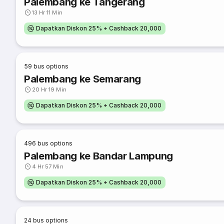
Palembang ke Tangerang
13 Hr 11 Min
Dapatkan Diskon 25% + Cashback 20,000
59
bus options
Palembang ke Semarang
20 Hr 19 Min
Dapatkan Diskon 25% + Cashback 20,000
496
bus options
Palembang ke Bandar Lampung
4 Hr 57 Min
Dapatkan Diskon 25% + Cashback 20,000
24
bus options