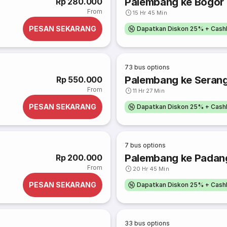
Palembang ke Bogor
Rp 280.000
From
15 Hr 45 Min
PESAN SEKARANG
Dapatkan Diskon 25% + Cash
73
bus options
Palembang ke Seran
Rp 550.000
From
11 Hr 27 Min
PESAN SEKARANG
Dapatkan Diskon 25% + Cash
7
bus options
Palembang ke Padan
Rp 200.000
From
20 Hr 45 Min
PESAN SEKARANG
Dapatkan Diskon 25% + Cash
33
bus options