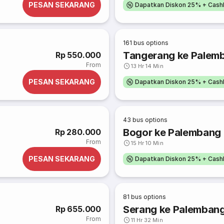
PESAN SEKARANG
Dapatkan Diskon 25% + Cash
161
bus options
Tangerang ke Palem
Rp 550.000
From
13 Hr 14 Min
PESAN SEKARANG
Dapatkan Diskon 25% + Cash
43
bus options
Bogor ke Palembang
Rp 280.000
From
15 Hr 10 Min
PESAN SEKARANG
Dapatkan Diskon 25% + Cash
81
bus options
Serang ke Palemban
Rp 655.000
From
11 Hr 32 Min