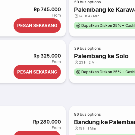
58
bus options
Palembang ke Karaw
Rp 745.000
From
14 Hr 47 Min
PESAN SEKARANG
Dapatkan Diskon 25% + Cash
39
bus options
Palembang ke Solo
Rp 325.000
From
23 Hr 2 Min
PESAN SEKARANG
Dapatkan Diskon 25% + Cash
86
bus options
Bandung ke Palemba
Rp 280.000
From
15 Hr 1 Min