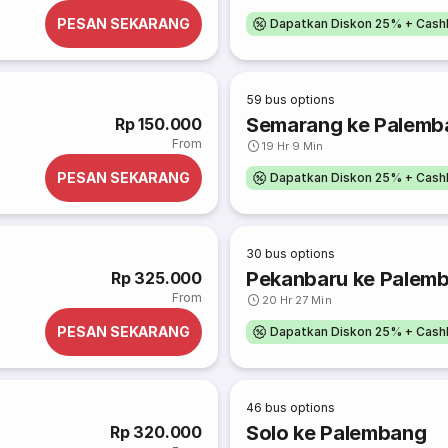
PESAN SEKARANG
Dapatkan Diskon 25% + Cash
59
bus options
Semarang ke Palemb
Rp 150.000
From
19 Hr 9 Min
PESAN SEKARANG
Dapatkan Diskon 25% + Cash
30
bus options
Pekanbaru ke Palem
Rp 325.000
From
20 Hr 27 Min
PESAN SEKARANG
Dapatkan Diskon 25% + Cash
46
bus options
Solo ke Palembang
Rp 320.000