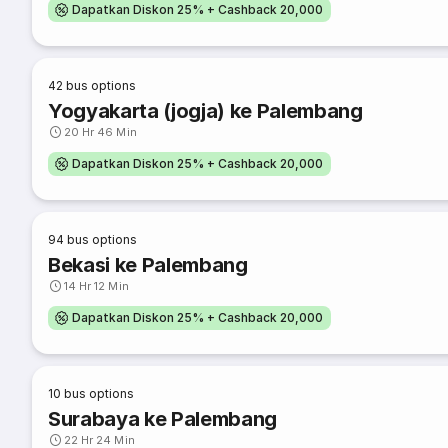
Dapatkan Diskon 25% + Cashback 20,000
42
bus options
Yogyakarta (jogja) ke Palembang
20 Hr 46 Min
Dapatkan Diskon 25% + Cashback 20,000
94
bus options
Bekasi ke Palembang
14 Hr 12 Min
Dapatkan Diskon 25% + Cashback 20,000
10
bus options
Surabaya ke Palembang
22 Hr 24 Min