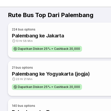
Rute Bus Top Dari Palembang
224
bus options
Palembang ke Jakarta
13 Hr 58 Min
Dapatkan Diskon 25% + Cashback 20,000
21
bus options
Palembang ke Yogyakarta (jogja)
23 Hr 21 Min
Dapatkan Diskon 25% + Cashback 20,000
140
bus options