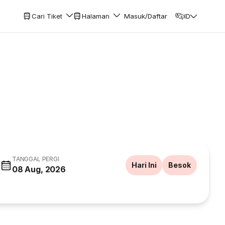
Cari Tiket
Halaman
Masuk/Daftar
ID
TANGGAL PERGI
Hari Ini
Besok
08 Aug, 2026