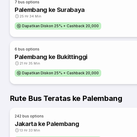
7
bus options
Palembang ke Surabaya
25 Hr 34 Min
Dapatkan Diskon 25% + Cashback 20,000
6
bus options
Palembang ke Bukittinggi
21 Hr 35 Min
Dapatkan Diskon 25% + Cashback 20,000
Rute Bus Teratas ke Palembang
242
bus options
Jakarta ke Palembang
13 Hr 33 Min