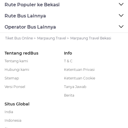
Rute Populer ke Bekasi
Rute Bus Lainnya
Operator Bus Lainnya
Tiket Bus Online
>
Marpaung Travel
>
Marpaung Travel Bekasi
Tentang redBus
Info
Tentang kami
T & C
Hubungi kami
Ketentuan Privasi
Sitemap
Ketentuan Cookie
Versi Ponsel
Tanya Jawab
Berita
Situs Global
India
Indonesia