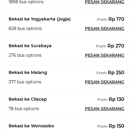
1898
bus options
PESAN SEKARANG
Rp 170
Bekasi ke Yogyakarta (jogja)
From
828
bus options
PESAN SEKARANG
Rp 270
Bekasi ke Surabaya
From
276
bus options
PESAN SEKARANG
Rp 250
Bekasi ke Malang
From
377
bus options
PESAN SEKARANG
Rp 130
Bekasi ke Cilacap
From
78
bus options
PESAN SEKARANG
Rp 150
Bekasi ke Wonosobo
From