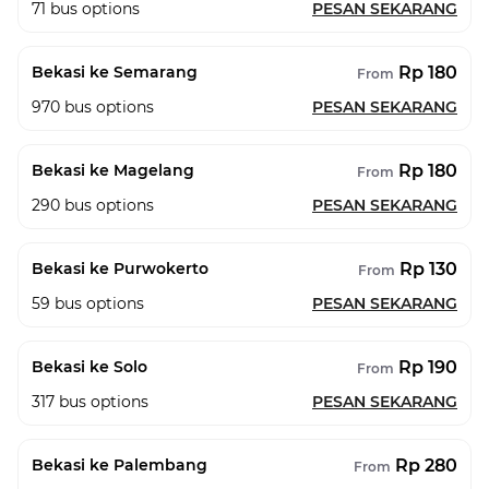
71
bus options
PESAN SEKARANG
Rp 180
Bekasi ke Semarang
From
970
bus options
PESAN SEKARANG
Rp 180
Bekasi ke Magelang
From
290
bus options
PESAN SEKARANG
Rp 130
Bekasi ke Purwokerto
From
59
bus options
PESAN SEKARANG
Rp 190
Bekasi ke Solo
From
317
bus options
PESAN SEKARANG
Rp 280
Bekasi ke Palembang
From