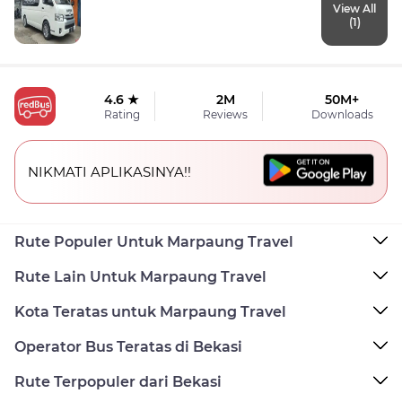
View All
(1)
4.6 ★
2M
50M+
Rating
Reviews
Downloads
NIKMATI APLIKASINYA!!
Rute Populer Untuk Marpaung Travel
Rute Lain Untuk Marpaung Travel
Kota Teratas untuk Marpaung Travel
Operator Bus Teratas di Bekasi
Rute Terpopuler dari Bekasi