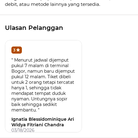
debit, atau metode lainnya yang tersedia.
Ulasan Pelanggan
3
" Menurut jadwal dijemput
pukul 7 malam di terminal
Bogor, namun baru dijemput
pukul 12 malam. Tiket dibeli
untuk 2 orang tetapi tercatat
hanya 1, sehingga tidak
mendapat tempat duduk
nyaman. Untungnya sopir
baik sehingga sedikit
membantu. "
Ignatia Blessidominique Ari
Widya Fitriani Chandra
03/18/2026