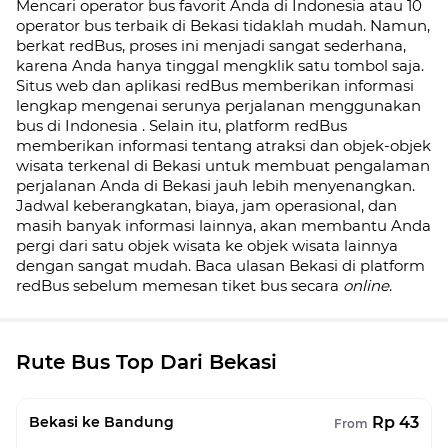
Mencari operator bus favorit Anda di Indonesia atau 10
operator bus terbaik di
Bekasi
tidaklah mudah. Namun,
berkat redBus, proses ini menjadi sangat sederhana,
karena Anda hanya tinggal mengklik satu tombol saja.
Situs web dan aplikasi redBus memberikan informasi
lengkap mengenai serunya perjalanan menggunakan
bus di
Indonesia
. Selain itu, platform redBus
memberikan informasi tentang atraksi dan objek-objek
wisata terkenal di
Bekasi
untuk membuat pengalaman
perjalanan Anda di
Bekasi
jauh lebih menyenangkan.
Jadwal keberangkatan, biaya, jam operasional, dan
masih banyak informasi lainnya, akan membantu Anda
pergi dari satu objek wisata ke objek wisata lainnya
dengan sangat mudah. Baca ulasan
Bekasi
di platform
redBus sebelum memesan tiket bus secara
online
.
Rute Bus Top Dari Bekasi
Rp 43
Bekasi ke Bandung
From