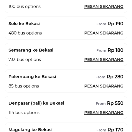
100
bus options
PESAN SEKARANG
Rp 190
Solo ke Bekasi
From
480
bus options
PESAN SEKARANG
Rp 180
Semarang ke Bekasi
From
733
bus options
PESAN SEKARANG
Rp 280
Palembang ke Bekasi
From
85
bus options
PESAN SEKARANG
Rp 550
Denpasar (bali) ke Bekasi
From
114
bus options
PESAN SEKARANG
Rp 170
Magelang ke Bekasi
From