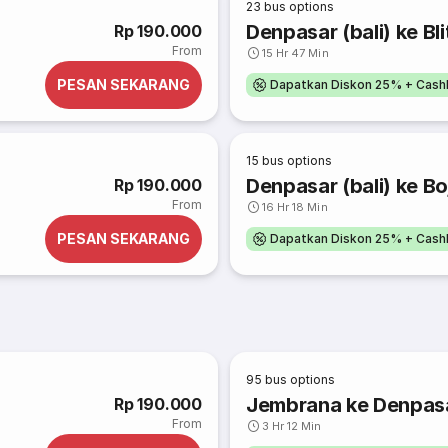
23
bus options
Denpasar (bali) ke Bli
Rp 190.000
From
15 Hr 47 Min
PESAN SEKARANG
Dapatkan Diskon 25% + Cash
15
bus options
Denpasar (bali) ke B
Rp 190.000
From
16 Hr 18 Min
PESAN SEKARANG
Dapatkan Diskon 25% + Cash
95
bus options
Jembrana ke Denpasar
Rp 190.000
From
3 Hr 12 Min