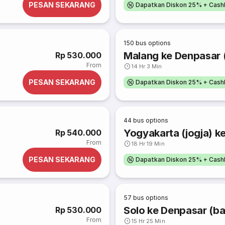
PESAN SEKARANG
Dapatkan Diskon 25% + Cash
150
bus options
Malang ke Denpasar (
Rp 530.000
From
14 Hr 3 Min
PESAN SEKARANG
Dapatkan Diskon 25% + Cash
44
bus options
Yogyakarta (jogja) ke
Rp 540.000
From
18 Hr 19 Min
PESAN SEKARANG
Dapatkan Diskon 25% + Cash
57
bus options
Solo ke Denpasar (bal
Rp 530.000
From
15 Hr 25 Min