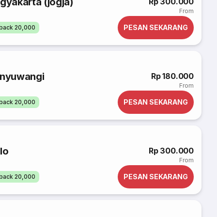
gyakarta (jogja)
Rp 300.000
From
PESAN SEKARANG
back 20,000
Banyuwangi
Rp 180.000
From
PESAN SEKARANG
back 20,000
lo
Rp 300.000
From
PESAN SEKARANG
back 20,000