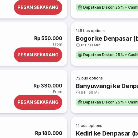
PESAN SEKARANG
Dapatkan Diskon 25% + Cash
145
bus options
Bogor ke Denpasar (b
Rp 550.000
From
12 Hr 13 Min
PESAN SEKARANG
Dapatkan Diskon 25% + Cash
72
bus options
Banyuwangi ke Denpa
Rp 330.000
From
8 Hr 59 Min
PESAN SEKARANG
Dapatkan Diskon 25% + Cash
14
bus options
Kediri ke Denpasar (b
Rp 180.000