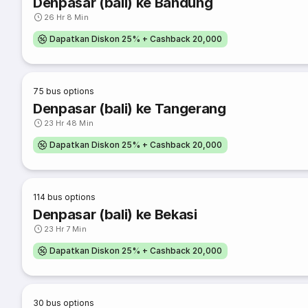
Denpasar (bali) ke Bandung
26 Hr 8 Min
Dapatkan Diskon 25% + Cashback 20,000
75
bus options
Denpasar (bali) ke Tangerang
23 Hr 48 Min
Dapatkan Diskon 25% + Cashback 20,000
114
bus options
Denpasar (bali) ke Bekasi
23 Hr 7 Min
Dapatkan Diskon 25% + Cashback 20,000
30
bus options