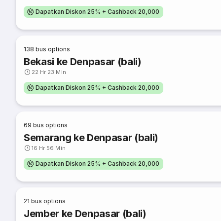
Dapatkan Diskon 25% + Cashback 20,000
138
bus options
Bekasi ke Denpasar (bali)
22 Hr 23 Min
Dapatkan Diskon 25% + Cashback 20,000
69
bus options
Semarang ke Denpasar (bali)
16 Hr 56 Min
Dapatkan Diskon 25% + Cashback 20,000
21
bus options
Jember ke Denpasar (bali)