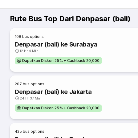
Rute Bus Top Dari Denpasar (bali)
108
bus options
Denpasar (bali) ke Surabaya
12 Hr 4 Min
Dapatkan Diskon 25% + Cashback 20,000
207
bus options
Denpasar (bali) ke Jakarta
24 Hr 37 Min
Dapatkan Diskon 25% + Cashback 20,000
425
bus options