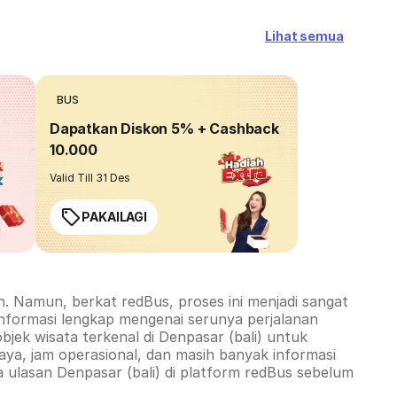
Lihat semua
BUS
Dapatkan Diskon 5% + Cashback
10.000
Valid Till 31 Des
PAKAILAGI
. Namun, berkat redBus, proses ini menjadi sangat
informasi lengkap mengenai serunya perjalanan
objek wisata terkenal di
Denpasar (bali)
untuk
ya, jam operasional, dan masih banyak informasi
a ulasan
Denpasar (bali)
di platform redBus sebelum