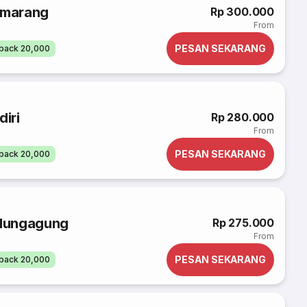
Semarang
Rp 300.000
From
PESAN SEKARANG
back 20,000
diri
Rp 280.000
From
PESAN SEKARANG
back 20,000
ulungagung
Rp 275.000
From
PESAN SEKARANG
back 20,000