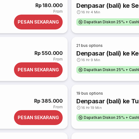
Denpasar (bali) ke 
Rp 180.000
From
16 Hr 4 Min
PESAN SEKARANG
Dapatkan Diskon 25% + Cash
21
bus options
Denpasar (bali) ke Ke
Rp 550.000
From
16 Hr 9 Min
PESAN SEKARANG
Dapatkan Diskon 25% + Cash
19
bus options
Denpasar (bali) ke T
Rp 385.000
From
16 Hr 19 Min
PESAN SEKARANG
Dapatkan Diskon 25% + Cash