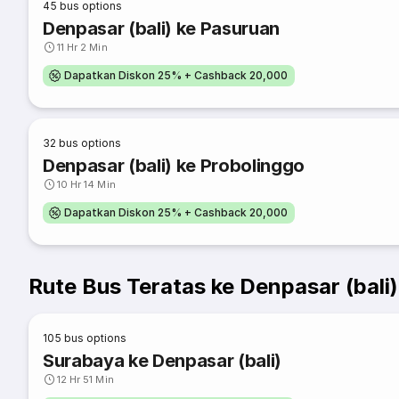
45
bus options
Denpasar (bali) ke Pasuruan
11 Hr 2 Min
Dapatkan Diskon 25% + Cashback 20,000
32
bus options
Denpasar (bali) ke Probolinggo
10 Hr 14 Min
Dapatkan Diskon 25% + Cashback 20,000
Rute Bus Teratas ke Denpasar (bali)
105
bus options
Surabaya ke Denpasar (bali)
12 Hr 51 Min