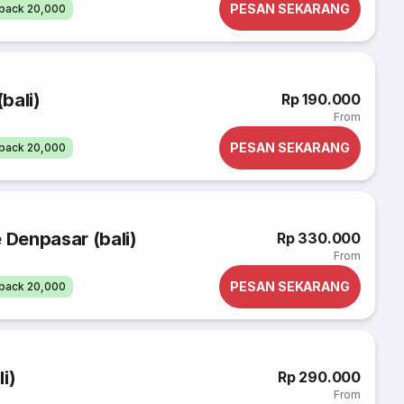
PESAN SEKARANG
back 20,000
bali)
Rp 190.000
From
PESAN SEKARANG
back 20,000
 Denpasar (bali)
Rp 330.000
From
PESAN SEKARANG
back 20,000
i)
Rp 290.000
From