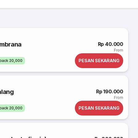
embrana
Rp 40.000
From
PESAN SEKARANG
back 20,000
alang
Rp 190.000
From
PESAN SEKARANG
back 20,000