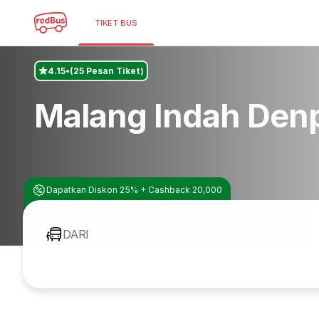
TIKET BUS
4.15
(25 Pesan Tiket)
Malang Indah Denpa
Dapatkan Diskon 25% + Cashback 20,000
DARI