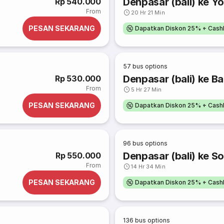
Denpasar (bali) ke Yo
Rp 540.000
From
20 Hr 21 Min
PESAN SEKARANG
Dapatkan Diskon 25% + Cash
57
bus options
Denpasar (bali) ke 
Rp 530.000
From
5 Hr 27 Min
PESAN SEKARANG
Dapatkan Diskon 25% + Cash
96
bus options
Denpasar (bali) ke So
Rp 550.000
From
14 Hr 34 Min
PESAN SEKARANG
Dapatkan Diskon 25% + Cash
136
bus options