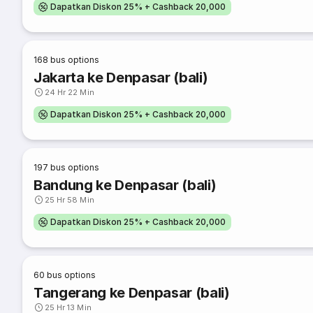
Dapatkan Diskon 25% + Cashback 20,000
168
bus options
Jakarta ke Denpasar (bali)
24 Hr 22 Min
Dapatkan Diskon 25% + Cashback 20,000
197
bus options
Bandung ke Denpasar (bali)
25 Hr 58 Min
Dapatkan Diskon 25% + Cashback 20,000
60
bus options
Tangerang ke Denpasar (bali)
25 Hr 13 Min