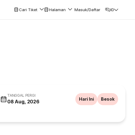
Cari Tiket
Halaman
Masuk/Daftar
ID
TANGGAL PERGI
Hari Ini
Besok
08 Aug, 2026