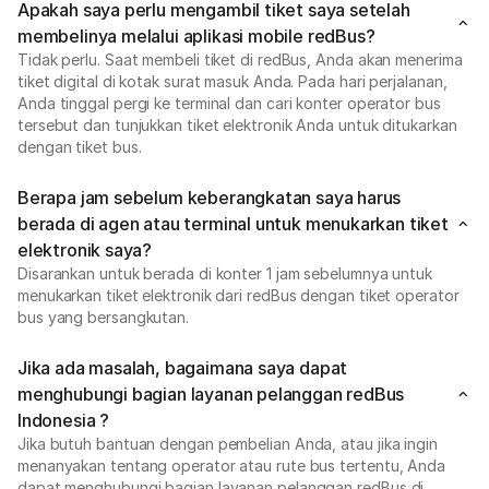
Apakah saya perlu mengambil tiket saya setelah
membelinya melalui aplikasi mobile redBus?
Tidak perlu. Saat membeli tiket di redBus, Anda akan menerima
tiket digital di kotak surat masuk Anda. Pada hari perjalanan,
Anda tinggal pergi ke terminal dan cari konter operator bus
tersebut dan tunjukkan tiket elektronik Anda untuk ditukarkan
dengan tiket bus.
Berapa jam sebelum keberangkatan saya harus
berada di agen atau terminal untuk menukarkan tiket
elektronik saya?
Disarankan untuk berada di konter 1 jam sebelumnya untuk
menukarkan tiket elektronik dari redBus dengan tiket operator
bus yang bersangkutan.
Jika ada masalah, bagaimana saya dapat
menghubungi bagian layanan pelanggan redBus
Indonesia ?
Jika butuh bantuan dengan pembelian Anda, atau jika ingin
menanyakan tentang operator atau rute bus tertentu, Anda
dapat menghubungi bagian layanan pelanggan redBus di