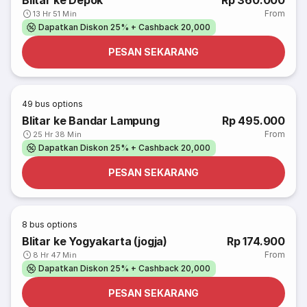
Blitar ke Depok
Rp 360.000
From
13 Hr 51 Min
Dapatkan Diskon 25% + Cashback 20,000
PESAN SEKARANG
49
bus options
Blitar ke Bandar Lampung
Rp 495.000
From
25 Hr 38 Min
Dapatkan Diskon 25% + Cashback 20,000
PESAN SEKARANG
8
bus options
Blitar ke Yogyakarta (jogja)
Rp 174.900
From
8 Hr 47 Min
Dapatkan Diskon 25% + Cashback 20,000
PESAN SEKARANG