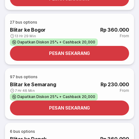
27
bus options
Blitar ke Bogor
Rp 360.000
From
13 Hr 29 Min
Dapatkan Diskon 25% + Cashback 20,000
PESAN SEKARANG
97
bus options
Blitar ke Semarang
Rp 230.000
From
7 Hr 48 Min
Dapatkan Diskon 25% + Cashback 20,000
PESAN SEKARANG
6
bus options