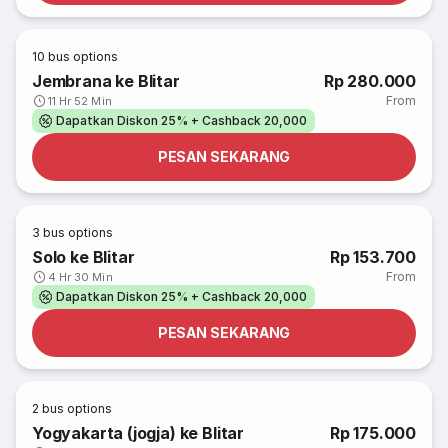
10
bus options
Jembrana ke Blitar
Rp 280.000
From
11 Hr 52 Min
Dapatkan Diskon 25% + Cashback 20,000
PESAN SEKARANG
3
bus options
Solo ke Blitar
Rp 153.700
From
4 Hr 30 Min
Dapatkan Diskon 25% + Cashback 20,000
PESAN SEKARANG
2
bus options
Yogyakarta (jogja) ke Blitar
Rp 175.000