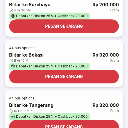
Blitar ke Surabaya
Rp 200.000
From
4 Hr 30 Min
Dapatkan Diskon 25% + Cashback 20,000
PESAN SEKARANG
44
bus options
Blitar ke Bekasi
Rp 320.000
From
11 Hr 10 Min
Dapatkan Diskon 25% + Cashback 20,000
PESAN SEKARANG
44
bus options
Blitar ke Tangerang
Rp 320.000
From
16 Hr 10 Min
Dapatkan Diskon 25% + Cashback 20,000
PESAN SEKARANG