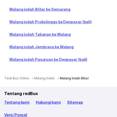
Malang indah Blitar ke Semarang
Malang indah Probolinggo ke Denpasar (bali)
Malang indah Tabanan ke Malang
Malang indah Jembrana ke Malang
Malang indah Pasuruan ke Denpasar (bali)
Tiket Bus Online
Malang Indah
Malang Indah Blitar
Tentang redBus
Tentang kami
Hubungi kami
Sitemap
Versi Ponsel