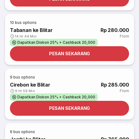
10
bus options
Tabanan ke Blitar
Rp 280.000
From
14 Hr 44 Min
Dapatkan Diskon 25% + Cashback 20,000
PESAN SEKARANG
9
bus options
Cirebon ke Blitar
Rp 285.000
From
9 Hr 59 Min
Dapatkan Diskon 25% + Cashback 20,000
PESAN SEKARANG
6
bus options