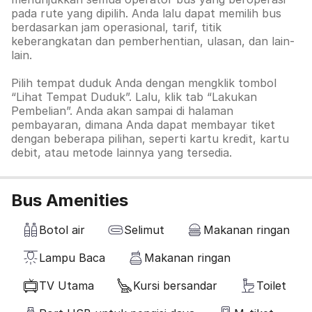
pada rute yang dipilih. Anda lalu dapat memilih bus
berdasarkan jam operasional, tarif, titik
keberangkatan dan pemberhentian, ulasan, dan lain-
lain.
Pilih tempat duduk Anda dengan mengklik tombol
“Lihat Tempat Duduk”. Lalu, klik tab
“Lakukan
Pembelian”. Anda akan sampai di halaman
pembayaran, dimana Anda dapat membayar tiket
dengan beberapa pilihan, seperti kartu kredit, kartu
debit, atau metode lainnya yang tersedia.
Bus Amenities
Botol air
Selimut
Makanan ringan
Lampu Baca
Makanan ringan
TV Utama
Kursi bersandar
Toilet