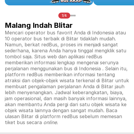
1/4
Malang Indah Blitar
Mencari operator bus favorit Anda di Indonesia atau
10 operator bus terbaik di
Blitar
tidaklah mudah.
Namun, berkat redBus, proses ini menjadi sangat
sederhana, karena Anda hanya tinggal mengklik satu
tombol saja. Situs web dan aplikasi redBus
memberikan informasi lengkap mengenai serunya
perjalanan menggunakan bus di
Indonesia
. Selain itu,
platform redBus memberikan informasi tentang
atraksi dan objek-objek wisata terkenal di
Blitar
untuk
membuat pengalaman perjalanan Anda di
Blitar
jauh
lebih menyenangkan. Jadwal keberangkatan, biaya,
jam operasional, dan masih banyak informasi lainnya,
akan membantu Anda pergi dari satu objek wisata ke
objek wisata lainnya dengan sangat mudah. Baca
ulasan
Blitar
di platform redBus sebelum memesan
tiket bus secara
online
.