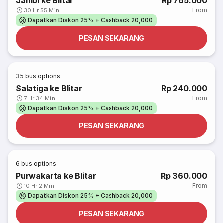
Jambi ke Blitar
Rp 765.000
From
30 Hr 55 Min
Dapatkan Diskon 25% + Cashback 20,000
PESAN SEKARANG
35
bus options
Salatiga ke Blitar
Rp 240.000
From
7 Hr 34 Min
Dapatkan Diskon 25% + Cashback 20,000
PESAN SEKARANG
6
bus options
Purwakarta ke Blitar
Rp 360.000
From
10 Hr 2 Min
Dapatkan Diskon 25% + Cashback 20,000
PESAN SEKARANG