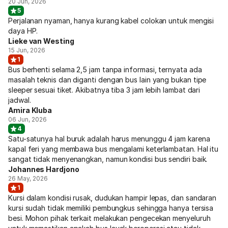
20 Jun, 2026
5
Perjalanan nyaman, hanya kurang kabel colokan untuk mengisi
daya HP.
Lieke van Westing
15 Jun, 2026
1
Bus berhenti selama 2,5 jam tanpa informasi, ternyata ada
masalah teknis dan diganti dengan bus lain yang bukan tipe
sleeper sesuai tiket. Akibatnya tiba 3 jam lebih lambat dari
jadwal.
Amira Kluba
06 Jun, 2026
4
Satu-satunya hal buruk adalah harus menunggu 4 jam karena
kapal feri yang membawa bus mengalami keterlambatan. Hal itu
sangat tidak menyenangkan, namun kondisi bus sendiri baik.
Johannes Hardjono
26 May, 2026
1
Kursi dalam kondisi rusak, dudukan hampir lepas, dan sandaran
kursi sudah tidak memiliki pembungkus sehingga hanya tersisa
besi. Mohon pihak terkait melakukan pengecekan menyeluruh