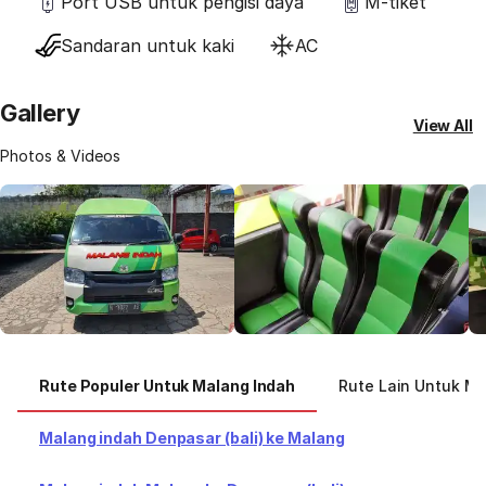
Port USB untuk pengisi daya
M-tiket
Sandaran untuk kaki
AC
Gallery
View All
Photos & Videos
Rute Populer Untuk Malang Indah
Rute Lain Untuk M
Malang indah Denpasar (bali) ke Malang