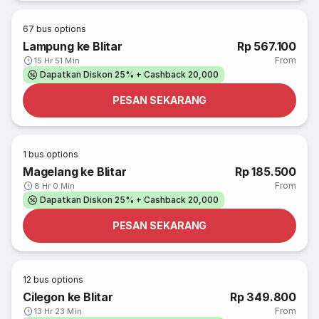
67
bus options
Lampung ke Blitar
Rp 567.100
From
15 Hr 51 Min
Dapatkan Diskon 25% + Cashback 20,000
PESAN SEKARANG
1
bus options
Magelang ke Blitar
Rp 185.500
From
8 Hr 0 Min
Dapatkan Diskon 25% + Cashback 20,000
PESAN SEKARANG
12
bus options
Cilegon ke Blitar
Rp 349.800
From
13 Hr 23 Min