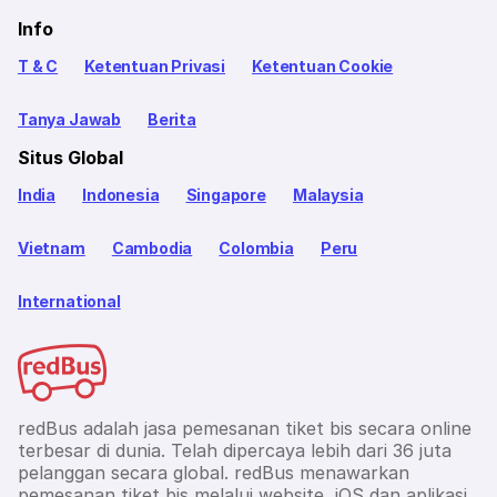
Info
T & C
Ketentuan Privasi
Ketentuan Cookie
Tanya Jawab
Berita
Situs Global
India
Indonesia
Singapore
Malaysia
Vietnam
Cambodia
Colombia
Peru
International
redBus adalah jasa pemesanan tiket bis secara online
terbesar di dunia. Telah dipercaya lebih dari 36 juta
pelanggan secara global. redBus menawarkan
pemesanan tiket bis melalui website, iOS dan aplikasi