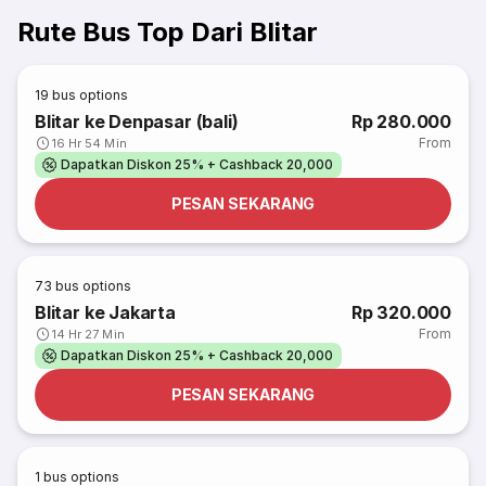
Rute Bus Top Dari Blitar
19
bus options
Blitar ke Denpasar (bali)
Rp 280.000
From
16 Hr 54 Min
Dapatkan Diskon 25% + Cashback 20,000
PESAN SEKARANG
73
bus options
Blitar ke Jakarta
Rp 320.000
From
14 Hr 27 Min
Dapatkan Diskon 25% + Cashback 20,000
PESAN SEKARANG
1
bus options