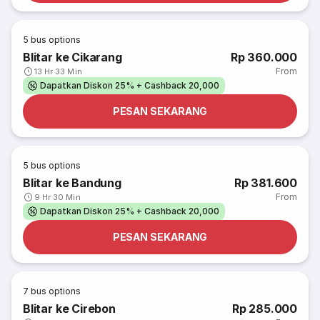
5
bus options
Blitar ke Cikarang
Rp 360.000
From
13 Hr 33 Min
Dapatkan Diskon 25% + Cashback 20,000
PESAN SEKARANG
5
bus options
Blitar ke Bandung
Rp 381.600
From
9 Hr 30 Min
Dapatkan Diskon 25% + Cashback 20,000
PESAN SEKARANG
7
bus options
Blitar ke Cirebon
Rp 285.000