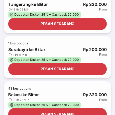
Tangerang ke Blitar
Rp 320.000
From
15 Hr 25 Min
Dapatkan Diskon 25% + Cashback 20,000
PESAN SEKARANG
1
bus options
Surabaya ke Blitar
Rp 200.000
From
4 Hr 0 Min
Dapatkan Diskon 25% + Cashback 20,000
PESAN SEKARANG
43
bus options
Bekasi ke Blitar
Rp 320.000
From
12 Hr 27 Min
Dapatkan Diskon 25% + Cashback 20,000
PESAN SEKARANG