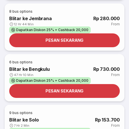
8
bus options
Blitar ke Jembrana
Rp 280.000
From
12 Hr 44 Min
Dapatkan Diskon 25% + Cashback 20,000
PESAN SEKARANG
6
bus options
Blitar ke Bengkulu
Rp 730.000
From
47 Hr 10 Min
Dapatkan Diskon 25% + Cashback 20,000
PESAN SEKARANG
9
bus options
Blitar ke Solo
Rp 153.700
From
7 Hr 2 Min