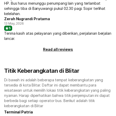
HP. Bus harus menunggu penumpang lain yang terlambat
sehingga tiba di Banyuwangi pukul 02.30 pagi. Sopir terlihat
kelelahan.
Zerah Nugrandi Pratama
13 May, 2026
5
Terima kasih atas pelayanan yang diberikan, perjalanan berjalan
lancar.
Read all reviews
Titik Keberangkatan di Blitar
Di bawah ini adalah beberapa tempat keberangkatan yang
tersedia di kota Blitar. Daftar ini dapat membantu para
wisatawan untuk memilih lokasi titik keberangkatan yang paling
nyaman. Harap diperhatikan bahwa titik penjemputan ini dapat
berbeda bagi setiap operator bus. Berikut adalah titik
keberangkatan di Blitar
Terminal Patria