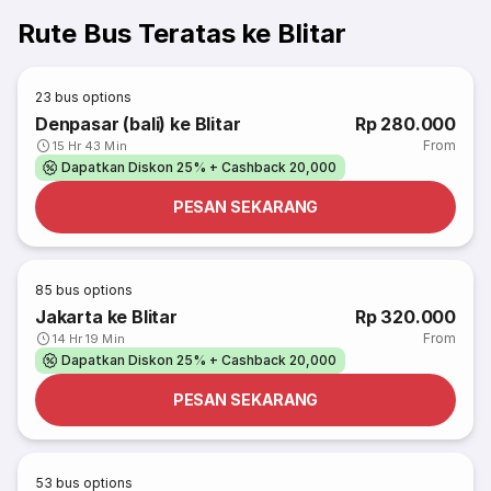
Rute Bus Teratas ke Blitar
23
bus options
Denpasar (bali) ke Blitar
Rp 280.000
From
15 Hr 43 Min
Dapatkan Diskon 25% + Cashback 20,000
PESAN SEKARANG
85
bus options
Jakarta ke Blitar
Rp 320.000
From
14 Hr 19 Min
Dapatkan Diskon 25% + Cashback 20,000
PESAN SEKARANG
53
bus options