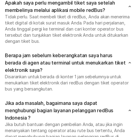
Apakah saya perlu mengambil tiket saya setelah
membelinya melalui aplikasi mobile redBus?
Tidak perlu. Saat membeli tiket di redBus, Anda akan menerima
tiket digital di kotak surat masuk Anda. Pada hari perjalanan,
Anda tinggal pergi ke terminal dan cari konter operator bus
tersebut dan tunjukkan tiket elektronik Anda untuk ditukarkan
dengan tiket bus.
Berapa jam sebelum keberangkatan saya harus
berada di agen atau terminal untuk menukarkan tiket
elektronik saya?
Disarankan untuk berada di konter 1 jam sebelumnya untuk
menukarkan tiket elektronik dari redBus dengan tiket operator
bus yang bersangkutan.
Jika ada masalah, bagaimana saya dapat
menghubungi bagian layanan pelanggan redBus
Indonesia ?
Jika butuh bantuan dengan pembelian Anda, atau jika ingin
menanyakan tentang operator atau rute bus tertentu, Anda
dapat menghubungi bagian layanan pelanggan redBus di