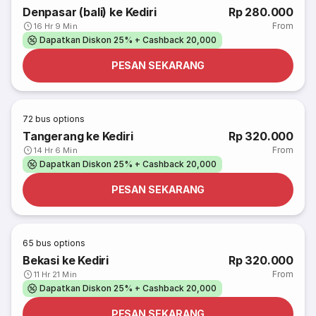
Denpasar (bali) ke Kediri
Rp 280.000
From
16 Hr 9 Min
Dapatkan Diskon 25% + Cashback 20,000
PESAN SEKARANG
72
bus options
Tangerang ke Kediri
Rp 320.000
From
14 Hr 6 Min
Dapatkan Diskon 25% + Cashback 20,000
PESAN SEKARANG
65
bus options
Bekasi ke Kediri
Rp 320.000
From
11 Hr 21 Min
Dapatkan Diskon 25% + Cashback 20,000
PESAN SEKARANG