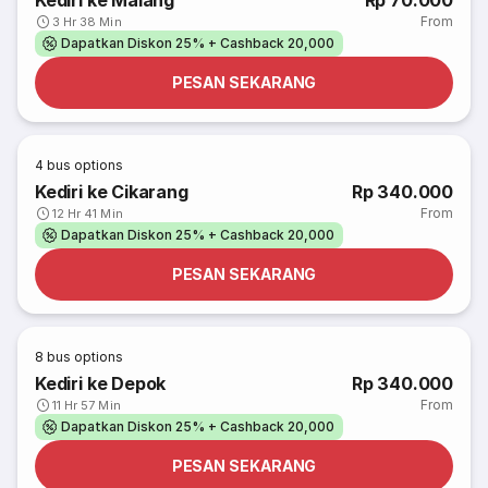
Kediri ke Malang
Rp 70.000
From
3 Hr 38 Min
Dapatkan Diskon 25% + Cashback 20,000
PESAN SEKARANG
4
bus options
Kediri ke Cikarang
Rp 340.000
From
12 Hr 41 Min
Dapatkan Diskon 25% + Cashback 20,000
PESAN SEKARANG
8
bus options
Kediri ke Depok
Rp 340.000
From
11 Hr 57 Min
Dapatkan Diskon 25% + Cashback 20,000
PESAN SEKARANG