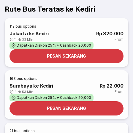
Rute Bus Teratas ke Kediri
112
bus options
Jakarta ke Kediri
Rp 320.000
From
11 Hr 33 Min
Dapatkan Diskon 25% + Cashback 20,000
PESAN SEKARANG
163
bus options
Surabaya ke Kediri
Rp 22.000
From
4 Hr 53 Min
Dapatkan Diskon 25% + Cashback 20,000
PESAN SEKARANG
21
bus options