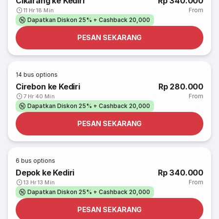
Cikarang ke Kediri
Rp 340.000
From
11 Hr 18 Min
Dapatkan Diskon 25% + Cashback 20,000
PESAN SEKARANG
14
bus options
Cirebon ke Kediri
Rp 280.000
From
7 Hr 40 Min
Dapatkan Diskon 25% + Cashback 20,000
PESAN SEKARANG
6
bus options
Depok ke Kediri
Rp 340.000
From
13 Hr 13 Min
Dapatkan Diskon 25% + Cashback 20,000
PESAN SEKARANG