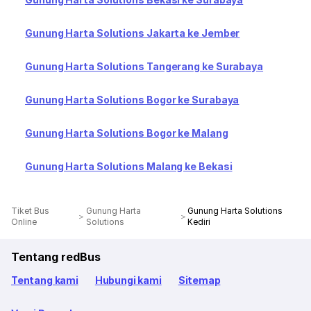
Gunung Harta Solutions Jakarta ke Jember
Gunung Harta Solutions Tangerang ke Surabaya
Gunung Harta Solutions Bogor ke Surabaya
Gunung Harta Solutions Bogor ke Malang
Gunung Harta Solutions Malang ke Bekasi
Tiket Bus
Gunung Harta
Gunung Harta Solutions
Online
Solutions
Kediri
Tentang redBus
Tentang kami
Hubungi kami
Sitemap