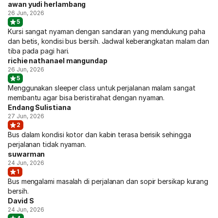
awan yudi herlambang
26 Jun, 2026
5
Kursi sangat nyaman dengan sandaran yang mendukung paha
dan betis, kondisi bus bersih. Jadwal keberangkatan malam dan
tiba pada pagi hari.
richie nathanael mangundap
26 Jun, 2026
5
Menggunakan sleeper class untuk perjalanan malam sangat
membantu agar bisa beristirahat dengan nyaman.
Endang Sulistiana
27 Jun, 2026
2
Bus dalam kondisi kotor dan kabin terasa berisik sehingga
perjalanan tidak nyaman.
suwarman
24 Jun, 2026
1
Bus mengalami masalah di perjalanan dan sopir bersikap kurang
bersih.
David S
24 Jun, 2026