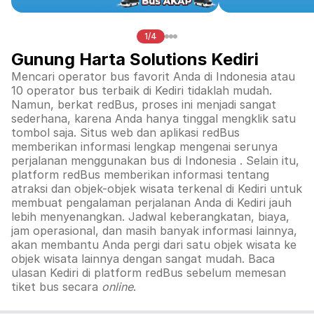
1/4
Gunung Harta Solutions Kediri
Mencari operator bus favorit Anda di Indonesia atau
10 operator bus terbaik di
Kediri
tidaklah mudah.
Namun, berkat redBus, proses ini menjadi sangat
sederhana, karena Anda hanya tinggal mengklik satu
tombol saja. Situs web dan aplikasi redBus
memberikan informasi lengkap mengenai serunya
perjalanan menggunakan bus di
Indonesia
. Selain itu,
platform redBus memberikan informasi tentang
atraksi dan objek-objek wisata terkenal di
Kediri
untuk
membuat pengalaman perjalanan Anda di
Kediri
jauh
lebih menyenangkan. Jadwal keberangkatan, biaya,
jam operasional, dan masih banyak informasi lainnya,
akan membantu Anda pergi dari satu objek wisata ke
objek wisata lainnya dengan sangat mudah. Baca
ulasan
Kediri
di platform redBus sebelum memesan
tiket bus secara
online
.