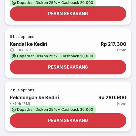
Dapatkan Diskon 25% + Cashback 20,000
PESAN SEKARANG
6
bus options
Kendal ke Kediri
Rp 217.300
From
5 Hr 0 Min
Dapatkan Diskon 25% + Cashback 20,000
PESAN SEKARANG
7
bus options
Pekalongan ke Kediri
Rp 280.900
From
5 Hr 17 Min
Dapatkan Diskon 25% + Cashback 20,000
PESAN SEKARANG