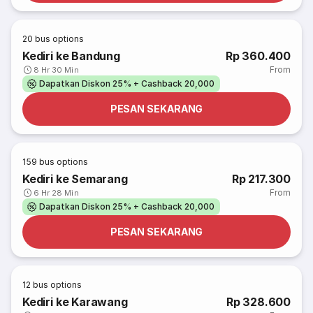
20
bus options
Kediri ke Bandung
Rp 360.400
From
8 Hr 30 Min
Dapatkan Diskon 25% + Cashback 20,000
PESAN SEKARANG
159
bus options
Kediri ke Semarang
Rp 217.300
From
6 Hr 28 Min
Dapatkan Diskon 25% + Cashback 20,000
PESAN SEKARANG
12
bus options
Kediri ke Karawang
Rp 328.600