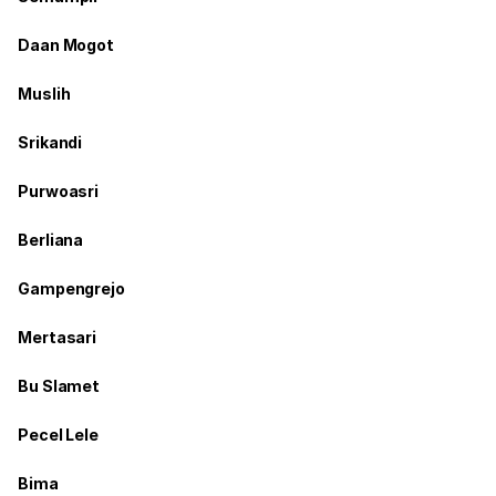
Daan Mogot
Muslih
Srikandi
Purwoasri
Berliana
Gampengrejo
Mertasari
Bu Slamet
Pecel Lele
Bima