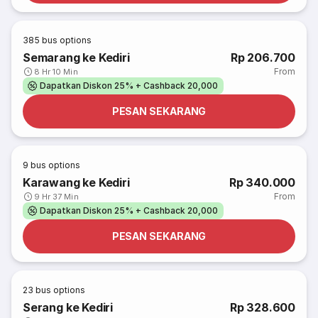
385
bus options
Semarang ke Kediri
Rp 206.700
From
8 Hr 10 Min
Dapatkan Diskon 25% + Cashback 20,000
PESAN SEKARANG
9
bus options
Karawang ke Kediri
Rp 340.000
From
9 Hr 37 Min
Dapatkan Diskon 25% + Cashback 20,000
PESAN SEKARANG
23
bus options
Serang ke Kediri
Rp 328.600