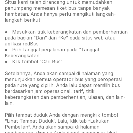
Situs kami telah dirancang untuk memudahkan
penumpang memesan tiket bus tanpa banyak
hambatan. Anda hanya perlu mengikuti langkah-
langkah berikut:
● Masukkan titik keberangkatan dan pemberhentian
pada bagian “Dari” dan “Ke” pada situs web atau
aplikasi redBus
● Pilih tanggal perjalanan pada “Tanggal
Keberangkatan”
● Klik tombol “Cari Bus”
Setelahnya, Anda akan sampai di halaman yang
menunjukkan semua operator bus yang beroperasi
pada rute yang dipilih. Anda lalu dapat memilih bus
berdasarkan jam operasional, tarif, titik
keberangkatan dan pemberhentian, ulasan, dan lain-
lain.
Pilih tempat duduk Anda dengan mengklik tombol
“Lihat Tempat Duduk”. Lalu, klik tab
“Lakukan
Pembelian”. Anda akan sampai di halaman
pembayaran, dimana Anda dapat membayar tiket