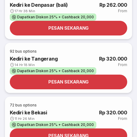
Kediri ke Denpasar (bali)
Rp 262.000
From
17 Hr 38 Min
Dapatkan Diskon 25% + Cashback 20,000
PESAN SEKARANG
92
bus options
Kediri ke Tangerang
Rp 320.000
From
14 Hr 18 Min
Dapatkan Diskon 25% + Cashback 20,000
PESAN SEKARANG
72
bus options
Kediri ke Bekasi
Rp 320.000
From
11 Hr 26 Min
Dapatkan Diskon 25% + Cashback 20,000
PESAN SEKARANG