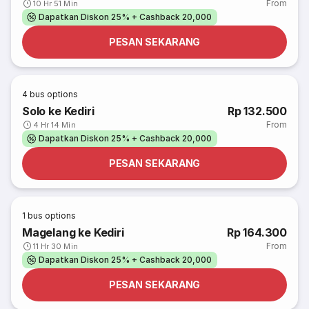
From
10 Hr 51 Min
Dapatkan Diskon 25% + Cashback 20,000
PESAN SEKARANG
4
bus options
Solo ke Kediri
Rp 132.500
From
4 Hr 14 Min
Dapatkan Diskon 25% + Cashback 20,000
PESAN SEKARANG
1
bus options
Magelang ke Kediri
Rp 164.300
From
11 Hr 30 Min
Dapatkan Diskon 25% + Cashback 20,000
PESAN SEKARANG