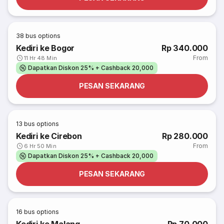
38
bus options
Kediri ke Bogor
Rp 340.000
From
11 Hr 48 Min
Dapatkan Diskon 25% + Cashback 20,000
PESAN SEKARANG
13
bus options
Kediri ke Cirebon
Rp 280.000
From
6 Hr 50 Min
Dapatkan Diskon 25% + Cashback 20,000
PESAN SEKARANG
16
bus options