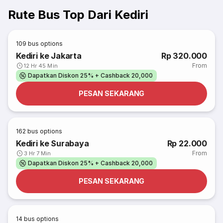
Rute Bus Top Dari Kediri
109
bus options
Kediri ke Jakarta
Rp 320.000
From
12 Hr 45 Min
Dapatkan Diskon 25% + Cashback 20,000
PESAN SEKARANG
162
bus options
Kediri ke Surabaya
Rp 22.000
From
3 Hr 7 Min
Dapatkan Diskon 25% + Cashback 20,000
PESAN SEKARANG
14
bus options