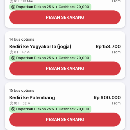
From
10 Hr 18 Min
Dapatkan Diskon 25% + Cashback 20,000
PESAN SEKARANG
14
bus options
Kediri ke Yogyakarta (jogja)
Rp 153.700
From
6 Hr 47 Min
Dapatkan Diskon 25% + Cashback 20,000
PESAN SEKARANG
15
bus options
Kediri ke Palembang
Rp 600.000
From
18 Hr 32 Min
Dapatkan Diskon 25% + Cashback 20,000
PESAN SEKARANG