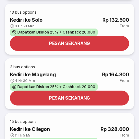
13
bus options
Kediri ke Solo
Rp 132.500
From
3 Hr 53 Min
Dapatkan Diskon 25% + Cashback 20,000
PESAN SEKARANG
3
bus options
Kediri ke Magelang
Rp 164.300
From
4 Hr 30 Min
Dapatkan Diskon 25% + Cashback 20,000
PESAN SEKARANG
15
bus options
Kediri ke Cilegon
Rp 328.600
From
11 Hr 5 Min