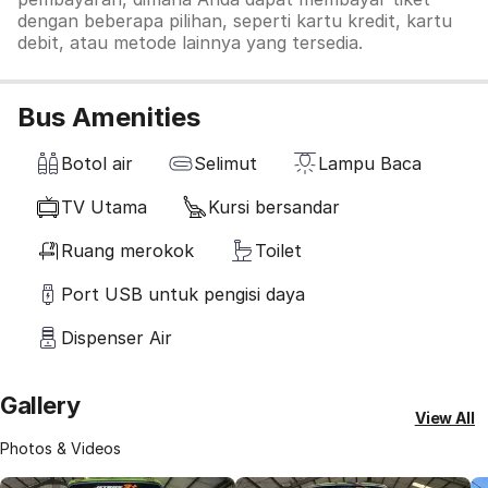
dengan beberapa pilihan, seperti kartu kredit, kartu
debit, atau metode lainnya yang tersedia.
Bus Amenities
Botol air
Selimut
Lampu Baca
TV Utama
Kursi bersandar
Ruang merokok
Toilet
Port USB untuk pengisi daya
Dispenser Air
Gallery
View All
Photos & Videos