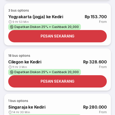
3
bus options
Yogyakarta (jogja) ke Kediri
Rp 153.700
From
9 Hr 53 Min
Dapatkan Diskon 25% + Cashback 20,000
PESAN SEKARANG
18
bus options
Cilegon ke Kediri
Rp 328.600
From
11 Hr 3 Min
Dapatkan Diskon 25% + Cashback 20,000
PESAN SEKARANG
1
bus options
Singaraja ke Kediri
Rp 280.000
From
14 Hr 30 Min