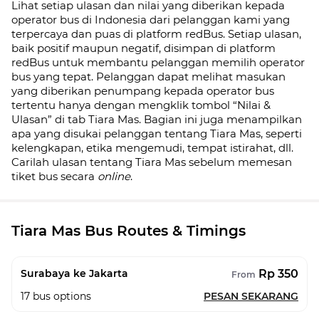
Lihat setiap ulasan dan nilai yang diberikan kepada
operator bus di Indonesia dari pelanggan kami yang
terpercaya dan puas di platform redBus. Setiap ulasan,
baik positif maupun negatif, disimpan di platform
redBus untuk membantu pelanggan memilih operator
bus yang tepat. Pelanggan dapat melihat masukan
yang diberikan penumpang kepada operator bus
tertentu hanya dengan mengklik tombol “Nilai &
Ulasan” di tab Tiara Mas. Bagian ini juga menampilkan
apa yang disukai pelanggan tentang Tiara Mas, seperti
kelengkapan, etika mengemudi, tempat istirahat, dll.
Carilah ulasan tentang Tiara Mas sebelum memesan
tiket bus secara
online
.
Tiara Mas Bus Routes & Timings
Rp 350
Surabaya ke Jakarta
From
17
bus options
PESAN SEKARANG