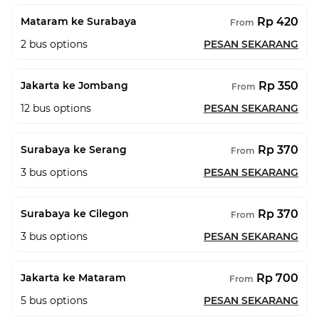
Rp 420
Mataram ke Surabaya
From
2
bus options
PESAN SEKARANG
Rp 350
Jakarta ke Jombang
From
12
bus options
PESAN SEKARANG
Rp 370
Surabaya ke Serang
From
3
bus options
PESAN SEKARANG
Rp 370
Surabaya ke Cilegon
From
3
bus options
PESAN SEKARANG
Rp 700
Jakarta ke Mataram
From
5
bus options
PESAN SEKARANG