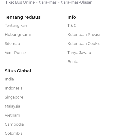
Tiket Bus Online
>
tiara-mas
>
tiara-mas-Ulasan
Tentang redBus
Info
Tentang kami
T & C
Hubungi kami
Ketentuan Privasi
Sitemap
Ketentuan Cookie
Versi Ponsel
Tanya Jawab
Berita
Situs Global
India
Indonesia
Singapore
Malaysia
Vietnam
Cambodia
Colombia