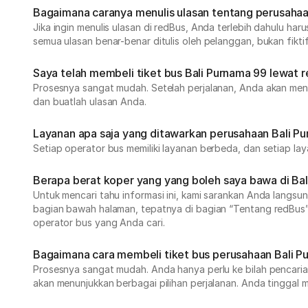
Bagaimana caranya menulis ulasan tentang perusahaa
Jika ingin menulis ulasan di redBus, Anda terlebih dahulu h
semua ulasan benar-benar ditulis oleh pelanggan, bukan fikt
Saya telah membeli tiket bus Bali Purnama 99 lewat
Prosesnya sangat mudah. Setelah perjalanan, Anda akan men
dan buatlah ulasan Anda.
Layanan apa saja yang ditawarkan perusahaan Bali P
Setiap operator bus memiliki layanan berbeda, dan setiap lay
Berapa berat koper yang yang boleh saya bawa di Ba
Untuk mencari tahu informasi ini, kami sarankan Anda lang
bagian bawah halaman, tepatnya di bagian “Tentang redBus”
operator bus yang Anda cari.
Bagaimana cara membeli tiket bus perusahaan Bali P
Prosesnya sangat mudah. Anda hanya perlu ke bilah pencarian d
akan menunjukkan berbagai pilihan perjalanan. Anda tinggal m