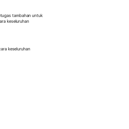
petugas tambahan untuk
ra keseluruhan
ara keseluruhan