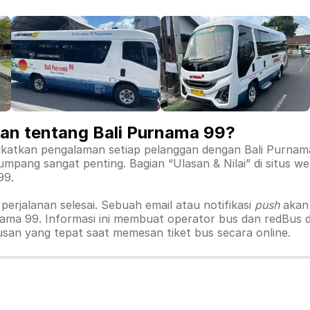
an tentang Bali Purnama 99?
gkatkan pengalaman setiap pelanggan dengan Bali Purnama
mpang sangat penting. Bagian “Ulasan & Nilai” di situs
99.
erjalanan selesai. Sebuah email atau notifikasi
push
akan 
ama 99. Informasi ini membuat operator bus dan redBus 
n yang tepat saat memesan tiket bus secara online.