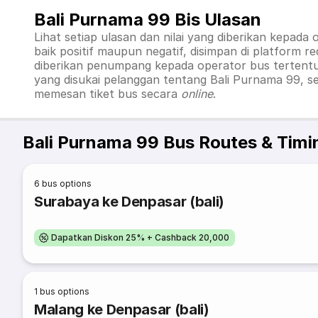
Bali Purnama 99 Bis Ulasan
Lihat setiap ulasan dan nilai yang diberikan kepada
baik positif maupun negatif, disimpan di platform
diberikan penumpang kepada operator bus tertentu 
yang disukai pelanggan tentang Bali Purnama 99, se
memesan tiket bus secara
online
.
Bali Purnama 99 Bus Routes & Timi
6
bus options
Surabaya ke Denpasar (bali)
Dapatkan Diskon 25% + Cashback 20,000
1
bus options
Malang ke Denpasar (bali)