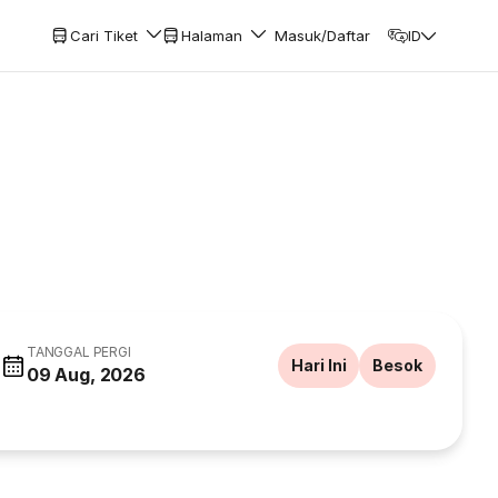
Cari Tiket
Halaman
Masuk/Daftar
ID
TANGGAL PERGI
Hari Ini
Besok
09 Aug, 2026