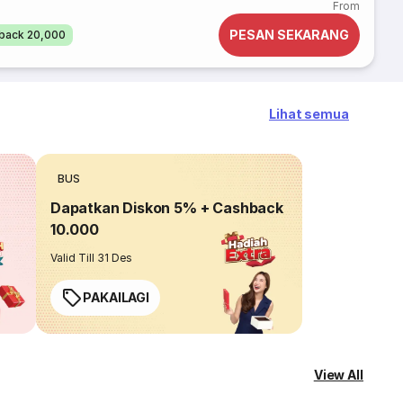
From
PESAN SEKARANG
back 20,000
Lihat semua
BUS
Dapatkan Diskon 5% + Cashback
10.000
Valid Till 31 Des
PAKAILAGI
View All