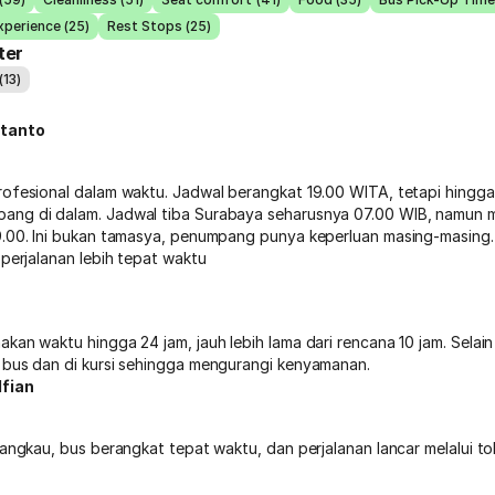
xperience (25)
Rest Stops (25)
ter
(13)
stanto
rofesional dalam waktu. Jadwal berangkat 19.00 WITA, tetapi hingga 
ng di dalam. Jadwal tiba Surabaya seharusnya 07.00 WIB, namun ma
9.00. Ini bukan tamasya, penumpang punya keperluan masing-masing
 perjalanan lebih tepat waktu
o
kan waktu hingga 24 jam, jauh lebih lama dari rencana 10 jam. Selain
 bus dan di kursi sehingga mengurangi kenyamanan.
fian
jangkau, bus berangkat tepat waktu, dan perjalanan lancar melalui tol