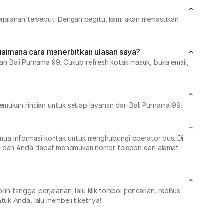
erjalanan tersebut. Dengan begitu, kami akan memastikan
gaimana cara menerbitkan ulasan saya?
n Bali Purnama 99. Cukup refresh kotak masuk, buka email,
emukan rincian untuk setiap layanan dari Bali Purnama 99.
mua informasi kontak untuk menghubungi operator bus. Di
uai dan Anda dapat menemukan nomor telepon dan alamat
ih tanggal perjalanan, lalu klik tombol pencarian. redBus
tuk Anda, lalu membeli tiketnya!