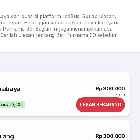
caya dan puas di platform redBus. Setiap ulasan,
ang tepat. Pelanggan dapat melihat masukan yang
i Purnama 99. Bagian ini juga menampilkan apa
. Carilah ulasan tentang Bali Purnama 99 sebelum
urabaya
Rp 300.000
From
PESAN SEKARANG
back 20,000
alang
Rp 300.000