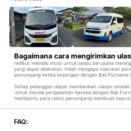
Bagaimana cara mengirimkan ulas
redBus memiliki moto untuk selalu berusaha menin
yang dapat dilakukan. Inilah mengapa masukan penu
penumpang ketika bepergian dengan Bali Purnama 
Setiap pelanggan dapat memberikan ulasan setelah p
untuk menilai pengalaman mereka dengan Bali Purn
membantu para calon penumpang membuat keputusa
FAQ: