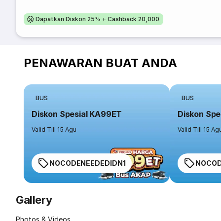
Dapatkan Diskon 25% + Cashback 20,000
PENAWARAN BUAT ANDA
BUS
BUS
Diskon Spesial KA99ET
Diskon Spe
Valid Till 15 Agu
Valid Till 15 Ag
NOCODENEEDEDIDN1
NOCOD
Gallery
Photos & Videos