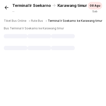
Terminal Ir Soekarno
Karawang timur
08 Agu
...
Sab
Tiket Bus Online
＞
Rute Bus
＞
Terminal Ir Soekarno ke Karawang timur
Bus Terminal Ir Soekarno ke Karawang timur