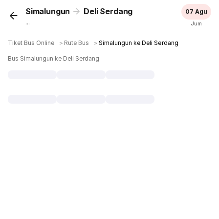
Simalungun
Deli Serdang
07 Agu
...
Jum
Tiket Bus Online
＞
Rute Bus
＞
Simalungun ke Deli Serdang
Bus Simalungun ke Deli Serdang