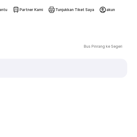
ntu
Partner Kami
Tunjukkan Tiket Saya
akun
Bus Pinrang ke Segeri