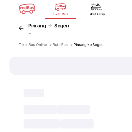
Tiket Bus
Tiket Ferry
Pinrang
Segeri
...
Tiket Bus Online
＞
Rute Bus
＞
Pinrang ke Segeri