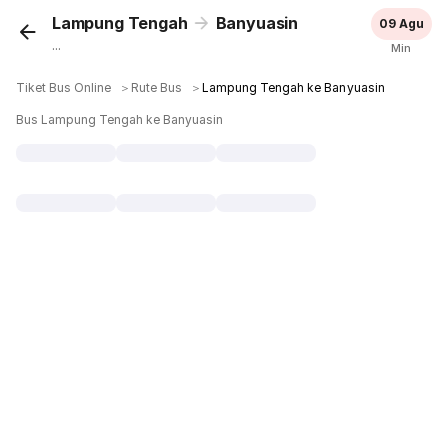
Lampung Tengah
Banyuasin
09 Agu
...
Min
Tiket Bus Online
＞
Rute Bus
＞
Lampung Tengah ke Banyuasin
Bus Lampung Tengah ke Banyuasin