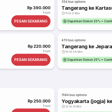
354
bus options
Tangerang ke Kartas
Rp 390.000
From
11 Hr 0 Min
PESAN SEKARANG
Dapatkan Diskon 25% + Cash
470
bus options
Tangerang ke Jepar
Rp 220.000
From
10 Hr 54 Min
PESAN SEKARANG
Dapatkan Diskon 25% + Cash
1594
bus options
Yogyakarta (jogja) k
Rp 250.000
From
12 Hr 31 Min