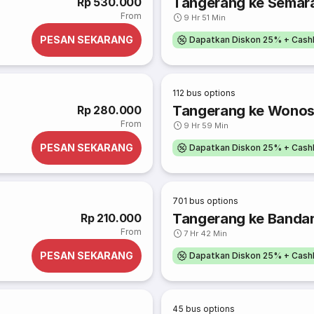
Tangerang ke Semar
Rp 530.000
From
9 Hr 51 Min
PESAN SEKARANG
Dapatkan Diskon 25% + Cash
112
bus options
Tangerang ke Wono
Rp 280.000
From
9 Hr 59 Min
PESAN SEKARANG
Dapatkan Diskon 25% + Cash
701
bus options
Tangerang ke Banda
Rp 210.000
From
7 Hr 42 Min
PESAN SEKARANG
Dapatkan Diskon 25% + Cash
45
bus options