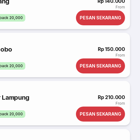
ang
Rp 140.000
From
PESAN SEKARANG
back 20,000
sobo
Rp 150.000
From
PESAN SEKARANG
back 20,000
r Lampung
Rp 210.000
From
PESAN SEKARANG
back 20,000