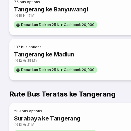
75
bus options
Tangerang ke Banyuwangi
19 Hr 17 Min
Dapatkan Diskon 25% + Cashback 20,000
137
bus options
Tangerang ke Madiun
12 Hr 35 Min
Dapatkan Diskon 25% + Cashback 20,000
Rute Bus Teratas ke Tangerang
239
bus options
Surabaya ke Tangerang
13 Hr 21 Min