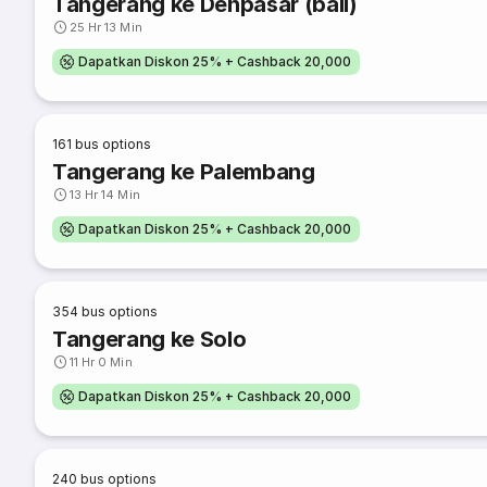
Tangerang ke Denpasar (bali)
25 Hr 13 Min
Dapatkan Diskon 25% + Cashback 20,000
161
bus options
Tangerang ke Palembang
13 Hr 14 Min
Dapatkan Diskon 25% + Cashback 20,000
354
bus options
Tangerang ke Solo
11 Hr 0 Min
Dapatkan Diskon 25% + Cashback 20,000
240
bus options