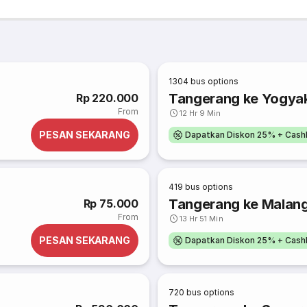
1304
bus options
Tangerang ke Yogyaka
Rp 220.000
From
12 Hr 9 Min
PESAN SEKARANG
Dapatkan Diskon 25% + Cash
419
bus options
Tangerang ke Malan
Rp 75.000
From
13 Hr 51 Min
PESAN SEKARANG
Dapatkan Diskon 25% + Cash
720
bus options