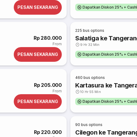
PESAN SEKARANG
Dapatkan Diskon 25% + Cash
225
bus options
Salatiga ke Tangera
Rp 280.000
From
9 Hr 32 Min
PESAN SEKARANG
Dapatkan Diskon 25% + Cash
460
bus options
Kartasura ke Tanger
Rp 205.000
From
10 Hr 55 Min
PESAN SEKARANG
Dapatkan Diskon 25% + Cash
90
bus options
Cilegon ke Tangeran
Rp 220.000