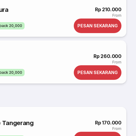
ura
Rp 210.000
From
PESAN SEKARANG
back 20,000
a
Rp 260.000
From
PESAN SEKARANG
back 20,000
e Tangerang
Rp 170.000
From