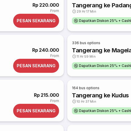
Tangerang ke Padan
Rp 220.000
From
29 Hr 17 Min
PESAN SEKARANG
Dapatkan Diskon 25% + Cash
336
bus options
Tangerang ke Magel
Rp 240.000
From
11 Hr 59 Min
PESAN SEKARANG
Dapatkan Diskon 25% + Cash
164
bus options
Tangerang ke Kudus
Rp 215.000
From
10 Hr 37 Min
PESAN SEKARANG
Dapatkan Diskon 25% + Cash