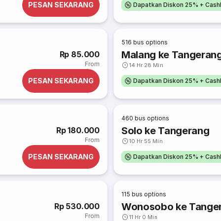
PESAN SEKARANG
Dapatkan Diskon 25% + Cash
516
bus options
Malang ke Tangeran
Rp 85.000
From
14 Hr 28 Min
PESAN SEKARANG
Dapatkan Diskon 25% + Cash
460
bus options
Solo ke Tangerang
Rp 180.000
From
10 Hr 55 Min
PESAN SEKARANG
Dapatkan Diskon 25% + Cash
115
bus options
Wonosobo ke Tange
Rp 530.000
From
11 Hr 0 Min