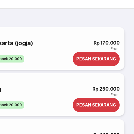
rta (jogja)
Rp 170.000
From
PESAN SEKARANG
back 20,000
g
Rp 250.000
From
PESAN SEKARANG
back 20,000