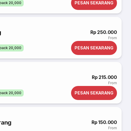
PESAN SEKARANG
back 20,000
g
Rp 250.000
From
PESAN SEKARANG
back 20,000
Rp 215.000
From
PESAN SEKARANG
back 20,000
rang
Rp 150.000
From