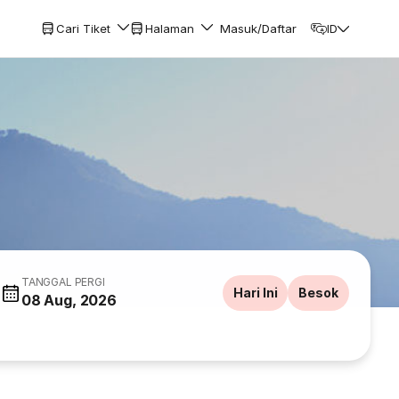
Cari Tiket
Halaman
Masuk/Daftar
ID
TANGGAL PERGI
Hari Ini
Besok
08 Aug, 2026