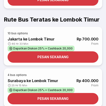
Rute Bus Teratas ke Lombok Timur
10
bus options
Jakarta ke Lombok Timur
Rp 700.000
From
46 Hr 33 Min
Dapatkan Diskon 25% + Cashback 20,000
PESAN SEKARANG
4
bus options
Surabaya ke Lombok Timur
Rp 400.000
From
25 Hr 15 Min
Dapatkan Diskon 25% + Cashback 20,000
PESAN SEKARANG