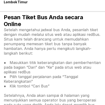
Lombok Timur
Pesan Tiket Bus Anda secara
Online
Setelah mengetahui jadwal bus Anda, pesanlah tiket
dengan mudah melalui situs web atau aplikasi redBus.
Situs kami telah dirancang untuk memudahkan
penumpang memesan tiket bus tanpa banyak
hambatan. Anda hanya perlu mengikuti langkah-
langkah berikut:
● Masukkan titik keberangkatan dan pemberhentian
pada bagian “Dari” dan “Ke” pada situs web atau
aplikasi redBus
● Pilih tanggal perjalanan pada “Tanggal
Keberangkatan”
● Klik tombol “Cari Bus”
Setelahnya, Anda akan sampai di halaman yang
menunjukkan semua operator bus yang beroperasi
pada rute yang dipilih. Anda lalu dapat memilih bus