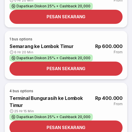
From
0 Hr 20 Min
Dapatkan Diskon 25% + Cashback 20,000
PESAN SEKARANG
1
bus options
Semarang ke Lombok Timur
Rp 600.000
From
6 Hr 20 Min
Dapatkan Diskon 25% + Cashback 20,000
PESAN SEKARANG
4
bus options
Terminal Bungurasih ke Lombok
Rp 400.000
From
Timur
25 Hr 15 Min
Dapatkan Diskon 25% + Cashback 20,000
PESAN SEKARANG