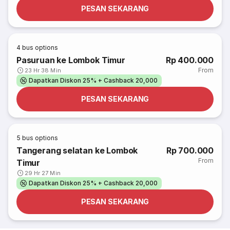
PESAN SEKARANG
4
bus options
Pasuruan ke Lombok Timur
Rp 400.000
From
23 Hr 38 Min
Dapatkan Diskon 25% + Cashback 20,000
PESAN SEKARANG
5
bus options
Tangerang selatan ke Lombok
Rp 700.000
From
Timur
29 Hr 27 Min
Dapatkan Diskon 25% + Cashback 20,000
PESAN SEKARANG