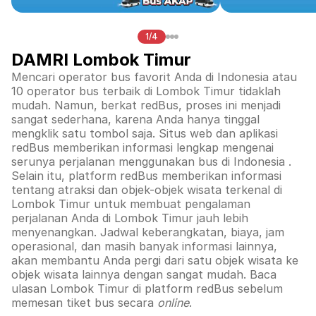
1/4
DAMRI Lombok Timur
Mencari operator bus favorit Anda di Indonesia atau
10 operator bus terbaik di
Lombok Timur
tidaklah
mudah. Namun, berkat redBus, proses ini menjadi
sangat sederhana, karena Anda hanya tinggal
mengklik satu tombol saja. Situs web dan aplikasi
redBus memberikan informasi lengkap mengenai
serunya perjalanan menggunakan bus di
Indonesia
.
Selain itu, platform redBus memberikan informasi
tentang atraksi dan objek-objek wisata terkenal di
Lombok Timur
untuk membuat pengalaman
perjalanan Anda di
Lombok Timur
jauh lebih
menyenangkan. Jadwal keberangkatan, biaya, jam
operasional, dan masih banyak informasi lainnya,
akan membantu Anda pergi dari satu objek wisata ke
objek wisata lainnya dengan sangat mudah. Baca
ulasan
Lombok Timur
di platform redBus sebelum
memesan tiket bus secara
online
.