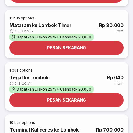
11
bus options
Mataram ke Lombok Timur
Rp 30.000
From
2 Hr 22 Min
Dapatkan Diskon 25% + Cashback 20,000
PESAN SEKARANG
1
bus options
Tegal ke Lombok
Rp 640
From
0 Hr 20 Min
Dapatkan Diskon 25% + Cashback 20,000
PESAN SEKARANG
10
bus options
Terminal Kalideres ke Lombok
Rp 700.000