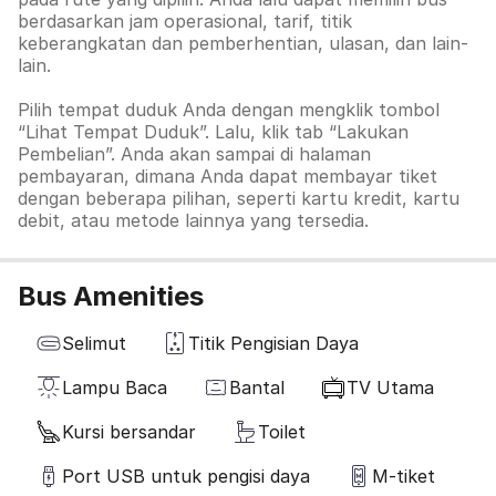
berdasarkan jam operasional, tarif, titik
keberangkatan dan pemberhentian, ulasan, dan lain-
lain.
Pilih tempat duduk Anda dengan mengklik tombol
“Lihat Tempat Duduk”. Lalu, klik tab
“Lakukan
Pembelian”. Anda akan sampai di halaman
pembayaran, dimana Anda dapat membayar tiket
dengan beberapa pilihan, seperti kartu kredit, kartu
debit, atau metode lainnya yang tersedia.
Bus Amenities
Selimut
Titik Pengisian Daya
Lampu Baca
Bantal
TV Utama
Kursi bersandar
Toilet
Port USB untuk pengisi daya
M-tiket