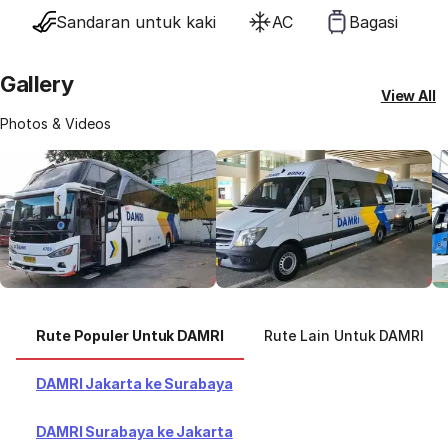
Sandaran untuk kaki
AC
Bagasi
Gallery
View All
Photos & Videos
Rute Populer Untuk DAMRI
Rute Lain Untuk DAMRI
DAMRI Jakarta ke Surabaya
DAMRI Surabaya ke Jakarta