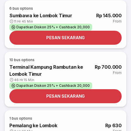
6
bus options
Sumbawa ke Lombok Timur
Rp 145.000
From
11 Hr 45 Min
Dapatkan Diskon 25% + Cashback 20,000
PESAN SEKARANG
10
bus options
Terminal Kampung Rambutan ke
Rp 700.000
From
Lombok Timur
46 Hr 15 Min
Dapatkan Diskon 25% + Cashback 20,000
PESAN SEKARANG
1
bus options
Pemalang ke Lombok
Rp 630