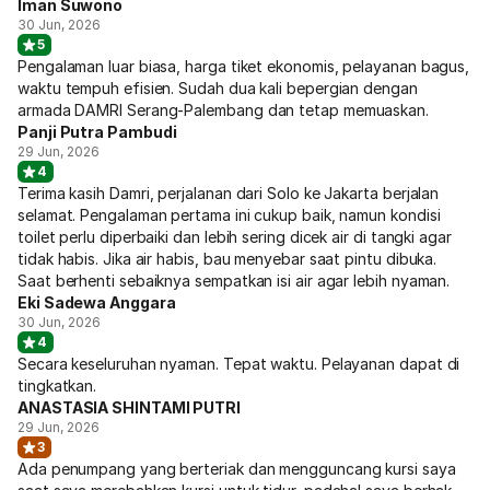
Iman Suwono
30 Jun, 2026
5
Pengalaman luar biasa, harga tiket ekonomis, pelayanan bagus,
waktu tempuh efisien. Sudah dua kali bepergian dengan
armada DAMRI Serang-Palembang dan tetap memuaskan.
Panji Putra Pambudi
29 Jun, 2026
4
Terima kasih Damri, perjalanan dari Solo ke Jakarta berjalan
selamat. Pengalaman pertama ini cukup baik, namun kondisi
toilet perlu diperbaiki dan lebih sering dicek air di tangki agar
tidak habis. Jika air habis, bau menyebar saat pintu dibuka.
Saat berhenti sebaiknya sempatkan isi air agar lebih nyaman.
Eki Sadewa Anggara
30 Jun, 2026
4
Secara keseluruhan nyaman. Tepat waktu. Pelayanan dapat di
tingkatkan.
ANASTASIA SHINTAMI PUTRI
29 Jun, 2026
3
Ada penumpang yang berteriak dan mengguncang kursi saya