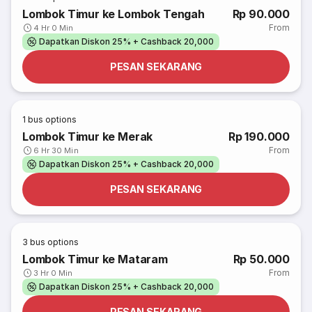
Lombok Timur ke Lombok Tengah
Rp 90.000
From
4 Hr 0 Min
Dapatkan Diskon 25% + Cashback 20,000
PESAN SEKARANG
1
bus options
Lombok Timur ke Merak
Rp 190.000
From
6 Hr 30 Min
Dapatkan Diskon 25% + Cashback 20,000
PESAN SEKARANG
3
bus options
Lombok Timur ke Mataram
Rp 50.000
From
3 Hr 0 Min
Dapatkan Diskon 25% + Cashback 20,000
PESAN SEKARANG