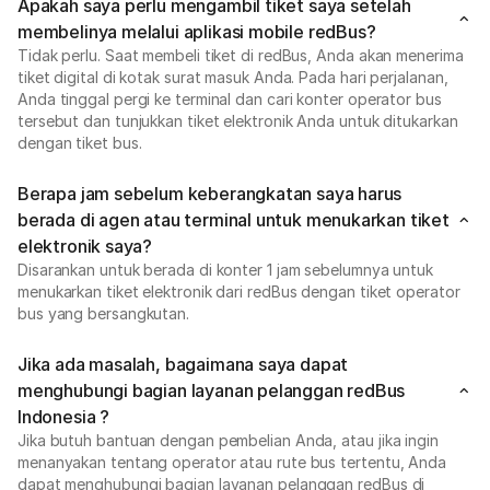
Apakah saya perlu mengambil tiket saya setelah
membelinya melalui aplikasi mobile redBus?
Tidak perlu. Saat membeli tiket di redBus, Anda akan menerima
tiket digital di kotak surat masuk Anda. Pada hari perjalanan,
Anda tinggal pergi ke terminal dan cari konter operator bus
tersebut dan tunjukkan tiket elektronik Anda untuk ditukarkan
dengan tiket bus.
Berapa jam sebelum keberangkatan saya harus
berada di agen atau terminal untuk menukarkan tiket
elektronik saya?
Disarankan untuk berada di konter 1 jam sebelumnya untuk
menukarkan tiket elektronik dari redBus dengan tiket operator
bus yang bersangkutan.
Jika ada masalah, bagaimana saya dapat
menghubungi bagian layanan pelanggan redBus
Indonesia ?
Jika butuh bantuan dengan pembelian Anda, atau jika ingin
menanyakan tentang operator atau rute bus tertentu, Anda
dapat menghubungi bagian layanan pelanggan redBus di