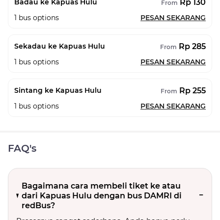
Rp 130
Badau ke Kapuas Hulu
From
1
bus options
PESAN SEKARANG
Rp 285
Sekadau ke Kapuas Hulu
From
1
bus options
PESAN SEKARANG
Rp 255
Sintang ke Kapuas Hulu
From
1
bus options
PESAN SEKARANG
FAQ's
Bagaimana cara membeli tiket ke atau
dari Kapuas Hulu dengan bus DAMRI di
redBus?