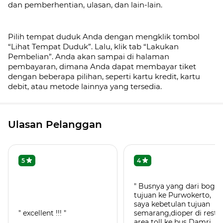
dan pemberhentian, ulasan, dan lain-lain.
Pilih tempat duduk Anda dengan mengklik tombol
“Lihat Tempat Duduk”. Lalu, klik tab
“Lakukan
Pembelian”. Anda akan sampai di halaman
pembayaran, dimana Anda dapat membayar tiket
dengan beberapa pilihan, seperti kartu kredit, kartu
debit, atau metode lainnya yang tersedia.
Ulasan Pelanggan
5
4
" Busnya yang dari bogor
tujuan ke Purwokerto,
saya kebetulan tujuan
" excellent !!! "
semarang,dioper di rest
area toll ke bus Damri