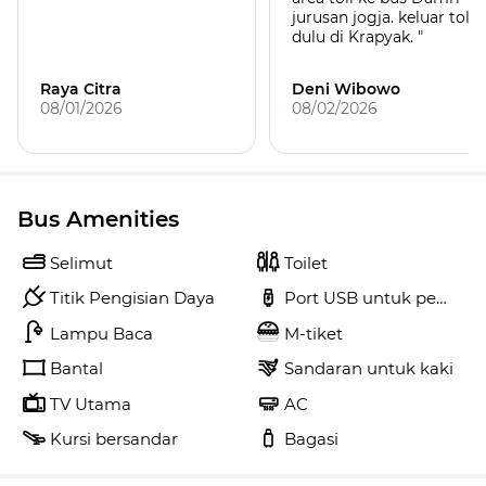
jurusan jogja. keluar toll
dulu di Krapyak. "
Raya Citra
Deni Wibowo
08/01/2026
08/02/2026
Bus Amenities
Selimut
Toilet
Titik Pengisian Daya
Port USB untuk pengisi 
Lampu Baca
M-tiket
Bantal
Sandaran untuk kaki
TV Utama
AC
Kursi bersandar
Bagasi