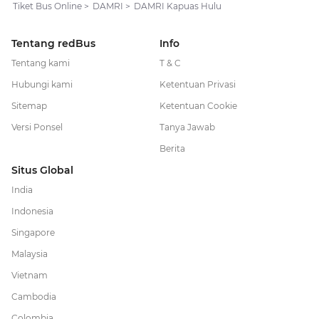
Tiket Bus Online
>
DAMRI
>
DAMRI Kapuas Hulu
Tentang redBus
Info
Tentang kami
T & C
Hubungi kami
Ketentuan Privasi
Sitemap
Ketentuan Cookie
Versi Ponsel
Tanya Jawab
Berita
Situs Global
India
Indonesia
Singapore
Malaysia
Vietnam
Cambodia
Colombia