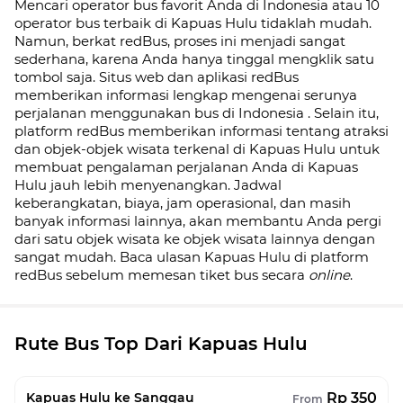
Mencari operator bus favorit Anda di Indonesia atau 10
operator bus terbaik di
Kapuas Hulu
tidaklah mudah.
Namun, berkat redBus, proses ini menjadi sangat
sederhana, karena Anda hanya tinggal mengklik satu
tombol saja. Situs web dan aplikasi redBus
memberikan informasi lengkap mengenai serunya
perjalanan menggunakan bus di
Indonesia
. Selain itu,
platform redBus memberikan informasi tentang atraksi
dan objek-objek wisata terkenal di
Kapuas Hulu
untuk
membuat pengalaman perjalanan Anda di
Kapuas
Hulu
jauh lebih menyenangkan. Jadwal
keberangkatan, biaya, jam operasional, dan masih
banyak informasi lainnya, akan membantu Anda pergi
dari satu objek wisata ke objek wisata lainnya dengan
sangat mudah. Baca ulasan
Kapuas Hulu
di platform
redBus sebelum memesan tiket bus secara
online
.
Rute Bus Top Dari Kapuas Hulu
Rp 350
Kapuas Hulu ke Sanggau
From