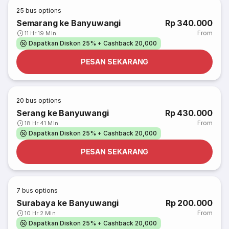
25
bus options
Semarang ke Banyuwangi
Rp 340.000
From
11 Hr 19 Min
Dapatkan Diskon 25% + Cashback 20,000
PESAN SEKARANG
20
bus options
Serang ke Banyuwangi
Rp 430.000
From
18 Hr 41 Min
Dapatkan Diskon 25% + Cashback 20,000
PESAN SEKARANG
7
bus options
Surabaya ke Banyuwangi
Rp 200.000
From
10 Hr 2 Min
Dapatkan Diskon 25% + Cashback 20,000