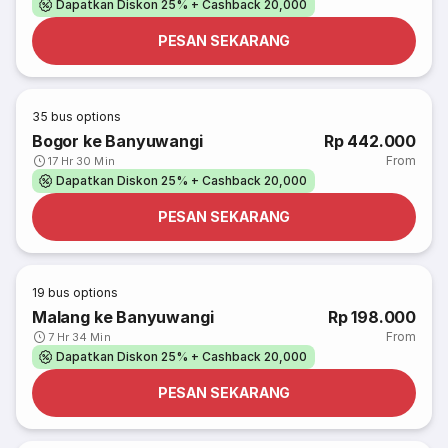
Dapatkan Diskon 25% + Cashback 20,000
PESAN SEKARANG
35
bus options
Bogor ke Banyuwangi
Rp 442.000
From
17 Hr 30 Min
Dapatkan Diskon 25% + Cashback 20,000
PESAN SEKARANG
19
bus options
Malang ke Banyuwangi
Rp 198.000
From
7 Hr 34 Min
Dapatkan Diskon 25% + Cashback 20,000
PESAN SEKARANG