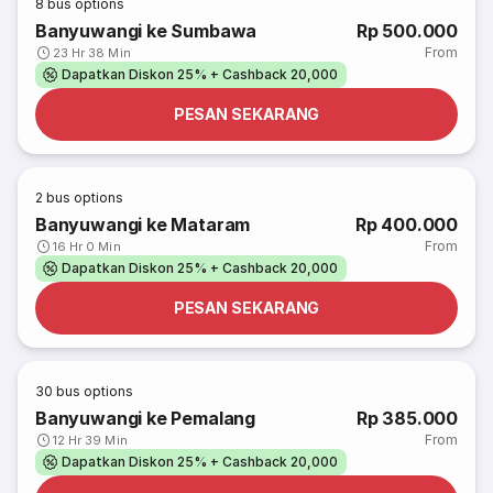
8
bus options
Banyuwangi ke Sumbawa
Rp 500.000
From
23 Hr 38 Min
Dapatkan Diskon 25% + Cashback 20,000
PESAN SEKARANG
2
bus options
Banyuwangi ke Mataram
Rp 400.000
From
16 Hr 0 Min
Dapatkan Diskon 25% + Cashback 20,000
PESAN SEKARANG
30
bus options
Banyuwangi ke Pemalang
Rp 385.000
From
12 Hr 39 Min
Dapatkan Diskon 25% + Cashback 20,000