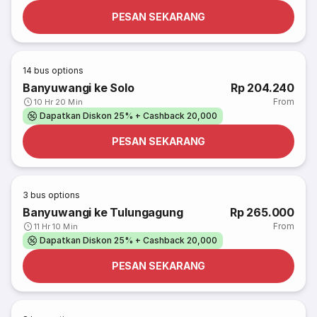
PESAN SEKARANG
14
bus options
Banyuwangi ke Solo
Rp 204.240
From
10 Hr 20 Min
Dapatkan Diskon 25% + Cashback 20,000
PESAN SEKARANG
3
bus options
Banyuwangi ke Tulungagung
Rp 265.000
From
11 Hr 10 Min
Dapatkan Diskon 25% + Cashback 20,000
PESAN SEKARANG