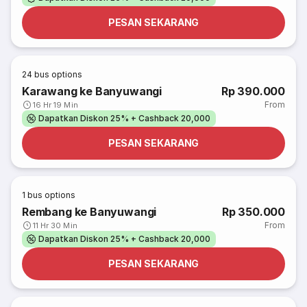
PESAN SEKARANG
24
bus options
Karawang ke Banyuwangi
Rp 390.000
From
16 Hr 19 Min
Dapatkan Diskon 25% + Cashback 20,000
PESAN SEKARANG
1
bus options
Rembang ke Banyuwangi
Rp 350.000
From
11 Hr 30 Min
Dapatkan Diskon 25% + Cashback 20,000
PESAN SEKARANG