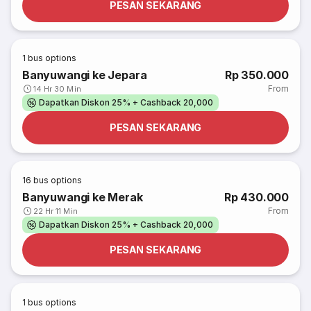
PESAN SEKARANG
1
bus options
Banyuwangi ke Jepara
Rp 350.000
From
14 Hr 30 Min
Dapatkan Diskon 25% + Cashback 20,000
PESAN SEKARANG
16
bus options
Banyuwangi ke Merak
Rp 430.000
From
22 Hr 11 Min
Dapatkan Diskon 25% + Cashback 20,000
PESAN SEKARANG
1
bus options