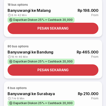
18
bus options
Banyuwangi ke Malang
Rp 198.000
From
8 Hr 42 Min
Dapatkan Diskon 25% + Cashback 20,000
PESAN SEKARANG
80
bus options
Banyuwangi ke Bandung
Rp 465.000
From
18 Hr 46 Min
Dapatkan Diskon 25% + Cashback 20,000
PESAN SEKARANG
6
bus options
Banyuwangi ke Surabaya
Rp 210.000
From
7 Hr 8 Min
Dapatkan Diskon 25% + Cashback 20,000