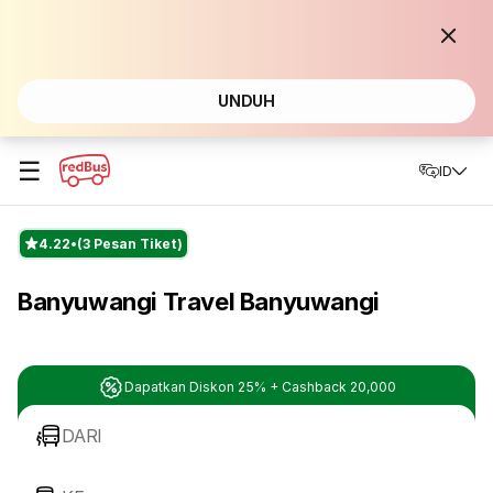
UNDUH
☰
ID
4.22
(3 Pesan Tiket)
Banyuwangi Travel Banyuwangi
Dapatkan Diskon 25% + Cashback 20,000
DARI