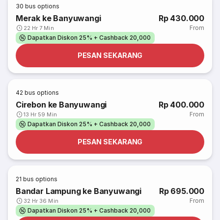
30
bus options
Merak ke Banyuwangi
Rp 430.000
From
22 Hr 7 Min
Dapatkan Diskon 25% + Cashback 20,000
PESAN SEKARANG
42
bus options
Cirebon ke Banyuwangi
Rp 400.000
From
13 Hr 59 Min
Dapatkan Diskon 25% + Cashback 20,000
PESAN SEKARANG
21
bus options
Bandar Lampung ke Banyuwangi
Rp 695.000
From
32 Hr 36 Min
Dapatkan Diskon 25% + Cashback 20,000