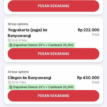
PESAN SEKARANG
18
bus options
Yogyakarta (jogja) ke
Rp 222.000
From
Banyuwangi
12 Hr 57 Min
Dapatkan Diskon 25% + Cashback 20,000
PESAN SEKARANG
30
bus options
Cilegon ke Banyuwangi
Rp 430.000
From
22 Hr 7 Min
Dapatkan Diskon 25% + Cashback 20,000
PESAN SEKARANG