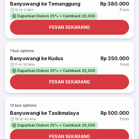
Banyuwangi ke Temanggung
Rp 380.000
From
15 Hr 0 Min
Dapatkan Diskon 25% + Cashback 20,000
PESAN SEKARANG
1
bus options
Banyuwangi ke Kudus
Rp 350.000
From
11 Hr 30 Min
Dapatkan Diskon 25% + Cashback 20,000
PESAN SEKARANG
13
bus options
Banyuwangi ke Tasikmalaya
Rp 500.000
From
18 Hr 43 Min
Dapatkan Diskon 25% + Cashback 20,000
PESAN SEKARANG