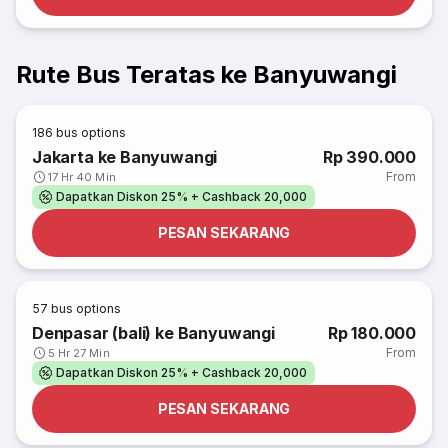
Rute Bus Teratas ke Banyuwangi
186
bus options
Jakarta ke Banyuwangi
Rp 390.000
From
17 Hr 40 Min
Dapatkan Diskon 25% + Cashback 20,000
PESAN SEKARANG
57
bus options
Denpasar (bali) ke Banyuwangi
Rp 180.000
From
5 Hr 27 Min
Dapatkan Diskon 25% + Cashback 20,000
PESAN SEKARANG