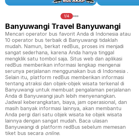
1/4
Banyuwangi Travel Banyuwangi
Mencari operator bus favorit Anda di Indonesia atau
10 operator bus terbaik di
Banyuwangi
tidaklah
mudah. Namun, berkat redBus, proses ini menjadi
sangat sederhana, karena Anda hanya tinggal
mengklik satu tombol saja. Situs web dan aplikasi
redBus memberikan informasi lengkap mengenai
serunya perjalanan menggunakan bus di
Indonesia
.
Selain itu, platform redBus memberikan informasi
tentang atraksi dan objek-objek wisata terkenal di
Banyuwangi
untuk membuat pengalaman perjalanan
Anda di
Banyuwangi
jauh lebih menyenangkan.
Jadwal keberangkatan, biaya, jam operasional, dan
masih banyak informasi lainnya, akan membantu
Anda pergi dari satu objek wisata ke objek wisata
lainnya dengan sangat mudah. Baca ulasan
Banyuwangi
di platform redBus sebelum memesan
tiket bus secara
online
.