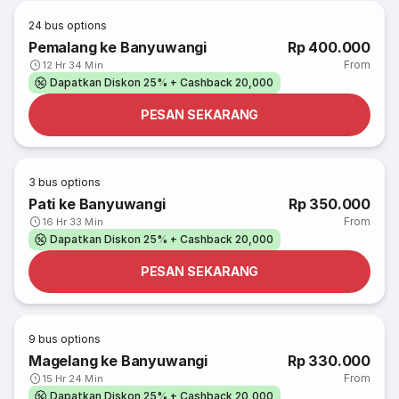
24
bus options
Pemalang ke Banyuwangi
Rp 400.000
From
12 Hr 34 Min
Dapatkan Diskon 25% + Cashback 20,000
PESAN SEKARANG
3
bus options
Pati ke Banyuwangi
Rp 350.000
From
16 Hr 33 Min
Dapatkan Diskon 25% + Cashback 20,000
PESAN SEKARANG
9
bus options
Magelang ke Banyuwangi
Rp 330.000
From
15 Hr 24 Min
Dapatkan Diskon 25% + Cashback 20,000