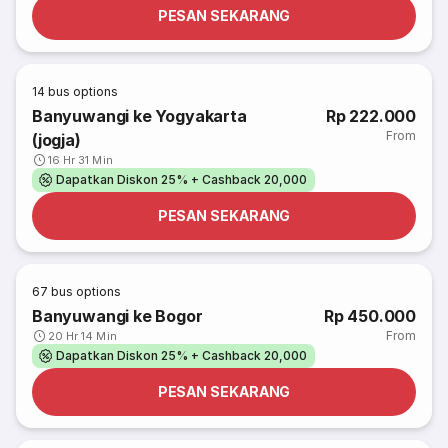
PESAN SEKARANG
14
bus options
Banyuwangi ke Yogyakarta
Rp 222.000
From
(jogja)
16 Hr 31 Min
Dapatkan Diskon 25% + Cashback 20,000
PESAN SEKARANG
67
bus options
Banyuwangi ke Bogor
Rp 450.000
From
20 Hr 14 Min
Dapatkan Diskon 25% + Cashback 20,000
PESAN SEKARANG