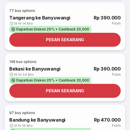
77
bus options
Tangerang ke Banyuwangi
Rp 390.000
From
19 Hr 14 Min
Dapatkan Diskon 25% + Cashback 20,000
PESAN SEKARANG
148
bus options
Bekasi ke Banyuwangi
Rp 390.000
From
16 Hr 54 Min
Dapatkan Diskon 25% + Cashback 20,000
PESAN SEKARANG
97
bus options
Bandung ke Banyuwangi
Rp 470.000
From
21 Hr 16 Min