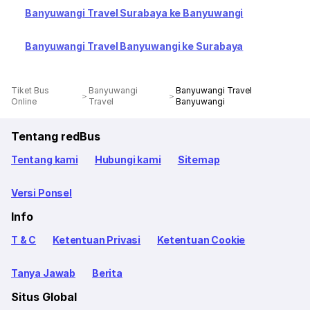
Banyuwangi Travel Surabaya ke Banyuwangi
Banyuwangi Travel Banyuwangi ke Surabaya
Tiket Bus
Banyuwangi
Banyuwangi Travel
Online
Travel
Banyuwangi
Tentang redBus
Tentang kami
Hubungi kami
Sitemap
Versi Ponsel
Info
T & C
Ketentuan Privasi
Ketentuan Cookie
Tanya Jawab
Berita
Situs Global