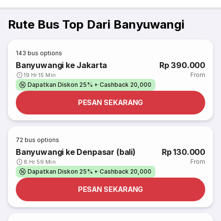
Rute Bus Top Dari Banyuwangi
143
bus options
Banyuwangi ke Jakarta
Rp 390.000
From
19 Hr 15 Min
Dapatkan Diskon 25% + Cashback 20,000
PESAN SEKARANG
72
bus options
Banyuwangi ke Denpasar (bali)
Rp 130.000
From
8 Hr 59 Min
Dapatkan Diskon 25% + Cashback 20,000
PESAN SEKARANG