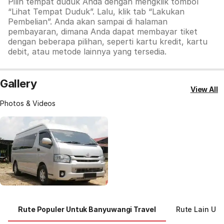
Pilih tempat duduk Anda dengan mengklik tombol
“Lihat Tempat Duduk”. Lalu, klik tab
“Lakukan
Pembelian”. Anda akan sampai di halaman
pembayaran, dimana Anda dapat membayar tiket
dengan beberapa pilihan, seperti kartu kredit, kartu
debit, atau metode lainnya yang tersedia.
Gallery
View All
Photos & Videos
Rute Populer Untuk Banyuwangi Travel
Rute Lain Un