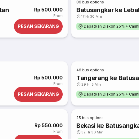
86
bus options
tan
Batusangkar ke Leba
Rp 500.000
From
17 Hr 30 Min
PESAN SEKARANG
Dapatkan Diskon 25% + Cash
46
bus options
Tangerang ke Batus
Rp 500.000
From
29 Hr 5 Min
PESAN SEKARANG
Dapatkan Diskon 25% + Cash
25
bus options
Bekasi ke Batusangk
Rp 550.000
From
32 Hr 30 Min