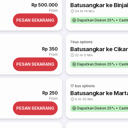
Batusangkar ke Binja
Rp 500.000
From
24 Hr 14 Min
PESAN SEKARANG
Dapatkan Diskon 25% + Cash
1
bus options
Batusangkar ke Cika
Rp 350
From
32 Hr 0 Min
PESAN SEKARANG
Dapatkan Diskon 25% + Cash
17
bus options
Batusangkar ke Mart
Rp 250
From
0 Hr 30 Min
PESAN SEKARANG
Dapatkan Diskon 25% + Cash