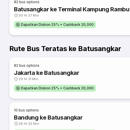
82
bus options
Batusangkar ke Terminal Kampung Rambu
30 Hr 37 Min
Dapatkan Diskon 25% + Cashback 20,000
Rute Bus Teratas ke Batusangkar
82
bus options
Jakarta ke Batusangkar
29 Hr 31 Min
Dapatkan Diskon 25% + Cashback 20,000
10
bus options
Bandung ke Batusangkar
28 Hr 25 Min