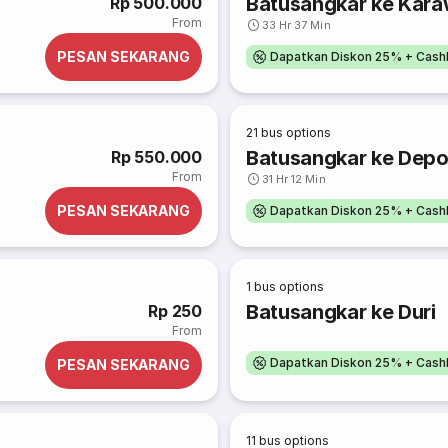
Batusangkar ke Kar
Rp 500.000
From
33 Hr 37 Min
PESAN SEKARANG
Dapatkan Diskon 25% + Cash
21
bus options
Batusangkar ke Dep
Rp 550.000
From
31 Hr 12 Min
PESAN SEKARANG
Dapatkan Diskon 25% + Cash
1
bus options
Batusangkar ke Duri
Rp 250
From
Dapatkan Diskon 25% + Cash
PESAN SEKARANG
11
bus options