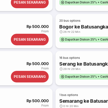
PESAN SEKARANG
Dapatkan Diskon 25% + Cash
20
bus options
Bogor ke Batusangka
Rp 500.000
From
26 Hr 22 Min
PESAN SEKARANG
Dapatkan Diskon 25% + Cash
16
bus options
Serang ke Batusangk
Rp 500.000
From
29 Hr 29 Min
PESAN SEKARANG
Dapatkan Diskon 25% + Cash
1
bus options
Semarang ke Batusa
Rp 500.000
From
0 Hr 20 Min