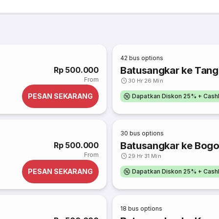
42
bus options
Batusangkar ke Tan
Rp 500.000
From
30 Hr 26 Min
PESAN SEKARANG
Dapatkan Diskon 25% + Cash
30
bus options
Batusangkar ke Bogo
Rp 500.000
From
29 Hr 31 Min
PESAN SEKARANG
Dapatkan Diskon 25% + Cash
18
bus options