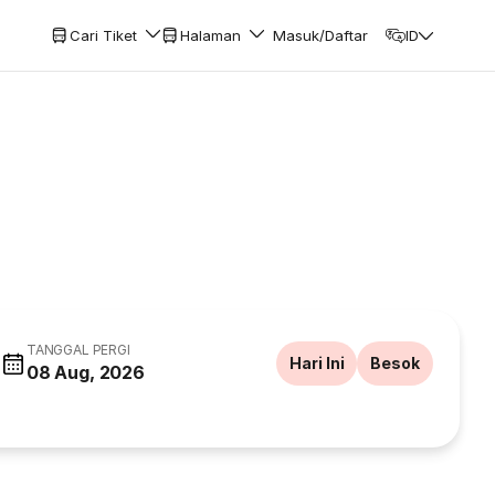
Cari Tiket
Halaman
Masuk/Daftar
ID
TANGGAL PERGI
Hari Ini
Besok
08 Aug, 2026