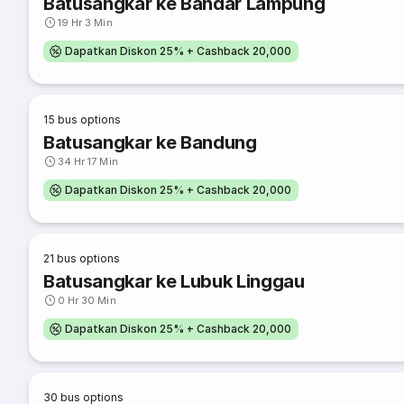
Batusangkar ke Bandar Lampung
19 Hr 3 Min
Dapatkan Diskon 25% + Cashback 20,000
15
bus options
Batusangkar ke Bandung
34 Hr 17 Min
Dapatkan Diskon 25% + Cashback 20,000
21
bus options
Batusangkar ke Lubuk Linggau
0 Hr 30 Min
Dapatkan Diskon 25% + Cashback 20,000
30
bus options