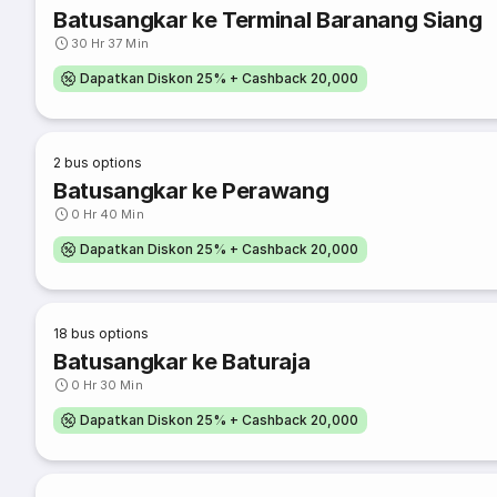
Batusangkar ke Terminal Baranang Siang
30 Hr 37 Min
Dapatkan Diskon 25% + Cashback 20,000
2
bus options
Batusangkar ke Perawang
0 Hr 40 Min
Dapatkan Diskon 25% + Cashback 20,000
18
bus options
Batusangkar ke Baturaja
0 Hr 30 Min
Dapatkan Diskon 25% + Cashback 20,000