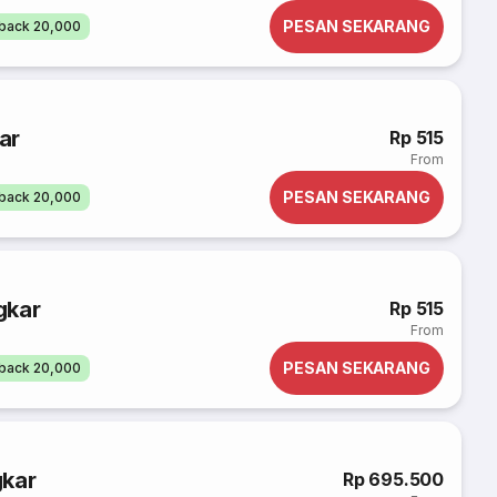
PESAN SEKARANG
back 20,000
ar
Rp 515
From
PESAN SEKARANG
back 20,000
gkar
Rp 515
From
PESAN SEKARANG
back 20,000
gkar
Rp 695.500