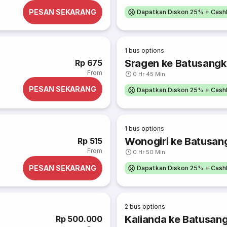
PESAN SEKARANG
Dapatkan Diskon 25% + Cash
1
bus options
Sragen ke Batusangk
Rp 675
From
0 Hr 45 Min
PESAN SEKARANG
Dapatkan Diskon 25% + Cash
1
bus options
Wonogiri ke Batusan
Rp 515
From
0 Hr 50 Min
PESAN SEKARANG
Dapatkan Diskon 25% + Cash
2
bus options
Kalianda ke Batusan
Rp 500.000