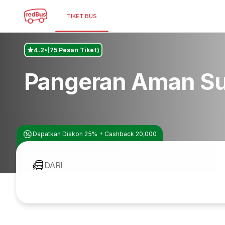
TIKET BUS
4.2
(75 Pesan Tiket)
Pangeran Aman Su
Dapatkan Diskon 25% + Cashback 20,000
DARI