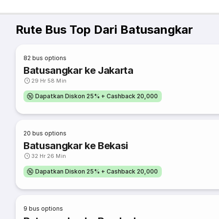
Rute Bus Top Dari Batusangkar
82
bus options
Batusangkar ke Jakarta
29 Hr 58 Min
Dapatkan Diskon 25% + Cashback 20,000
20
bus options
Batusangkar ke Bekasi
32 Hr 26 Min
Dapatkan Diskon 25% + Cashback 20,000
9
bus options