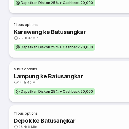
Dapatkan Diskon 25% + Cashback 20,000
11
bus options
Karawang ke Batusangkar
28 Hr 37 Min
Dapatkan Diskon 25% + Cashback 20,000
5
bus options
Lampung ke Batusangkar
14 Hr 48 Min
Dapatkan Diskon 25% + Cashback 20,000
11
bus options
Depok ke Batusangkar
28 Hr 8 Min