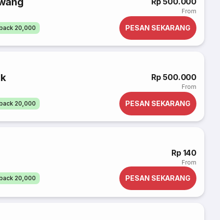
awang
Rp 500.000
From
PESAN SEKARANG
back 20,000
ok
Rp 500.000
From
PESAN SEKARANG
back 20,000
Rp 140
From
PESAN SEKARANG
back 20,000