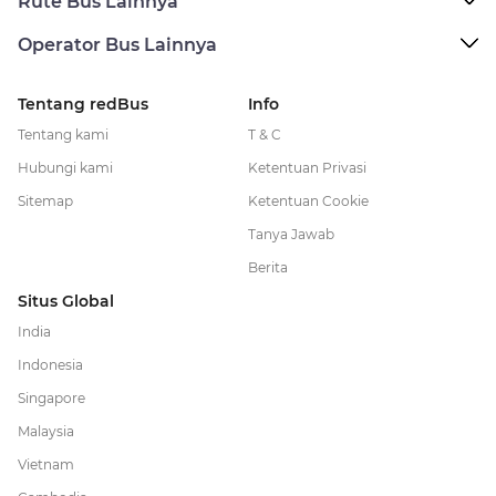
Rute Bus Lainnya
Operator Bus Lainnya
Tentang redBus
Info
Tentang kami
T & C
Hubungi kami
Ketentuan Privasi
Sitemap
Ketentuan Cookie
Tanya Jawab
Berita
Situs Global
India
Indonesia
Singapore
Malaysia
Vietnam