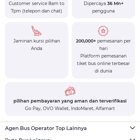
Customer service 8am to
Dipercaya
36 Mn+
7pm (telepon dan chat)
pengguna
Jaminan kursi pilihan
200,000+
pemesanan per
Anda
hari
Platform pemesanan
tiket bus online terbesar
di dunia
pilihan pembayaran yang aman dan terverifikasi
Go Pay,
OVO Wallet,
IndoMaret,
Alfamart
Agen Bus Operator Top Lainnya