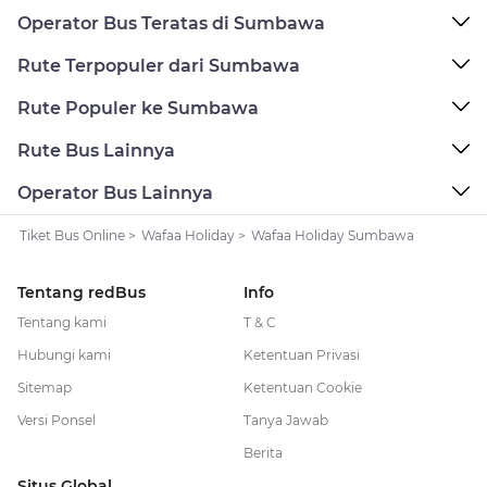
Operator Bus Teratas di Sumbawa
Rute Terpopuler dari Sumbawa
Rute Populer ke Sumbawa
Rute Bus Lainnya
Operator Bus Lainnya
Tiket Bus Online
>
Wafaa Holiday
>
Wafaa Holiday Sumbawa
Tentang redBus
Info
Tentang kami
T & C
Hubungi kami
Ketentuan Privasi
Sitemap
Ketentuan Cookie
Versi Ponsel
Tanya Jawab
Berita
Situs Global