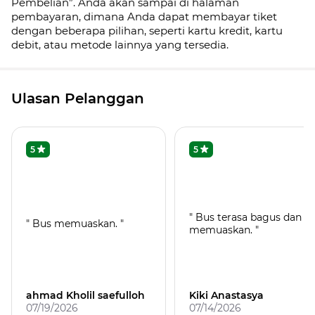
Pembelian”. Anda akan sampai di halaman
pembayaran, dimana Anda dapat membayar tiket
dengan beberapa pilihan, seperti kartu kredit, kartu
debit, atau metode lainnya yang tersedia.
Ulasan Pelanggan
5
5
" Bus terasa bagus dan
" Bus memuaskan. "
memuaskan. "
ahmad Kholil saefulloh
Kiki Anastasya
07/19/2026
07/14/2026