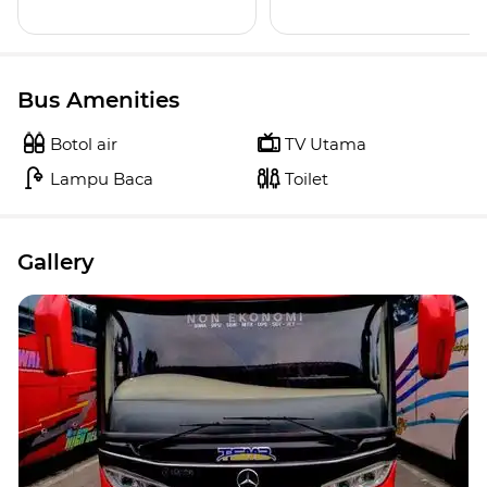
Bus Amenities
Botol air
TV Utama
Lampu Baca
Toilet
Gallery