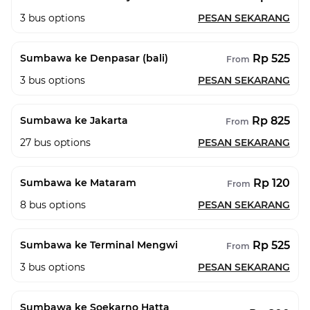
3
bus options
PESAN SEKARANG
Rp 525
Sumbawa ke Denpasar (bali)
From
3
bus options
PESAN SEKARANG
Rp 825
Sumbawa ke Jakarta
From
27
bus options
PESAN SEKARANG
Rp 120
Sumbawa ke Mataram
From
8
bus options
PESAN SEKARANG
Rp 525
Sumbawa ke Terminal Mengwi
From
3
bus options
PESAN SEKARANG
Sumbawa ke Soekarno Hatta