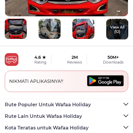
View All
(12)
4.6 ★
2M
50M+
Rating
Reviews
Downloads
NIKMATI APLIKASINYA!!
Rute Populer Untuk Wafaa Holiday
Rute Lain Untuk Wafaa Holiday
Kota Teratas untuk Wafaa Holiday