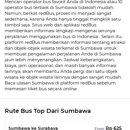
Mencari operator bus favorit Anda di Indonesia atau 10
operator bus terbaik di
Sumbawa
tidaklah mudah.
Namun, berkat redBus, proses ini menjadi sangat
sederhana, karena Anda hanya tinggal mengklik satu
tombol saja. Situs web dan aplikasi redBus
memberikan informasi lengkap mengenai serunya
perjalanan menggunakan bus di
Indonesia
. Selain itu,
platform redBus memberikan informasi tentang atraksi
dan objek-objek wisata terkenal di
Sumbawa
untuk
membuat pengalaman perjalanan Anda di
Sumbawa
jauh lebih menyenangkan. Jadwal keberangkatan,
biaya, jam operasional, dan masih banyak informasi
lainnya, akan membantu Anda pergi dari satu objek
wisata ke objek wisata lainnya dengan sangat mudah.
Baca ulasan
Sumbawa
di platform redBus sebelum
memesan tiket bus secara
online
.
Rute Bus Top Dari Sumbawa
Rp 625
Sumbawa ke Surabaya
From