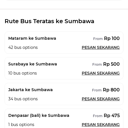
Rute Bus Teratas ke Sumbawa
Rp 100
Mataram ke Sumbawa
From
42
bus options
PESAN SEKARANG
Rp 500
Surabaya ke Sumbawa
From
10
bus options
PESAN SEKARANG
Rp 800
Jakarta ke Sumbawa
From
34
bus options
PESAN SEKARANG
Rp 475
Denpasar (bali) ke Sumbawa
From
1
bus options
PESAN SEKARANG