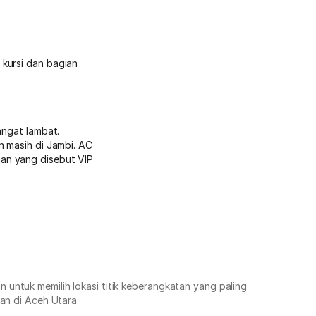
 kursi dan bagian
angat lambat.
n masih di Jambi. AC
an yang disebut VIP
untuk memilih lokasi titik keberangkatan yang paling
tan di Aceh Utara