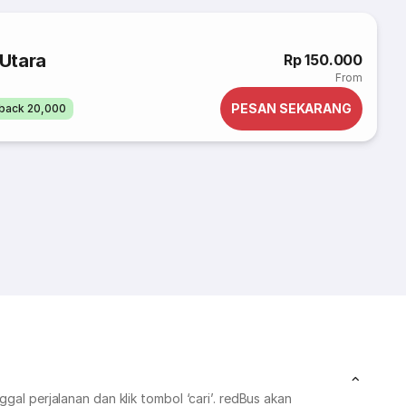
Utara
Rp 150.000
From
PESAN SEKARANG
back 20,000
gal perjalanan dan klik tombol ‘cari’. redBus akan