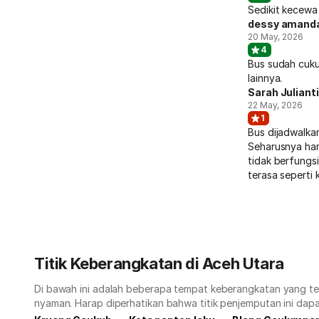
Sedikit kecewa 
dessy amand
20 May, 2026
4
Bus sudah cuku
lainnya.
Sarah Juliant
22 May, 2026
1
Bus dijadwalkan
Seharusnya har
tidak berfungs
terasa seperti 
Titik Keberangkatan di Aceh Utara
Di bawah ini adalah beberapa tempat keberangkatan yang ters
nyaman. Harap diperhatikan bahwa titik penjemputan ini dapa