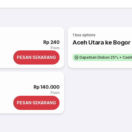
1
bus options
Aceh Utara ke Bogor
Rp 240
From
PESAN SEKARANG
Dapatkan Diskon 25% + Cash
Rp 140.000
From
PESAN SEKARANG