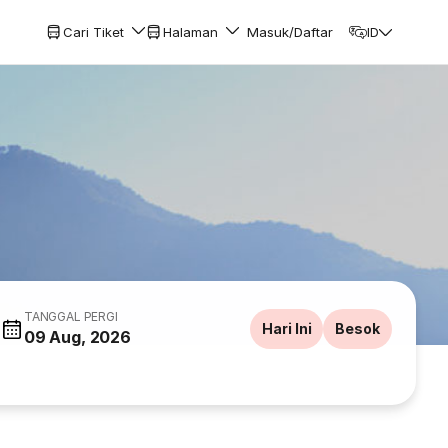
Cari Tiket
Halaman
Masuk/Daftar
ID
TANGGAL PERGI
Hari Ini
Besok
09 Aug, 2026