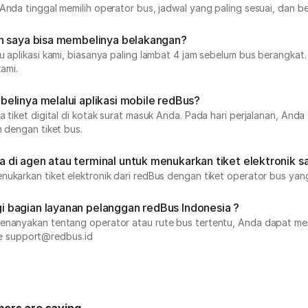
nda tinggal memilih operator bus, jadwal yang paling sesuai, dan bel
ah saya bisa membelinya belakangan?
au aplikasi kami, biasanya paling lambat 4 jam sebelum bus berangk
ami.
elinya melalui aplikasi mobile redBus?
 tiket digital di kotak surat masuk Anda. Pada hari perjalanan, Anda 
n dengan tiket bus.
di agen atau terminal untuk menukarkan tiket elektronik s
nukarkan tiket elektronik dari redBus dengan tiket operator bus ya
 bagian layanan pelanggan redBus Indonesia ?
 menanyakan tentang operator atau rute bus tertentu, Anda dapat m
e support@redbus.id