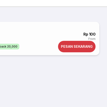
Rp 100
From
PESAN SEKARANG
back 20,000