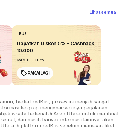
Lihat semua
BUS
Dapatkan Diskon 5% + Cashback
10.000
Valid Till 31 Des
PAKAILAGI
amun, berkat redBus, proses ini menjadi sangat
informasi lengkap mengenai serunya perjalanan
objek wisata terkenal di
Aceh Utara
untuk membuat
sional, dan masih banyak informasi lainnya, akan
 Utara
di platform redBus sebelum memesan tiket