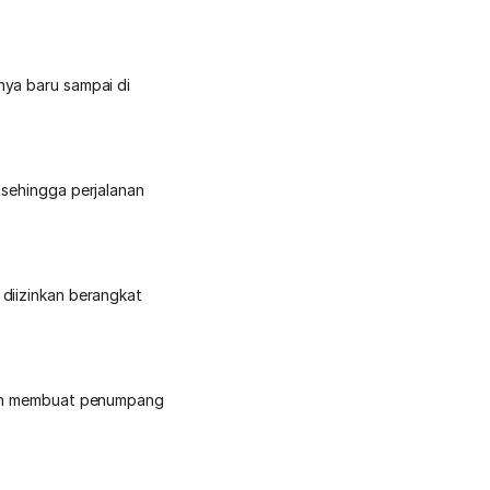
nya baru sampai di
 sehingga perjalanan
 diizinkan berangkat
 dan membuat penumpang