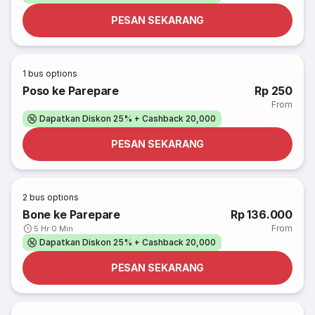
PESAN SEKARANG
1
bus options
Poso ke Parepare
Rp 250
From
Dapatkan Diskon 25% + Cashback 20,000
PESAN SEKARANG
2
bus options
Bone ke Parepare
Rp 136.000
From
5 Hr 0 Min
Dapatkan Diskon 25% + Cashback 20,000
PESAN SEKARANG