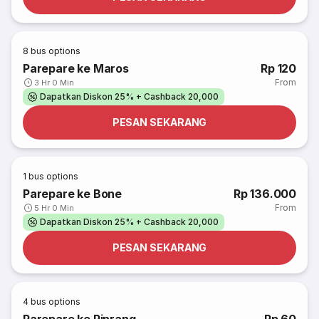
8
bus options
Parepare ke Maros
Rp 120
From
3 Hr 0 Min
Dapatkan Diskon 25% + Cashback 20,000
PESAN SEKARANG
1
bus options
Parepare ke Bone
Rp 136.000
From
5 Hr 0 Min
Dapatkan Diskon 25% + Cashback 20,000
PESAN SEKARANG
4
bus options