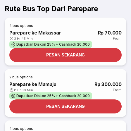
Rute Bus Top Dari Parepare
4
bus options
Parepare ke Makassar
Rp 70.000
From
3 Hr 45 Min
Dapatkan Diskon 25% + Cashback 20,000
PESAN SEKARANG
2
bus options
Parepare ke Mamuju
Rp 300.000
From
8 Hr 30 Min
Dapatkan Diskon 25% + Cashback 20,000
PESAN SEKARANG
4
bus options