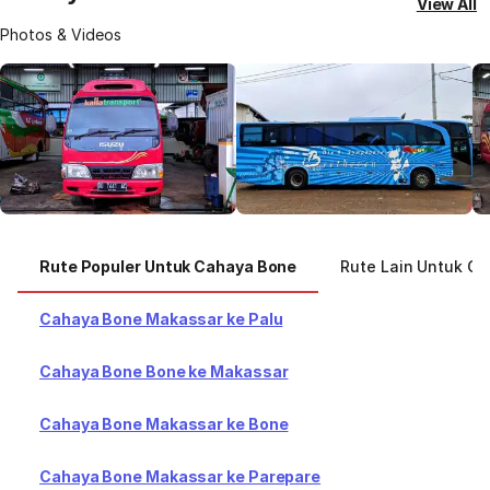
View All
Photos & Videos
Rute Populer Untuk Cahaya Bone
Rute Lain Untuk C
Cahaya Bone Makassar ke Palu
Cahaya Bone Bone ke Makassar
Cahaya Bone Makassar ke Bone
Cahaya Bone Makassar ke Parepare