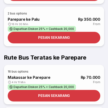
2
bus options
Parepare ke Palu
Rp 350.000
From
16 Hr 30 Min
Dapatkan Diskon 25% + Cashback 20,000
PESAN SEKARANG
Rute Bus Teratas ke Parepare
16
bus options
Makassar ke Parepare
Rp 70.000
From
4 Hr 11 Min
Dapatkan Diskon 25% + Cashback 20,000
PESAN SEKARANG