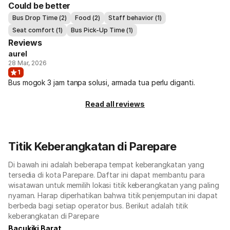
Could be better
Bus Drop Time (2)
Food (2)
Staff behavior (1)
Seat comfort (1)
Bus Pick-Up Time (1)
Reviews
aurel
28 Mar, 2026
1
Bus mogok 3 jam tanpa solusi, armada tua perlu diganti.
Read all reviews
Titik Keberangkatan di Parepare
Di bawah ini adalah beberapa tempat keberangkatan yang
tersedia di kota Parepare. Daftar ini dapat membantu para
wisatawan untuk memilih lokasi titik keberangkatan yang paling
nyaman. Harap diperhatikan bahwa titik penjemputan ini dapat
berbeda bagi setiap operator bus. Berikut adalah titik
keberangkatan di Parepare
Bacukiki Barat