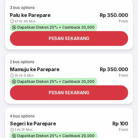
3
bus options
Palu ke Parepare
Rp 350.000
From
17 Hr 45 Min
Dapatkan Diskon 25% + Cashback 20,000
PESAN SEKARANG
2
bus options
Mamuju ke Parepare
Rp 350.000
From
15 Hr 0 Min
Dapatkan Diskon 25% + Cashback 20,000
PESAN SEKARANG
4
bus options
Segeri ke Parepare
Rp 100
From
1 Hr 15 Min
Dapatkan Diskon 25% + Cashback 20,000