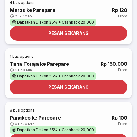
4
bus options
Maros ke Parepare
Rp 120
From
2 Hr 40 Min
Dapatkan Diskon 25% + Cashback 20,000
PESAN SEKARANG
1
bus options
Tana Toraja ke Parepare
Rp 150.000
From
6 Hr 0 Min
Dapatkan Diskon 25% + Cashback 20,000
PESAN SEKARANG
8
bus options
Pangkep ke Parepare
Rp 100
From
0 Hr 30 Min
Dapatkan Diskon 25% + Cashback 20,000