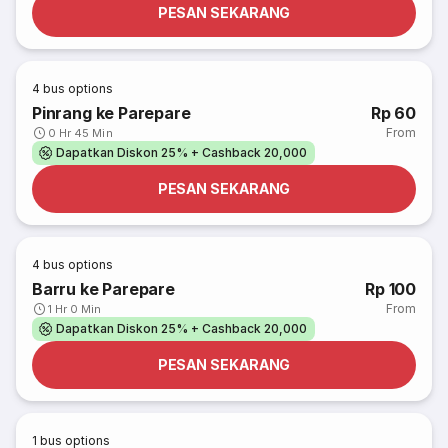
PESAN SEKARANG
4
bus options
Pinrang ke Parepare
Rp 60
From
0 Hr 45 Min
Dapatkan Diskon 25% + Cashback 20,000
PESAN SEKARANG
4
bus options
Barru ke Parepare
Rp 100
From
1 Hr 0 Min
Dapatkan Diskon 25% + Cashback 20,000
PESAN SEKARANG
1
bus options