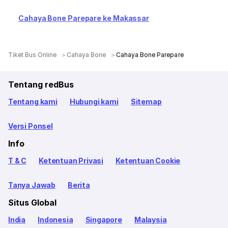
Cahaya Bone Parepare ke Makassar
Tiket Bus Online
Cahaya Bone
Cahaya Bone Parepare
Tentang redBus
Tentang kami
Hubungi kami
Sitemap
Versi Ponsel
Info
T & C
Ketentuan Privasi
Ketentuan Cookie
Tanya Jawab
Berita
Situs Global
India
Indonesia
Singapore
Malaysia