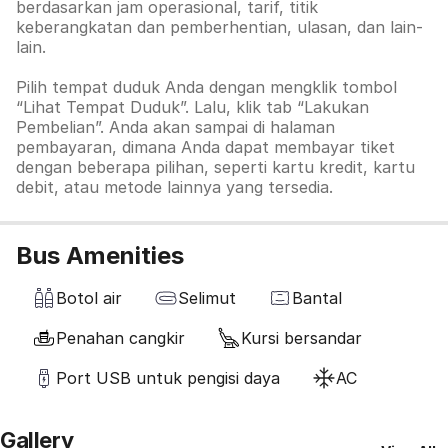
berdasarkan jam operasional, tarif, titik
keberangkatan dan pemberhentian, ulasan, dan lain-
lain.
Pilih tempat duduk Anda dengan mengklik tombol
“Lihat Tempat Duduk”. Lalu, klik tab
“Lakukan
Pembelian”. Anda akan sampai di halaman
pembayaran, dimana Anda dapat membayar tiket
dengan beberapa pilihan, seperti kartu kredit, kartu
debit, atau metode lainnya yang tersedia.
Bus Amenities
Botol air
Selimut
Bantal
Penahan cangkir
Kursi bersandar
Port USB untuk pengisi daya
AC
Gallery