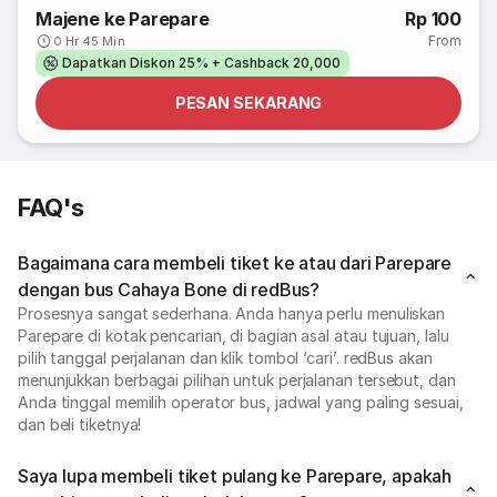
Majene ke Parepare
Rp 100
From
0 Hr 45 Min
Dapatkan Diskon 25% + Cashback 20,000
PESAN SEKARANG
FAQ's
Bagaimana cara membeli tiket ke atau dari Parepare
dengan bus Cahaya Bone di redBus?
Prosesnya sangat sederhana. Anda hanya perlu menuliskan
Parepare di kotak pencarian, di bagian asal atau tujuan, lalu
pilih tanggal perjalanan dan klik tombol ‘cari’. redBus akan
menunjukkan berbagai pilihan untuk perjalanan tersebut, dan
Anda tinggal memilih operator bus, jadwal yang paling sesuai,
dan beli tiketnya!
Saya lupa membeli tiket pulang ke Parepare, apakah