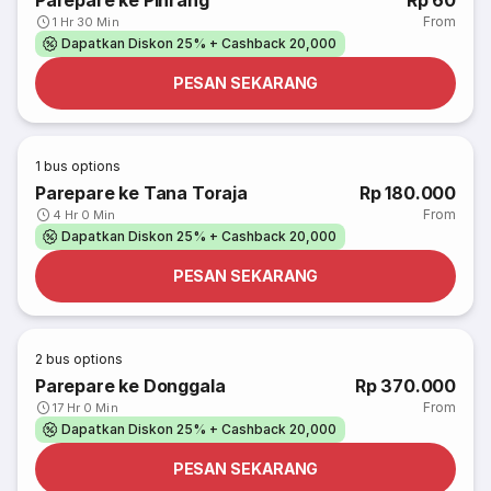
Parepare ke Pinrang
Rp 60
From
1 Hr 30 Min
Dapatkan Diskon 25% + Cashback 20,000
PESAN SEKARANG
1
bus options
Parepare ke Tana Toraja
Rp 180.000
From
4 Hr 0 Min
Dapatkan Diskon 25% + Cashback 20,000
PESAN SEKARANG
2
bus options
Parepare ke Donggala
Rp 370.000
From
17 Hr 0 Min
Dapatkan Diskon 25% + Cashback 20,000
PESAN SEKARANG