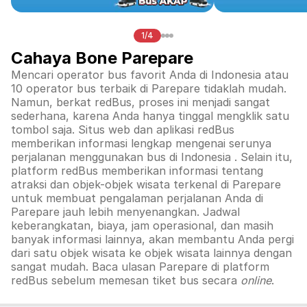
1/4
Cahaya Bone Parepare
Mencari operator bus favorit Anda di Indonesia atau
10 operator bus terbaik di
Parepare
tidaklah mudah.
Namun, berkat redBus, proses ini menjadi sangat
sederhana, karena Anda hanya tinggal mengklik satu
tombol saja. Situs web dan aplikasi redBus
memberikan informasi lengkap mengenai serunya
perjalanan menggunakan bus di
Indonesia
. Selain itu,
platform redBus memberikan informasi tentang
atraksi dan objek-objek wisata terkenal di
Parepare
untuk membuat pengalaman perjalanan Anda di
Parepare
jauh lebih menyenangkan. Jadwal
keberangkatan, biaya, jam operasional, dan masih
banyak informasi lainnya, akan membantu Anda pergi
dari satu objek wisata ke objek wisata lainnya dengan
sangat mudah. Baca ulasan
Parepare
di platform
redBus sebelum memesan tiket bus secara
online
.