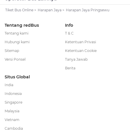
Tiket Bus Online
>
Harapan Jaya
>
Harapan Jaya Pringsewu
Tentang redBus
Info
Tentang kami
T & C
Hubungi kami
Ketentuan Privasi
Sitemap
Ketentuan Cookie
Versi Ponsel
Tanya Jawab
Berita
Situs Global
India
Indonesia
Singapore
Malaysia
Vietnam
Cambodia