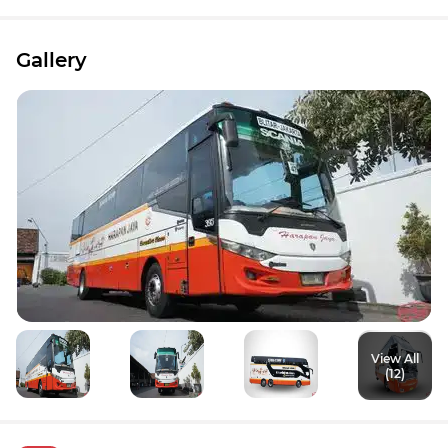
Gallery
View All
(12)