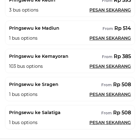
Rp 593
Pringsewu ke Kediri
From
3
bus options
PESAN SEKARANG
Rp 514
Pringsewu ke Madiun
From
1
bus options
PESAN SEKARANG
Rp 385
Pringsewu ke Kemayoran
From
103
bus options
PESAN SEKARANG
Rp 508
Pringsewu ke Sragen
From
1
bus options
PESAN SEKARANG
Rp 508
Pringsewu ke Salatiga
From
1
bus options
PESAN SEKARANG