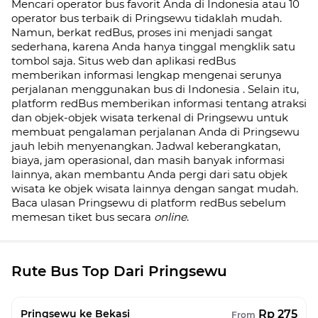
Mencari operator bus favorit Anda di Indonesia atau 10
operator bus terbaik di
Pringsewu
tidaklah mudah.
Namun, berkat redBus, proses ini menjadi sangat
sederhana, karena Anda hanya tinggal mengklik satu
tombol saja. Situs web dan aplikasi redBus
memberikan informasi lengkap mengenai serunya
perjalanan menggunakan bus di
Indonesia
. Selain itu,
platform redBus memberikan informasi tentang atraksi
dan objek-objek wisata terkenal di
Pringsewu
untuk
membuat pengalaman perjalanan Anda di
Pringsewu
jauh lebih menyenangkan. Jadwal keberangkatan,
biaya, jam operasional, dan masih banyak informasi
lainnya, akan membantu Anda pergi dari satu objek
wisata ke objek wisata lainnya dengan sangat mudah.
Baca ulasan
Pringsewu
di platform redBus sebelum
memesan tiket bus secara
online
.
Rute Bus Top Dari Pringsewu
Rp 275
Pringsewu ke Bekasi
From