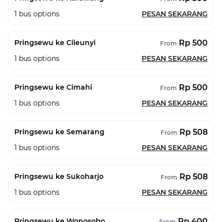
1
bus options
PESAN SEKARANG
Rp 500
Pringsewu ke Cileunyi
From
1
bus options
PESAN SEKARANG
Rp 500
Pringsewu ke Cimahi
From
1
bus options
PESAN SEKARANG
Rp 508
Pringsewu ke Semarang
From
1
bus options
PESAN SEKARANG
Rp 508
Pringsewu ke Sukoharjo
From
1
bus options
PESAN SEKARANG
Rp 400
Pringsewu ke Wonosobo
From