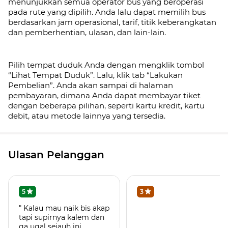
menunjukkan semua operator bus yang beroperasi
pada rute yang dipilih. Anda lalu dapat memilih bus
berdasarkan jam operasional, tarif, titik keberangkatan
dan pemberhentian, ulasan, dan lain-lain.
Pilih tempat duduk Anda dengan mengklik tombol
“Lihat Tempat Duduk”. Lalu, klik tab
“Lakukan
Pembelian”. Anda akan sampai di halaman
pembayaran, dimana Anda dapat membayar tiket
dengan beberapa pilihan, seperti kartu kredit, kartu
debit, atau metode lainnya yang tersedia.
Ulasan Pelanggan
5
3
" Kalau mau naik bis akap
tapi supirnya kalem dan
ga ugal sejauh ini