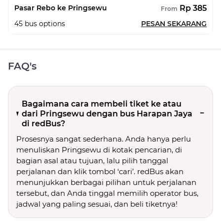
Rp 385
Pasar Rebo ke Pringsewu
From
45
bus options
PESAN SEKARANG
FAQ's
Bagaimana cara membeli tiket ke atau
dari Pringsewu dengan bus Harapan Jaya
di redBus?
Prosesnya sangat sederhana. Anda hanya perlu
menuliskan Pringsewu di kotak pencarian, di
bagian asal atau tujuan, lalu pilih tanggal
perjalanan dan klik tombol ‘cari’. redBus akan
menunjukkan berbagai pilihan untuk perjalanan
tersebut, dan Anda tinggal memilih operator bus,
jadwal yang paling sesuai, dan beli tiketnya!