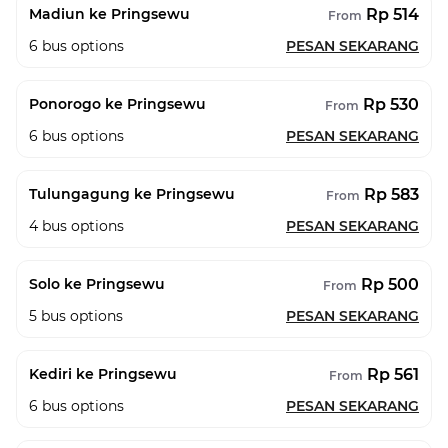
Rp 514
Madiun ke Pringsewu
From
6
bus options
PESAN SEKARANG
Rp 530
Ponorogo ke Pringsewu
From
6
bus options
PESAN SEKARANG
Rp 583
Tulungagung ke Pringsewu
From
4
bus options
PESAN SEKARANG
Rp 500
Solo ke Pringsewu
From
5
bus options
PESAN SEKARANG
Rp 561
Kediri ke Pringsewu
From
6
bus options
PESAN SEKARANG