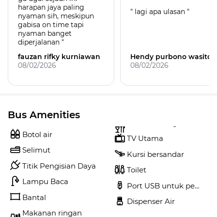
harapan jaya paling
" lagi apa ulasan "
nyaman sih, meskipun
gabisa on time tapi
nyaman banget
diperjalanan "
fauzan rifky kurniawan
Hendy purbono wasito
08/02/2026
08/02/2026
Bus Amenities
Botol air
TV Utama
Selimut
Kursi bersandar
Titik Pengisian Daya
Toilet
Lampu Baca
Port USB untuk pengisi 
Bantal
Dispenser Air
Makanan ringan