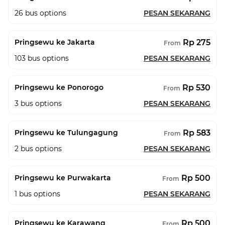
26
bus options
PESAN SEKARANG
Rp 275
Pringsewu ke Jakarta
From
103
bus options
PESAN SEKARANG
Rp 530
Pringsewu ke Ponorogo
From
3
bus options
PESAN SEKARANG
Rp 583
Pringsewu ke Tulungagung
From
2
bus options
PESAN SEKARANG
Rp 500
Pringsewu ke Purwakarta
From
1
bus options
PESAN SEKARANG
Rp 500
Pringsewu ke Karawang
From