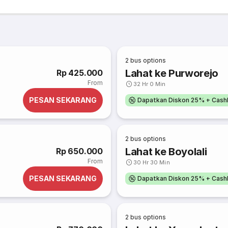
2
bus options
Lahat ke Purworejo
Rp 425.000
From
32 Hr 0 Min
PESAN SEKARANG
Dapatkan Diskon 25% + Cash
2
bus options
Lahat ke Boyolali
Rp 650.000
From
30 Hr 30 Min
PESAN SEKARANG
Dapatkan Diskon 25% + Cash
2
bus options