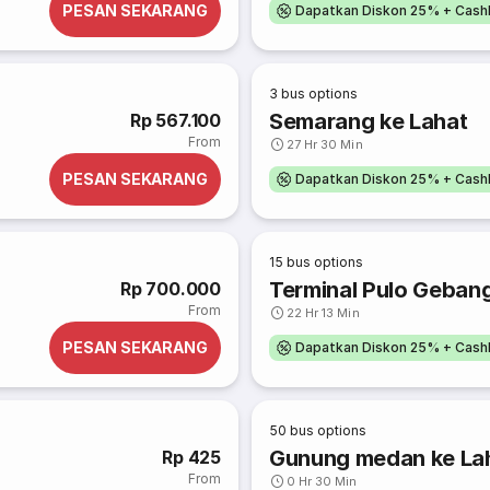
PESAN SEKARANG
Dapatkan Diskon 25% + Cash
3
bus options
Semarang ke Lahat
Rp 567.100
From
27 Hr 30 Min
PESAN SEKARANG
Dapatkan Diskon 25% + Cash
15
bus options
Terminal Pulo Gebang
Rp 700.000
From
22 Hr 13 Min
PESAN SEKARANG
Dapatkan Diskon 25% + Cash
50
bus options
Gunung medan ke La
Rp 425
From
0 Hr 30 Min