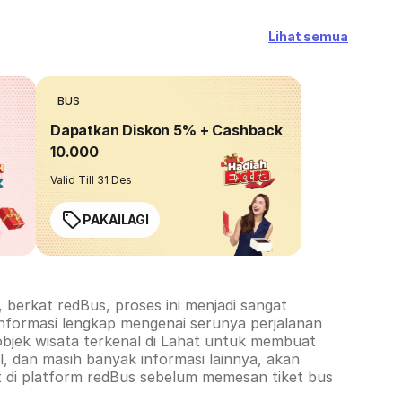
Lihat semua
BUS
Dapatkan Diskon 5% + Cashback
10.000
Valid Till 31 Des
PAKAILAGI
berkat redBus, proses ini menjadi sangat
informasi lengkap mengenai serunya perjalanan
objek wisata terkenal di
Lahat
untuk membuat
, dan masih banyak informasi lainnya, akan
t
di platform redBus sebelum memesan tiket bus