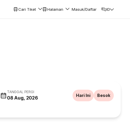
Cari Tiket
Halaman
Masuk/Daftar
ID
TANGGAL PERGI
Hari Ini
Besok
08 Aug, 2026