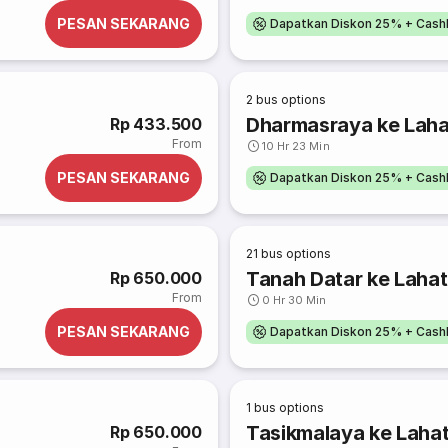
PESAN SEKARANG
Dapatkan Diskon 25% + Cash
2
bus options
Dharmasraya ke Laha
Rp 433.500
From
10 Hr 23 Min
PESAN SEKARANG
Dapatkan Diskon 25% + Cash
21
bus options
Tanah Datar ke Lahat
Rp 650.000
From
0 Hr 30 Min
PESAN SEKARANG
Dapatkan Diskon 25% + Cash
1
bus options
Tasikmalaya ke Laha
Rp 650.000