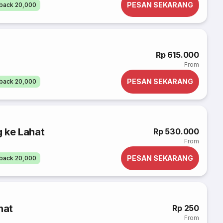
PESAN SEKARANG
back 20,000
Rp 615.000
From
PESAN SEKARANG
back 20,000
 ke Lahat
Rp 530.000
From
PESAN SEKARANG
back 20,000
hat
Rp 250
From