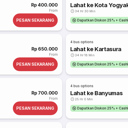
Lahat ke Kota Yogya
Rp 400.000
From
34 Hr 30 Min
PESAN SEKARANG
Dapatkan Diskon 25% + Cash
4
bus options
Lahat ke Kartasura
Rp 650.000
From
34 Hr 18 Min
PESAN SEKARANG
Dapatkan Diskon 25% + Cash
4
bus options
Lahat ke Banyumas
Rp 700.000
From
25 Hr 0 Min
PESAN SEKARANG
Dapatkan Diskon 25% + Cash