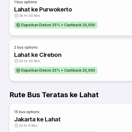
1
bus options
Lahat ke Purwokerto
28 Hr 30 Min
Dapatkan Diskon 25% + Cashback 20,000
2
bus options
Lahat ke Cirebon
20 Hr 30 Min
Dapatkan Diskon 25% + Cashback 20,000
Rute Bus Teratas ke Lahat
15
bus options
Jakarta ke Lahat
22 Hr 9 Min