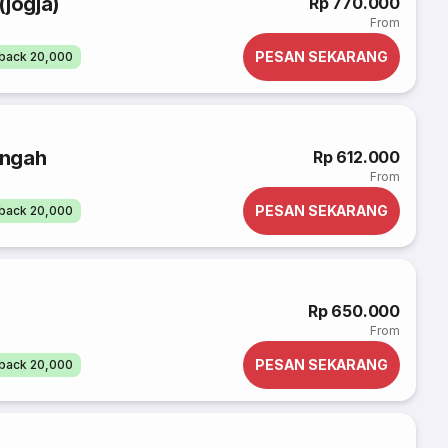
(jogja)
Rp 770.000
From
PESAN SEKARANG
back 20,000
engah
Rp 612.000
From
PESAN SEKARANG
back 20,000
Rp 650.000
From
PESAN SEKARANG
back 20,000