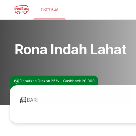
TIKET BUS
Rona Indah Lahat
Dapatkan Diskon 25% + Cashback 20,000
DARI