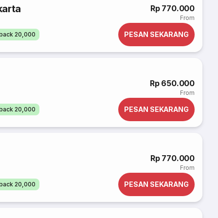
karta
Rp 770.000
From
PESAN SEKARANG
back 20,000
Rp 650.000
From
PESAN SEKARANG
back 20,000
Rp 770.000
From
PESAN SEKARANG
back 20,000