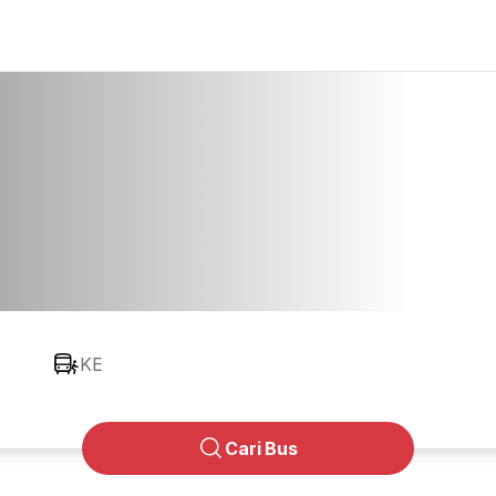
KE
Cari Bus