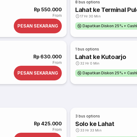
8
bus options
Lahat ke Terminal Pu
Rp 550.000
From
17 Hr 30 Min
PESAN SEKARANG
Dapatkan Diskon 25% + Cash
1
bus options
Lahat ke Kutoarjo
Rp 630.000
From
32 Hr 0 Min
PESAN SEKARANG
Dapatkan Diskon 25% + Cash
3
bus options
Solo ke Lahat
Rp 425.000
From
33 Hr 33 Min