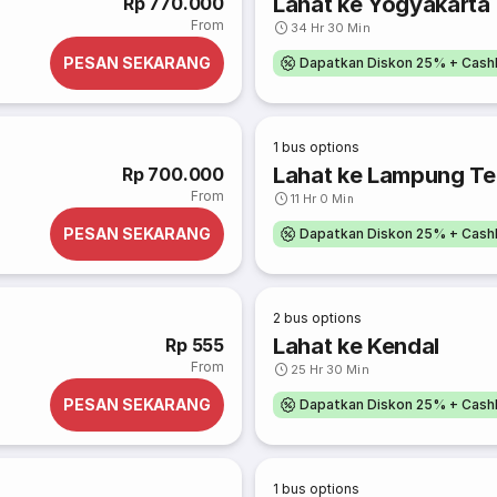
Lahat ke Yogyakarta 
Rp 770.000
From
34 Hr 30 Min
PESAN SEKARANG
Dapatkan Diskon 25% + Cash
1
bus options
Lahat ke Lampung T
Rp 700.000
From
11 Hr 0 Min
PESAN SEKARANG
Dapatkan Diskon 25% + Cash
2
bus options
Lahat ke Kendal
Rp 555
From
25 Hr 30 Min
PESAN SEKARANG
Dapatkan Diskon 25% + Cash
1
bus options