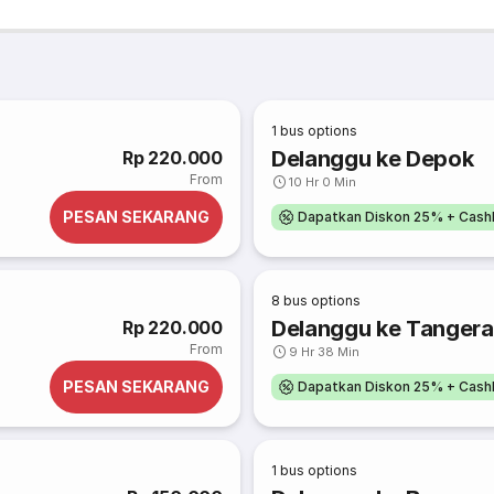
1
bus options
Delanggu ke Depok
Rp 220.000
From
10 Hr 0 Min
PESAN SEKARANG
Dapatkan Diskon 25% + Cash
8
bus options
Delanggu ke Tangera
Rp 220.000
From
9 Hr 38 Min
PESAN SEKARANG
Dapatkan Diskon 25% + Cash
1
bus options