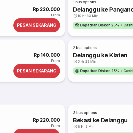
1
bus options
Delanggu ke Pangan
Rp 220.000
From
10 Hr 30 Min
PESAN SEKARANG
Dapatkan Diskon 25% + Cash
2
bus options
Delanggu ke Klaten
Rp 140.000
From
3 Hr 23 Min
PESAN SEKARANG
Dapatkan Diskon 25% + Cash
3
bus options
Bekasi ke Delanggu
Rp 220.000
From
8 Hr 5 Min