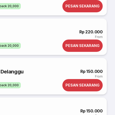
PESAN SEKARANG
back 20,000
Rp 220.000
From
PESAN SEKARANG
back 20,000
e Delanggu
Rp 150.000
From
PESAN SEKARANG
back 20,000
Rp 150.000