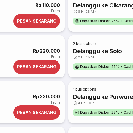
Delanggu ke Cikaran
Rp 110.000
From
6 Hr 26 Min
PESAN SEKARANG
Dapatkan Diskon 25% + Cash
2
bus options
Delanggu ke Solo
Rp 220.000
From
0 Hr 45 Min
PESAN SEKARANG
Dapatkan Diskon 25% + Cash
1
bus options
Delanggu ke Purwore
Rp 220.000
From
4 Hr 5 Min
PESAN SEKARANG
Dapatkan Diskon 25% + Cash