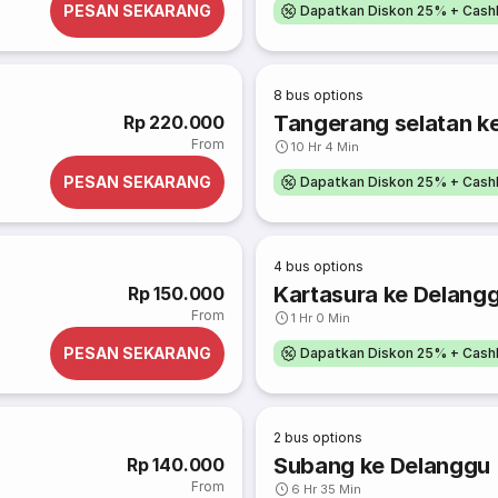
PESAN SEKARANG
Dapatkan Diskon 25% + Cash
8
bus options
Tangerang selatan k
Rp 220.000
From
10 Hr 4 Min
PESAN SEKARANG
Dapatkan Diskon 25% + Cash
4
bus options
Kartasura ke Delang
Rp 150.000
From
1 Hr 0 Min
PESAN SEKARANG
Dapatkan Diskon 25% + Cash
2
bus options
Subang ke Delanggu
Rp 140.000
From
6 Hr 35 Min