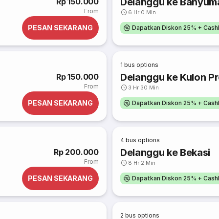
Delanggu ke Banyum
Rp 150.000
From
6 Hr 0 Min
PESAN SEKARANG
Dapatkan Diskon 25% + Cash
1
bus options
Delanggu ke Kulon P
Rp 150.000
From
3 Hr 30 Min
PESAN SEKARANG
Dapatkan Diskon 25% + Cash
4
bus options
Delanggu ke Bekasi
Rp 200.000
From
8 Hr 2 Min
PESAN SEKARANG
Dapatkan Diskon 25% + Cash
2
bus options