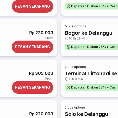
PESAN SEKARANG
Dapatkan Diskon 25% + Cash
5
bus options
Bogor ke Delanggu
Rp 220.000
From
10 Hr 28 Min
PESAN SEKARANG
Dapatkan Diskon 25% + Cash
2
bus options
Terminal Tirtonadi k
Rp 305.000
From
1 Hr 0 Min
PESAN SEKARANG
Dapatkan Diskon 25% + Cash
2
bus options
Solo ke Delanggu
Rp 220.000