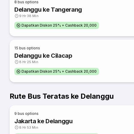
8
bus options
Delanggu ke Tangerang
9 Hr 38 Min
Dapatkan Diskon 25% + Cashback 20,000
15
bus options
Delanggu ke Cilacap
8 Hr 25 Min
Dapatkan Diskon 25% + Cashback 20,000
Rute Bus Teratas ke Delanggu
9
bus options
Jakarta ke Delanggu
8 Hr 53 Min