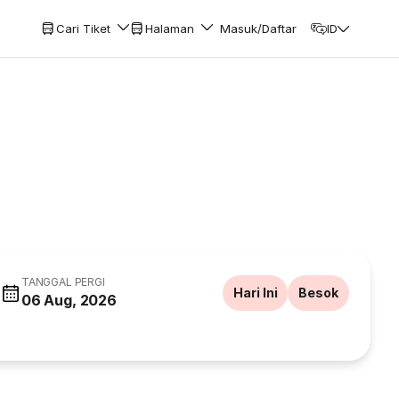
Cari Tiket
Halaman
Masuk/Daftar
ID
TANGGAL PERGI
Hari Ini
Besok
06 Aug, 2026